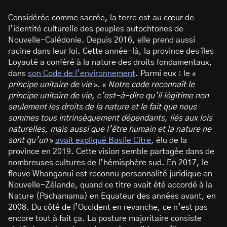
Considérée comme sacrée, la terre est au cœur de
l’identité culturelle des peuples autochtones de
Nouvelle-Calédonie. Depuis 2016, elle prend aussi
racine dans leur loi. Cette année-là, la province des îles
Loyauté a conféré à la nature des droits fondamentaux,
dans
son Code de l’environnement
. Parmi eux : le «
principe unitaire de vie
». «
Notre code reconnaît le
principe unitaire de vie, c’est-à-dire qu’il légitime non
seulement les droits de la nature et le fait que nous
sommes tous intrinsèquement dépendants, liés aux lois
naturelles, mais aussi que l’être humain et la nature ne
sont qu’un
»
avait expliqué Basile Citre
, élu de la
province en 2019. Cette vision semble partagée dans de
nombreuses cultures de l’hémisphère sud. En 2017, le
fleuve Whanganui est reconnu personnalité juridique en
Nouvelle-Zélande, quand ce titre avait été accordé à la
Nature (Pachamama) en Equateur des années avant, en
2008. Du côté de l’Occident en revanche, ce n’est pas
encore tout à fait ça. La posture majoritaire consiste