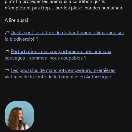
plutôt à protéger les animaux à condition qu’ils
n’empiètent pas trop… sur les plate-bandes humaines.
À lire aussi :
🌱
Quels sont les effets du réchauffement climatique sur
la biodiversité ?
🌱
Perturbations des comportements des animaux
sauvages : sommes-nous coupables ?
🌱
Les poussins de manchots empereurs, premières
victimes de la fonte de la banquise en Antarctique