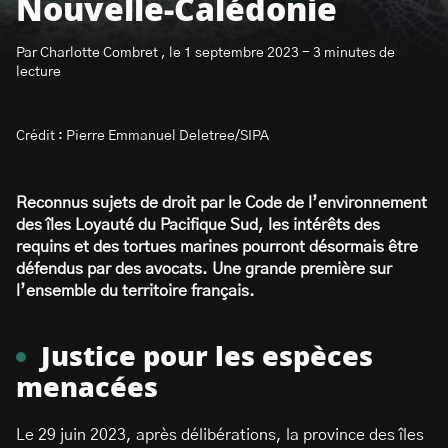
Nouvelle-Calédonie
Par Charlotte Combret , le 1 septembre 2023 - 3 minutes de
lecture
Crédit : Pierre Emmanuel Deletree/SIPA
S’abonner à la newsletter
Reconnus sujets de droit par le Code de l’environnement
des îles Loyauté du Pacifique Sud, les intérêts des
requins et des tortues marines pourront désormais être
défendus par des avocats. Une grande première sur
l’ensemble du territoire français.
Justice pour les espèces
menacées
Le 29 juin 2023, après délibérations, la province des îles