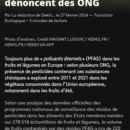
dénoncent des ONG
Par La rédaction de Deklic , le 27 février 2024 — Transition
Écologique - 3 minutes de lecture
Photo d’endives, Crédit MAISANT LUDOVIC / HEMIS.FR /
S’abonner à la newsletter
HEMIS.FR / HEMIS VIA AFP
Toujours plus de «
polluants éternels
» (PFAS) dans les
fruits et légumes en Europe : selon plusieurs ONG, la
présence de pesticides contenant ces substances
chimiques a explosé entre 2011 et 2021 dans les
végétaux consommés dans l’Union européenne,
notamment dans les fruits d’été.
Selon une analyse des données officielles des
programmes nationaux de surveillance des résidus de
pesticides dans les aliments des Etats membres menées
sur 278 516 échantillons de fruits et légumes, le volume
de fruits contaminés par des résidus PFAS a cru de 220