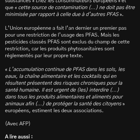
substances «
chez les consommateurs européens
» et
que «
cette source de contamination (…) ne doit pas être
minimisée par rapport à celle due à d’autres PFAS
».
L’Union européenne a fait l’an dernier un premier pas
pour une restriction de l’usage des PFAS. Mais les
pesticides classés PFAS sont exclus du champ de cette
restriction, car les produits phytosanitaires sont
réglementés par leur propre texte.
«
L’accumulation continue de PFAS dans les sols, les
eaux, la chaîne alimentaire et les cocktails qui en
résultent présentent des risques chroniques pour la
santé humaine. Il est urgent de (les) interdire (…)
dans tous les produits alimentaires et aliments pour
animaux afin (…) de protéger la santé des citoyens
»
européens, estiment les deux associations.
(Avec AFP)
A lire aussi :