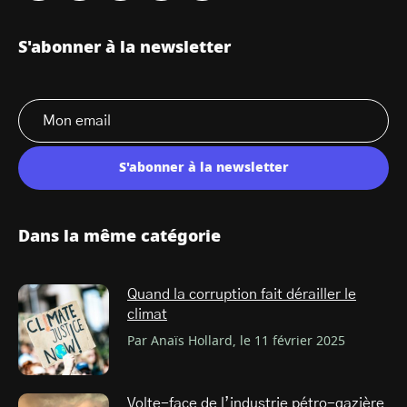
S'abonner à la newsletter
S'abonner à la newsletter
Dans la même catégorie
Quand la corruption fait dérailler le
climat
Par Anaïs Hollard, le 11 février 2025
Volte-face de l’industrie pétro-gazière