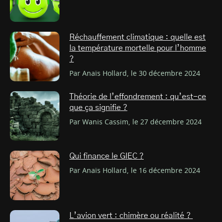
Réchauffement climatique : quelle est
la température mortelle pour l’homme
?
Par Anaïs Hollard, le 30 décembre 2024
Théorie de l’effondrement : qu’est-ce
que ça signifie ?
Par Wanis Cassim, le 27 décembre 2024
Qui finance le GIEC ?
Par Anaïs Hollard, le 16 décembre 2024
L’avion vert : chimère ou réalité ?