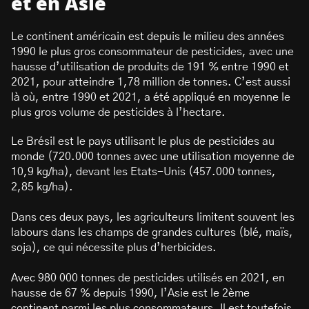
et en Asie
Le continent américain est depuis le milieu des années
1990 le plus gros consommateur de pesticides, avec une
hausse d’utilisation de produits de 191 % entre 1990 et
2021, pour atteindre 1,78 million de tonnes. C’est aussi
là où, entre 1990 et 2021, a été appliqué en moyenne le
plus gros volume de pesticides à l’hectare.
Le Brésil est le pays utilisant le plus de pesticides au
monde (720.000 tonnes avec une utilisation moyenne de
10,9 kg/ha), devant les Etats-Unis (457.000 tonnes,
2,85 kg/ha).
Dans ces deux pays, les agriculteurs limitent souvent les
labours dans les champs de grandes cultures (blé, maïs,
soja), ce qui nécessite plus d’herbicides.
Avec 980 000 tonnes de pesticides utilisés en 2021, en
hausse de 67 % depuis 1990, l’Asie est le 2ème
continent parmi les plus consommateurs. Il est toutefois