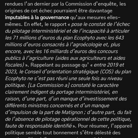
rendues l’an dernier par la Commission d’enquête, les
origines de cet échec pourraient être davantage
imputables à la gouvernance
qu’aux mesures elles-
mêmes. En effet, le rapport «
pose le constat de l’échec
du pilotage interministériel et de l’incapacité à articuler
les 71 millions d’euros du plan Ecophyto avec les 643
millions d’euros consacrés à l’agroécologie et, plus
encore, avec les 16 milliards d’euros des concours
publics à l’agriculture (aides aux agriculteurs et aides
fiscales)
». Rappelant au passage qu’ «
entre 2019 et
2023, le Conseil d’orientation stratégique (COS) du plan
Ecophyto ne s’est pas réuni une seule fois au niveau
politique. [La Commission a] constaté le caractère
clairement indigent du portage interministériel, en
raison, d’une part, d’un manque d’investissement des
différents ministres concernés et d’un manque
d’impulsion de la part de Matignon ; d’autre part, du fait
de l’absence de pilotage opérationnel de cette politique,
faute de responsable identifié
». Pour résumer, l’appareil
politique semble tout bonnement s’être délesté des