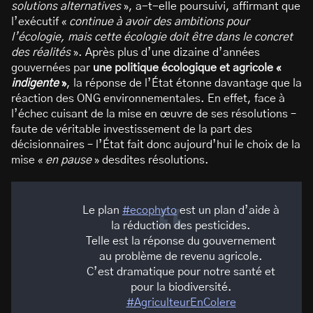
solutions alternatives
», a-t-elle poursuivi, affirmant que
l’exécutif «
continue à avoir des ambitions pour
l’écologie, mais cette écologie doit être dans le concret
des réalités
». Après plus d’une dizaine d’années
gouvernées par
une politique écologique et agricole «
indigente
»
, la réponse de l’État étonne davantage que la
réaction des ONG environnementales. En effet, face à
l’échec cuisant de la mise en œuvre de ses résolutions –
faute de véritable investissement de la part des
décisionnaires – l’État fait donc aujourd’hui le choix de la
mise «
en pause
» desdites résolutions.
Le plan
#ecophyto
est un plan d’aide à
la réduction des pesticides.
Telle est la réponse du gouvernement
au problème de revenu agricole.
C’est dramatique pour notre santé et
pour la biodiversité.
#AgriculteurEnColere