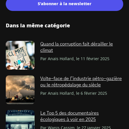
S'abonner à la newsletter
Dans la même catégorie
Quand la corruption fait dérailler le
climat
Par Anaïs Hollard, le 11 février 2025
Volte-face de l’industrie pétro-gazière
ou le rétropédalage du siècle
Par Anaïs Hollard, le 6 février 2025
Le Top 5 des documentaires
écologiques à voir en 2025
Par Wanis Cassim, le 27 janvier 2025