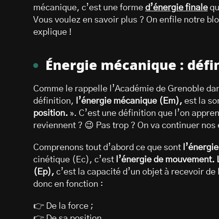
mécanique, c’est une forme
d’énergie finale
qu
Vous voulez en savoir plus ? On enfile notre bl
explique !
Énergie mécanique : défin
Comme le rappelle l’Académie de Grenoble dans
définition,
l’énergie mécanique (Em),
est la s
position.
». C’est une définition que l’on appr
reviennent ? 😉 Pas trop ? On va continuer nos e
Comprenons tout d’abord ce que sont
l’énergie
cinétique (Ec), c’est
l’énergie de mouvement. L
(Ep),
c’est la capacité d’un objet à recevoir de 
donc en fonction :
👉 De la force ;
👉 De sa position.