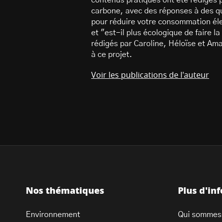
contenus pratiques ont été rédigés p
carbone, avec des réponses à des q
pour réduire votre consommation éle
et "est-il plus écologique de faire l
rédigés par Caroline, Héloïse et Ama
à ce projet.
Voir les publications de l'auteur
Nos thématiques
Plus d'in
Environnement
Qui sommes