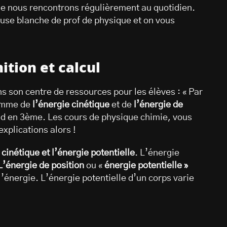
e nous rencontrons régulièrement au quotidien.
ouse blanche de prof de physique et on vous
ition et calcul
 son centre de ressources pour les élèves : « Par
omme de
l’énergie cinétique
et de
l’énergie de
end en 3ème. Les cours de physique chimie, vous
xplications alors !
 cinétique et l’énergie potentielle
. L’énergie
’énergie de position
ou «
énergie potentielle »
l’énergie. L’énergie potentielle d’un corps varie