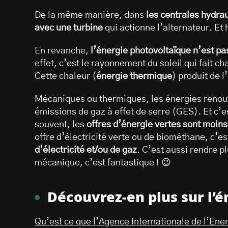
De la même manière, dans
les centrales hydra
avec une turbine
qui actionne l’alternateur. Et 
En revanche,
l’énergie photovoltaïque n’est 
effet, c’est le rayonnement du soleil qui fait c
Cette chaleur (
énergie thermique
) produit de l’
Mécaniques ou thermiques, les énergies renouv
émissions de gaz à effet de serre (GES). Et c’es
souvent, les
offres d’énergie vertes sont moins
offre d’électricité verte ou de biométhane, c’
d’électricité et/ou de gaz
. C’est aussi rendre p
mécanique, c’est fantastique ! 😉
Découvrez-en plus sur l’é
Qu’est ce que l’Agence Internationale de l’Ener