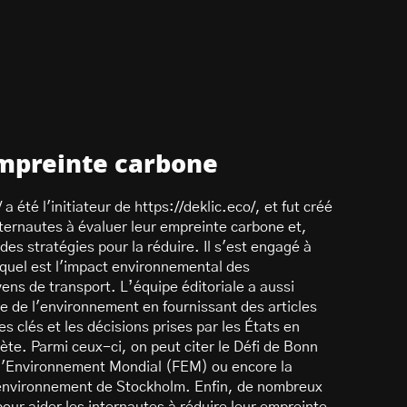
empreinte carbone
a été l'initiateur de https://deklic.eco/, et fut créé
internautes à évaluer leur empreinte carbone et,
 des stratégies pour la réduire. Il s'est engagé à
 quel est l'impact environnemental des
ens de transport. L’équipe éditoriale a aussi
e de l'environnement en fournissant des articles
s clés et les décisions prises par les États en
nète. Parmi ceux-ci, on peut citer le Défi de Bonn
r l'Environnement Mondial (FEM) ou encore la
'environnement de Stockholm. Enfin, de nombreux