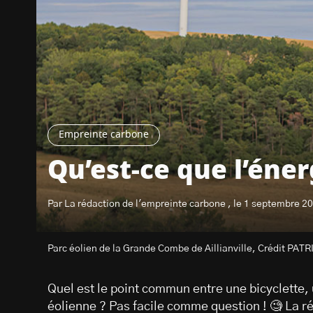
Empreinte carbone
Qu’est-ce que l’éne
Par La rédaction de l'empreinte carbone , le 1 septembre 2
Parc éolien de la Grande Combe de Aillianville, Crédit PA
Quel est le point commun entre une bicyclette,
éolienne ? Pas facile comme question ! 🧐 La r