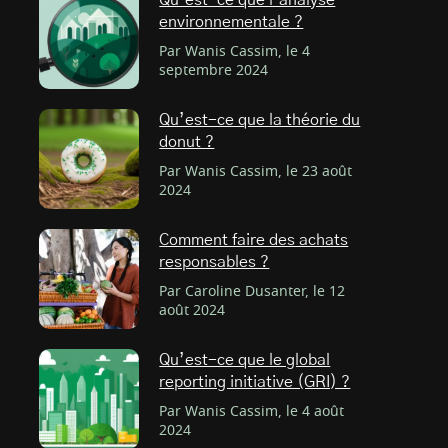
Qu’est-ce que l’analyse
environnementale ?
Par Wanis Cassim, le 4
septembre 2024
Qu’est-ce que la théorie du
donut ?
Par Wanis Cassim, le 23 août
2024
Comment faire des achats
responsables ?
Par Caroline Dusanter, le 12
août 2024
Qu’est-ce que le global
reporting initiative (GRI) ?
Par Wanis Cassim, le 4 août
2024