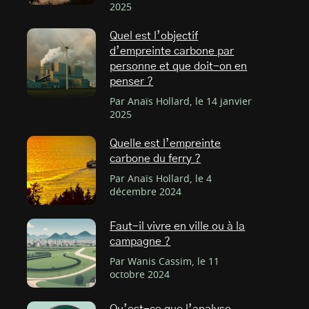
2025
Quel est l’objectif
d’empreinte carbone par
personne et que doit-on en
penser ?
Par Anaïs Hollard, le 14 janvier
2025
Quelle est l’empreinte
carbone du ferry ?
Par Anaïs Hollard, le 4
décembre 2024
Faut-il vivre en ville ou à la
campagne ?
Par Wanis Cassim, le 11
octobre 2024