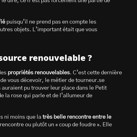
n le dire, ce n’est pas forcément une partie de
fié
puisqu’il ne prend pas en compte les
utres objets. L’important était que vous
source renouvelable ?
des
propriétés renouvelables
. C’est cette dernière
e de vous décevoir, le métier de tourneur.se
s auraient pu trouver leur place dans le Petit
 la rose qui parle et de l’allumeur de
lus ni moins que la
très belle rencontre entre le
rencontre ou plutôt un « coup de foudre ». Elle