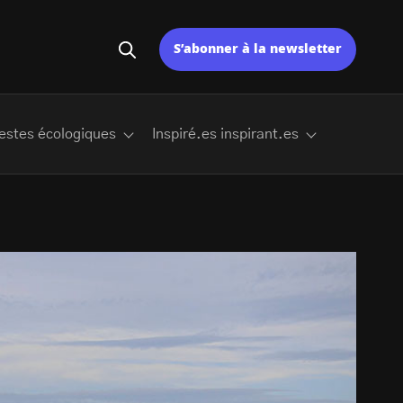
S’abonner à la newsletter
estes écologiques
Inspiré.es inspirant.es