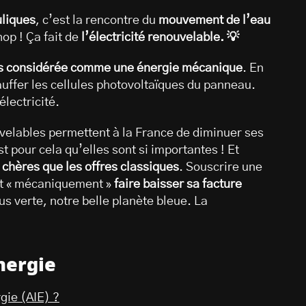
uliques
, c’est la rencontre du
mouvement de l’eau
hop ! Ça fait de
l’électricité renouvelable. 💡
pas considérée comme une énergie mécanique
. En
hauffer les cellules photovoltaïques du panneau.
électricité.
elables permettent à la France de diminuer ses
t pour cela qu’elles sont si importantes ! Et
 chères que les offres classiques
. Souscrire une
est « mécaniquement »
faire baisser sa facture
lus verte, notre belle planète bleue. La
nergie
gie (AIE) ?