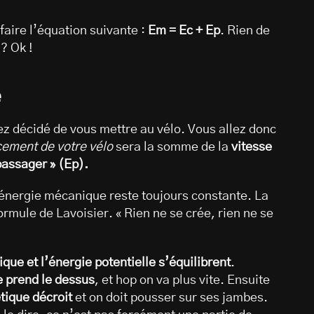
c faire l’équation suivante :
Em = Ec + Ep
. Rien de
? Ok !
e
ez décidé de vous mettre au vélo. Vous allez donc
ement de votre vélo
sera la somme de la
vitesse
 passager » (Ep).
énergie mécanique reste toujours constante. La
ormule de Lavoisier. « Rien ne se crée, rien ne se
ique et l’énergie potentielle s’équilibrent
.
e prend le dessus
, et hop on va plus vite. Ensuite
étique décroit
et on doit pousser sur ses jambes.