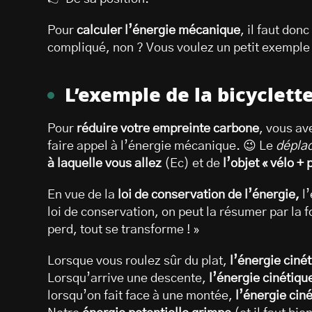
Pour
calculer l’énergie mécanique
, il faut don
compliqué, non ? Vous voulez un petit exemple 
L’exemple de la bicyclett
Pour
réduire votre empreinte carbone
, vous av
faire appel à l’énergie mécanique. 😉 Le
déplac
à laquelle vous allez
(Ec) et de
l’objet « vélo +
En vue de la
loi de conservation de l’énergie,
l’
loi de conservation, on peut la résumer par la f
perd, tout se transforme ! »
Lorsque vous roulez sûr du plat,
l’énergie cinét
Lorsqu’arrive une descente,
l’énergie cinétiqu
lorsqu’on fait face à une montée,
l’énergie cin