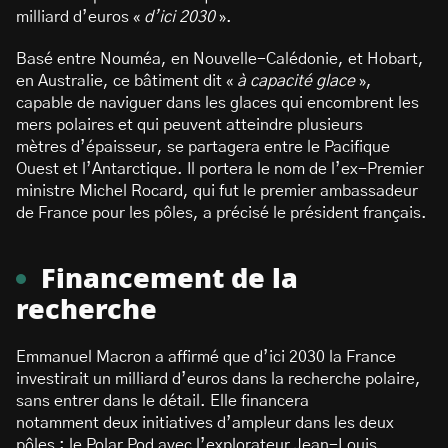
milliard d’euros «
d’ici 2030
».
Basé entre Nouméa, en Nouvelle-Calédonie, et Hobart,
en Australie, ce bâtiment dit «
à capacité glace
»,
capable de naviguer dans les glaces qui encombrent les
mers polaires et qui peuvent atteindre plusieurs
mètres d’épaisseur, se partagera entre le Pacifique
Ouest et l’Antarctique. Il portera le nom de l’ex-Premier
ministre Michel Rocard, qui fut le premier ambassadeur
de France pour les pôles, a précisé le président français.
Financement de la
recherche
Emmanuel Macron a affirmé que d’ici 2030 la France
investirait un milliard d’euros dans la recherche polaire,
sans entrer dans le détail. Elle financera
notamment deux initiatives d’ampleur dans les deux
pôles : le Polar Pod avec l’explorateur Jean-Louis