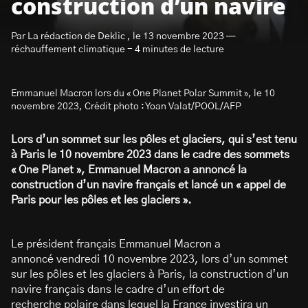
construction d’un navire
Par La rédaction de Deklic , le 13 novembre 2023 —
réchauffement climatique - 4 minutes de lecture
Emmanuel Macron lors du « One Planet Polar Summit », le 10
S’abonner à la newsletter
novembre 2023, Crédit photo : Yoan Valat/POOL/AFP
Lors d’un sommet sur les pôles et glaciers, qui s’est tenu
à Paris le 10 novembre 2023 dans le cadre des sommets
« One Planet », Emmanuel Macron a annoncé la
construction d’un navire français et lancé un « appel de
Paris pour les pôles et les glaciers ».
Le président français Emmanuel Macron a
annoncé vendredi 10 novembre 2023, lors d’un sommet
sur les pôles et les glaciers à Paris, la construction d’un
navire français dans le cadre d’un effort de
recherche polaire dans lequel la France investira un