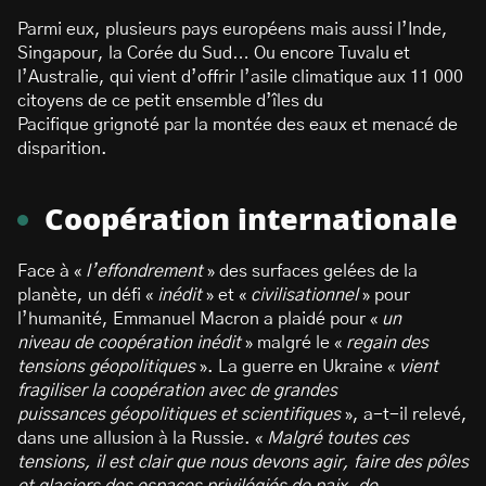
Parmi eux, plusieurs pays européens mais aussi l’Inde,
Singapour, la Corée du Sud… Ou encore Tuvalu et
l’Australie, qui vient d’offrir l’asile climatique aux 11 000
citoyens de ce petit ensemble d’îles du
Pacifique grignoté par la montée des eaux et menacé de
disparition.
Coopération internationale
Face à «
l’effondrement
» des surfaces gelées de la
planète, un défi «
inédit
» et «
civilisationnel
» pour
l’humanité, Emmanuel Macron a plaidé pour «
un
niveau de coopération inédit
» malgré le «
regain des
tensions géopolitiques
». La guerre en Ukraine «
vient
fragiliser la coopération avec de grandes
puissances géopolitiques et scientifiques
», a-t-il relevé,
dans une allusion à la Russie. «
Malgré toutes ces
tensions, il est clair que nous devons agir, faire des pôles