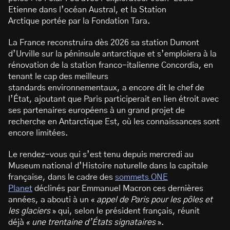
Etienne dans l’océan Austral, et la Station
Arctique portée par la Fondation Tara.
La France reconstruira dès 2026 sa station Dumont
d’Urville sur la péninsule antarctique et s’emploiera à la
rénovation de la station franco-italienne Concordia, en
tenant le cap des meilleurs
standards environnementaux, a encore dit le chef de
l’État, ajoutant que Paris participerait en lien étroit avec
ses partenaires européens à un grand projet de
recherche en Antarctique Est, où les connaissances sont
encore limitées.
Le rendez-vous qui s’est tenu depuis mercredi au
Museum national d’Histoire naturelle dans la capitale
française, dans le cadre des
sommets ONE
Planet
déclinés par Emmanuel Macron ces dernières
années, a abouti à un «
appel de Paris pour les pôles et
les glaciers
» qui, selon le président français, réunit
déjà «
une trentaine d’États signataires
».