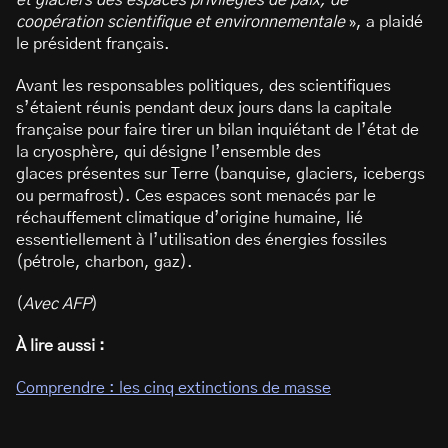
et glaciers des espaces privilégiés de paix, de
coopération scientifique
et environnementale
», a plaidé
le président français.
Avant les responsables politiques, des scientifiques
s’étaient réunis pendant deux jours dans la capitale
française pour faire tirer un bilan inquiétant de l’état de
la cryosphère, qui désigne l’ensemble des
glaces présentes sur Terre (banquise, glaciers, icebergs
ou permafrost). Ces espaces sont menacés par le
réchauffement climatique d’origine humaine, lié
essentiellement à l’utilisation des énergies fossiles
(pétrole, charbon, gaz).
(
Avec AFP
)
À lire aussi :
Comprendre : les cinq extinctions de masse