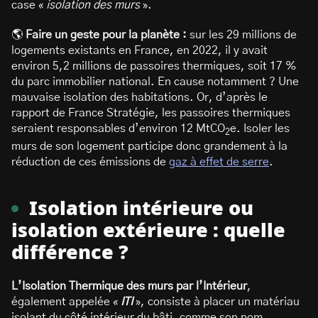
case «
isolation des murs
».
🌎
Faire un geste pour la planète :
sur les 29 millions de
logements existants en France, en 2022, il y avait
environ 5,2 millions de passoires thermiques, soit 17 %
du parc immobilier national. En cause notamment ? Une
mauvaise isolation des habitations. Or, d’après le
rapport de France Stratégie, les passoires thermiques
seraient responsables d’environ 12 MtCO
e. Isoler les
2
murs de son logement participe donc grandement à la
réduction de ces émissions de
gaz à effet de serre
.
Isolation intérieure ou
isolation extérieure : quelle
différence ?
L’Isolation Thermique des murs par l’Intérieur
,
également appelée «
ITI
», consiste à placer un matériau
isolant du côté intérieur du bâti, comme son nom