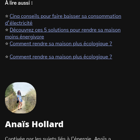
À lire aussi :
⭐
Cinq conseils pour faire baisser sa consommation
d’électricité
⭐
Découvrez ces 5 solutions pour rendre sa maison
moins énergivore
⭐
Comment rendre sa maison plus écologique ?
⭐
Comment rendre sa maison plus écologique ?
Anaïs Hollard
Captivée par les sujets liés à l’énergie, Anaïs a