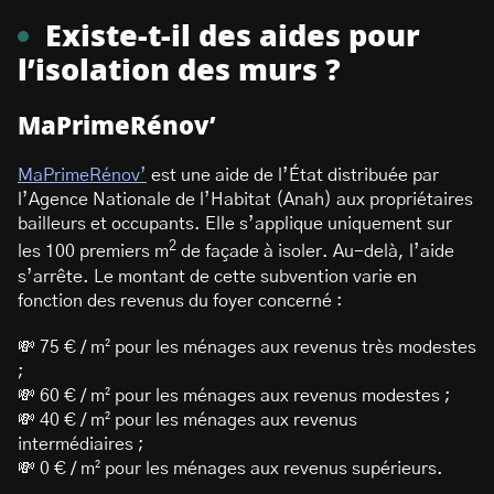
Existe-t-il des aides pour
l’isolation des murs ?
MaPrimeRénov’
MaPrimeRénov’
est une aide de l’État distribuée par
l’Agence Nationale de l’Habitat (Anah) aux propriétaires
bailleurs et occupants. Elle s’applique uniquement sur
2
les 100 premiers m
de façade à isoler. Au-delà, l’aide
s’arrête. Le montant de cette subvention varie en
fonction des revenus du foyer concerné :
💸 75 € / m² pour les ménages aux revenus très modestes
;
💸 60 € / m² pour les ménages aux revenus modestes ;
💸 40 € / m² pour les ménages aux revenus
intermédiaires ;
💸 0 € / m² pour les ménages aux revenus supérieurs.