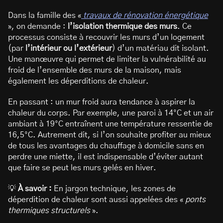
Dans la famille des «
travaux de rénovation énergétique
», on demande :
l’isolation thermique des murs
. Ce
processus consiste à recouvrir les murs d’un logement
(par
l’intérieur ou l’extérieur
) d’un matériau dit isolant.
Une manœuvre qui permet de limiter la vulnérabilité au
froid de l’ensemble des murs de la maison, mais
également les déperditions de chaleur.
En passant : un mur froid aura tendance à aspirer la
chaleur du corps. Par exemple, une paroi à 14°C et un air
ambiant à 19°C entraînent une température ressentie de
16,5°C. Autrement dit, si l’on souhaite profiter au mieux
de tous les avantages du chauffage à domicile sans en
perdre une miette, il est indispensable d’éviter autant
que faire se peut les murs gelés en hiver.
💡
À savoir :
En jargon technique, les zones de
déperdition de chaleur sont aussi appelées des «
ponts
thermiques structurels
».