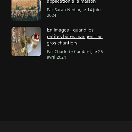
application à la maison
Par Sarah Nedjar, le 14 juin
2024
En images : quand les
petites bêtes mangent les
gros chantiers
Par Charlotte Combret, le 26
avril 2024