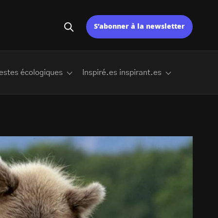
S’abonner à la newsletter
estes écologiques
Inspiré.es inspirant.es