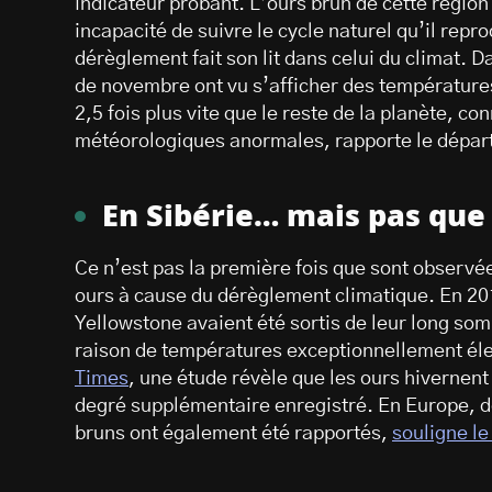
indicateur probant. L’ours brun de cette région
incapacité de suivre le cycle naturel qu’il repro
dérèglement fait son lit dans celui du climat. 
de novembre ont vu s’afficher des températures
2,5 fois plus vite que le reste de la planète, c
météorologiques anormales, rapporte le dép
En Sibérie… mais pas que
Ce n’est pas la première fois que sont observé
ours à cause du dérèglement climatique. En 201
Yellowstone avaient été sortis de leur long so
raison de températures exceptionnellement éle
Times
, une étude révèle que les ours hivernen
degré supplémentaire enregistré. En Europe, d
bruns ont également été rapportés,
souligne le