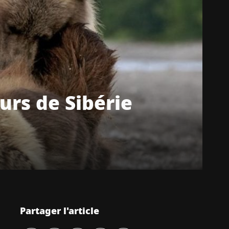
urs de Sibérie
Partager l'article