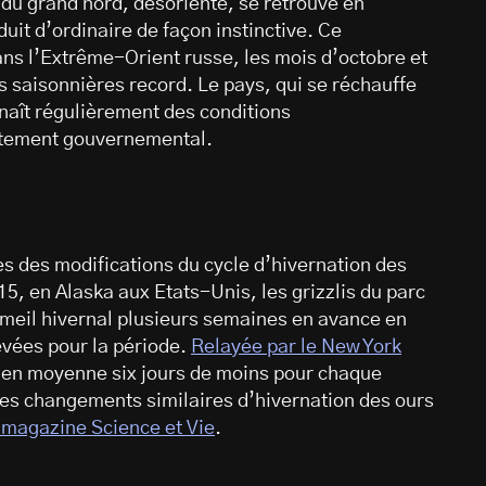
 du grand nord, désorienté, se retrouve en
duit d’ordinaire de façon instinctive. Ce
Dans l’Extrême-Orient russe, les mois d’octobre et
 saisonnières record. Le pays, qui se réchauffe
onnaît régulièrement des conditions
artement gouvernemental.
es des modifications du cycle d’hivernation des
5, en Alaska aux Etats-Unis, les grizzlis du parc
mmeil hivernal plusieurs semaines en avance en
vées pour la période.
Relayée par le New York
t en moyenne six jours de moins pour chaque
es changements similaires d’hivernation des ours
 magazine Science et Vie
.