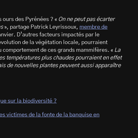
s ours des Pyrénées ? «
On ne peut pas écarter
as
», partage Patrick Leyrissoux,
membre de
anvier. D’autres facteurs impactés par le
olution de la végétation locale, pourraient
du comportement de ces grands mammifères. «
La
des températures plus chaudes pourraient en effet
ais de nouvelles plantes peuvent aussi apparaître
ue sur la biodiversité ?
 victimes de la fonte de la banquise en