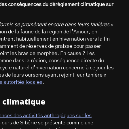
 des conséquences du dérèglement climatique sur
dormis se promènent encore dans leurs tanières
»
ion de la faune de la région de l’Amour, en
 entrent habituellement en hivernation vers la fin
samment de réserves de graisse pour passer
ejoint les bras de morphée. En cause ? Les
mne dans la région, conséquence directe du
ycle naturel d’hivernation concerne à ce jour les
s de leurs oursons ayant rejoint leur tanière «
s autorités locales
.
t climatique
nces des activités anthropiques sur les
es ours de Sibérie se présente comme une