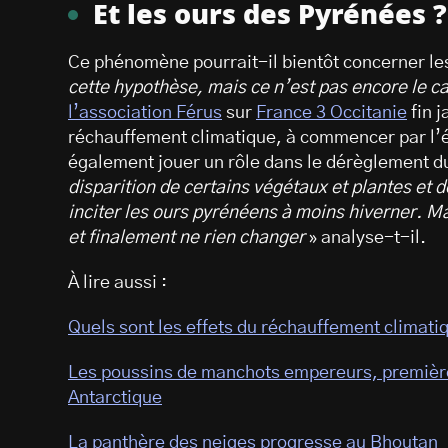
Et les ours des Pyrénées ?
Ce phénomène pourrait-il bientôt concerner le
cette hypothèse, mais ce n’est pas encore le c
l’association Férus
sur
France 3 Occitanie
fin j
réchauffement climatique, à commencer par l’év
également jouer un rôle dans le dérèglement 
disparition de certains végétaux et plantes et 
inciter les ours pyrénéens à moins hiverner. M
et finalement ne rien changer
» analyse-t-il.
À lire aussi :
Quels sont les effets du réchauffement climatiq
Les poussins de manchots empereurs, premières
Antarctique
La panthère des neiges progresse au Bhoutan