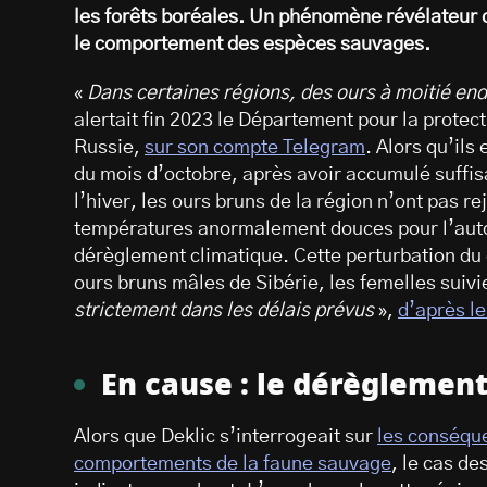
les forêts boréales. Un phénomène révélateur
le comportement des espèces sauvages.
«
Dans certaines régions, des ours à moitié en
alertait fin 2023 le Département pour la protect
Russie,
sur son compte Telegram
. Alors qu’ils
du mois d’octobre, après avoir accumulé suffi
l’hiver, les ours bruns de la région n’ont pas r
températures anormalement douces pour l’auto
dérèglement climatique. Cette perturbation du c
ours bruns mâles de Sibérie, les femelles suivie
strictement dans les délais prévus
»,
d’après le
En cause : le dérèglemen
Alors que Deklic s’interrogeait sur
les conséque
comportements de la faune sauvage
, le cas d