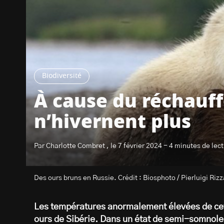
Biodiversité
À cause du réchauff
n’hivernent plus
Par Charlotte Combret , le 7 février 2024 - 4 minutes de lec
Des ours bruns en Russie. Crédit : Biosphoto / Pierluigi Rizz
Les températures anormalement élevées de cet 
ours de Sibérie. Dans un état de semi-somnol