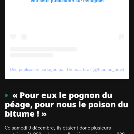
Voir cette publication sur Instagram
Une publication partagée par Thomas Brail (@thomas_brail)
« Pour eux le pognon du
péage, pour nous le poison du
bitume ! »
Ce samedi 9 décembre, ils étaient donc plusieurs