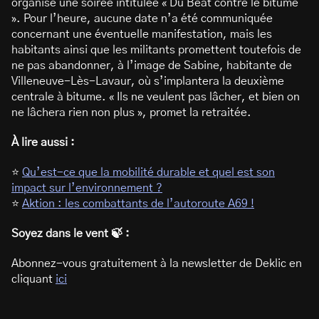
organisé une soirée intitulée « Du Beat contre le bitume
». Pour l’heure, aucune date n’a été communiquée
concernant une éventuelle manifestation, mais les
habitants ainsi que les militants promettent toutefois de
ne pas abandonner, à l’image de Sabine, habitante de
Villeneuve-Lès-Lavaur, où s’implantera la deuxième
centrale à bitume. « Ils ne veulent pas lâcher, et bien on
ne lâchera rien non plus », promet la retraitée.
À lire aussi :
⭐
Qu’est-ce que la mobilité durable et quel est son
impact sur l’environnement ?
⭐
Aktion : les combattants de l’autoroute A69 !
Soyez dans le vent 🍃 :
Abonnez-vous gratuitement à la newsletter de Deklic en
cliquant
ici