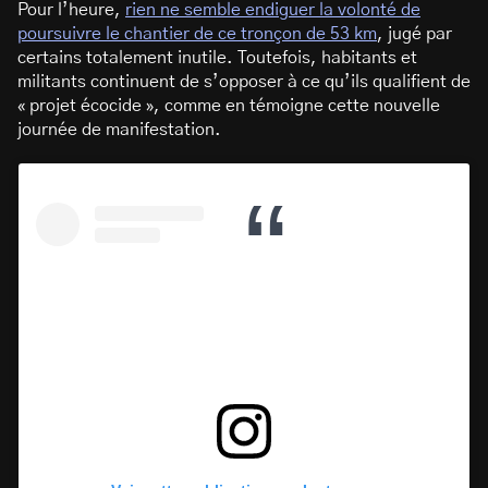
Pour l’heure,
rien ne semble endiguer la volonté de
poursuivre le chantier ​​de ce tronçon de 53 km
, jugé par
certains totalement inutile. Toutefois, habitants et
militants continuent de s’opposer à ce qu’ils qualifient de
« projet écocide », comme en témoigne cette nouvelle
journée de manifestation.