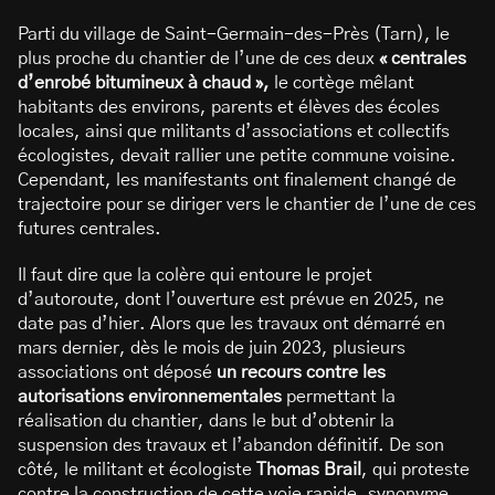
Parti du village de Saint-Germain-des-Près (Tarn), le
plus proche du chantier de l’une de ces deux
« centrales
d’enrobé bitumineux à chaud »,
le cortège mêlant
habitants des environs, parents et élèves des écoles
locales, ainsi que militants d’associations et collectifs
écologistes, devait rallier une petite commune voisine.
Cependant, les manifestants ont finalement changé de
trajectoire pour se diriger vers le chantier de l’une de ces
futures centrales.
Il faut dire que la colère qui entoure le projet
d’autoroute, dont l’ouverture est prévue en 2025, ne
date pas d’hier. Alors que les travaux ont démarré en
mars dernier, dès le mois de juin 2023, plusieurs
associations ont déposé
un recours contre les
autorisations environnementales
permettant la
réalisation du chantier, dans le but d’obtenir la
suspension des travaux et l’abandon définitif. De son
côté, le militant et écologiste
Thomas Brail
, qui proteste
contre la construction de cette voie rapide, synonyme