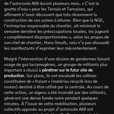
de l’autoroute A69 durant plusieurs mois. « C’est la
goutte d’eau » pour les Tarnais et Tarnaises, qui
affirment n’avoir découvert que très récemment la
construction de ces usines à bitume. Bien que la NGE,
l’entreprise responsable du chantier, ait minimisé la
semaine dernière les préoccupations locales, les jugeant
« complètement disproportionnées », selon les propos de
son chef de chantier, Hans Stoufs, cela n’a pas dissuadé
les manifestants d’exprimer leur mécontentement.
Malgré l’intervention d’une dizaine de gendarmes faisant
usage de gaz lacrymogènes, un groupe de militants plus
important a réussi à
pénétrer sur le futur site de
production
. Sur place, ils ont escaladé les collines
constituées de « fraisat » (matériau recyclé issu de
routes) destiné à être utilisé par la centrale. Au cours de
cette action, un algeco a été incendié par des militants,
générant une dense fumée noire pendant quelques
minutes. À l’issue de cette mobilisation, plusieurs
collectifs opposés au projet d’autoroute A69 ont