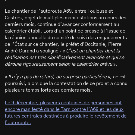
Le chantier de l’autoroute A69, entre Toulouse et
Castres, objet de multiples manifestations au cours des
derniers mois, continue d’avancer conformément au
calendrier établi. Lors d’un point de presse à l’issue de
la réunion annuelle du comité de suivi des engagements
de l’État sur ce chantier, le préfet d’Occitanie, Pierre-
André Durand a souligné : «
C’est un chantier dont la
réalisation est très significativement avancée et qui se
déroule rigoureusement selon le calendrier prévu
».
«
Il n’y a pas de retard, de surprise particulière
», a-t-il
poursuivi, alors que la contestation de ce projet a connu
plusieurs temps forts ces derniers mois.
Le 9 décembre, plusieurs centaines de personnes ont
encore manifesté dans le Tarn contre l’A69 et les deux
futures centrales destinées à produire le revêtement de
l’autoroute.