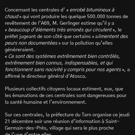
Concernant les centrales d’ «
enrobé bitumineux à
chaud
» qui vont produire les quelque 500.000 tonnes de
revêtement de l’A69, M. Gerlinger estime qu’il y a
«
beaucoup d’éléments très erronés qui circulent
», le
préfet jugeant de son côté que certains « a
limentent des
peurs non documentées
» sur la pollution qu’elles
généreraient.
«
Ce sont des systèmes extrêmement bien contrôlés,
extrêmement bien connus, indispensables, et qui
fonctionnent sans nocivité y compris pour nos agents
», a
affirmé le directeur général d’Atosca.
Plusieurs collectifs citoyens locaux estiment, eux, que
les émanations de ces centrales sont dangereuses pour
la santé humaine et l’environnement.
Sur ces centrales, la préfecture du Tarn organise ce jeudi
21 décembre soir une réunion d’information à Saint-
Germain-des-Près, village qui sera le plus proche
de l’une d’entre elles.