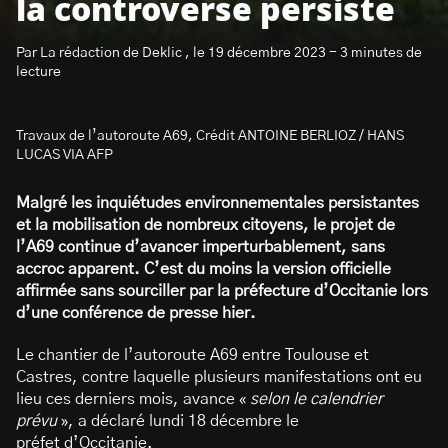
la controverse persiste
Par La rédaction de Deklic , le 19 décembre 2023 - 3 minutes de
lecture
Travaux de l’autoroute A69, Crédit ANTOINE BERLIOZ / HANS
S’abonner à la newsletter
LUCAS VIA AFP
Malgré les inquiétudes environnementales persistantes
et la mobilisation de nombreux citoyens, le projet de
l’A69 continue d’avancer imperturbablement, sans
accroc apparent. C’est du moins la version officielle
affirmée sans sourciller par la préfecture d’Occitanie lors
d’une conférence de presse hier.
Le chantier de l’autoroute A69 entre Toulouse et
Castres, contre laquelle plusieurs manifestations ont eu
lieu ces derniers mois, avance «
selon le calendrier
prévu
», a déclaré lundi 18 décembre le
préfet d’Occitanie.