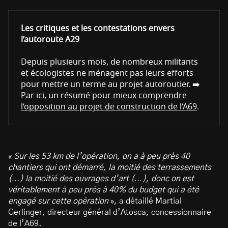
Les critiques et les contestations envers
l’autoroute A29
Depuis plusieurs mois, de nombreux militants
et écologistes ne ménagent pas leurs efforts
pour mettre un terme au projet autoroutier. ➡️
Par ici, un résumé pour
mieux comprendre
l’opposition au projet de construction de l’A69
.
«
Sur les 53 km de l’opération, on a à peu près 40
chantiers qui ont démarré, la moitié des terrassements
(…) la moitié des ouvrages d’art (…), donc on est
véritablement à peu près à 40% du budget qui a été
engagé sur cette opération
», a détaillé Martial
Gerlinger, directeur général d’Atosca, concessionnaire
de l’A69.