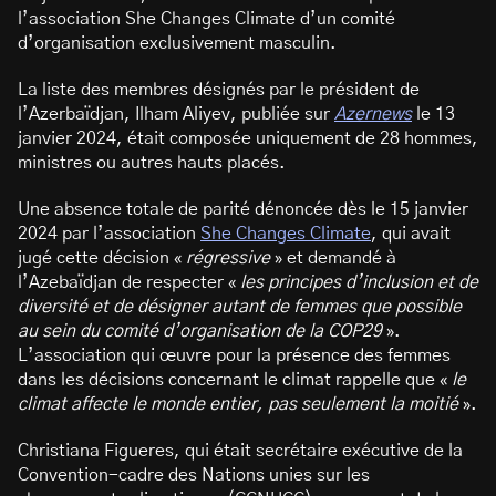
l’association She Changes Climate d’un comité
d’organisation exclusivement masculin.
La liste des membres désignés par le président de
l’Azerbaïdjan, Ilham Aliyev, publiée sur
Azernews
le 13
janvier 2024, était composée uniquement de 28 hommes,
ministres ou autres hauts placés.
Une absence totale de parité dénoncée dès le 15 janvier
2024 par l’association
She Changes Climate
, qui avait
jugé cette décision «
régressive
» et demandé à
l’Azebaïdjan de respecter «
les principes d’inclusion et de
diversité et de désigner autant de femmes que possible
au sein du comité d’organisation de la COP29
».
L’association qui œuvre pour la présence des femmes
dans les décisions concernant le climat rappelle que «
le
climat affecte le monde entier, pas seulement la moitié
».
Christiana Figueres, qui était secrétaire exécutive de la
Convention-cadre des Nations unies sur les