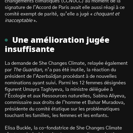
changements climatiques (CCNUCC) au moment de la
signature de l’Accord de Paris avait elle aussi réagi à ce
comité exempt de parité, qu’elle a jugé «
choquant et
inacceptable
».
Une amélioration jugée
insuffisante
La demande de She Changes Climate, relayée également
par
The Guardian
, n’a pas été inutile, la réaction du
président de l’Azerbaïdjan procédant à de nouvelles
nominations ayant suivi. Parmi les 12 femmes désignées
figurent Umayra Taghiyeva, la ministre déléguée à
l’Écologie et aux Ressources naturelles, Sabina Aliyeva,
commissaire aux droits de l’homme et Bahar Muradova,
présidente du comité étatique sur les problématiques
touchant les familles, les femmes et les enfants.
Elisa Buckle, la co-fondatrice de She Changes Climate