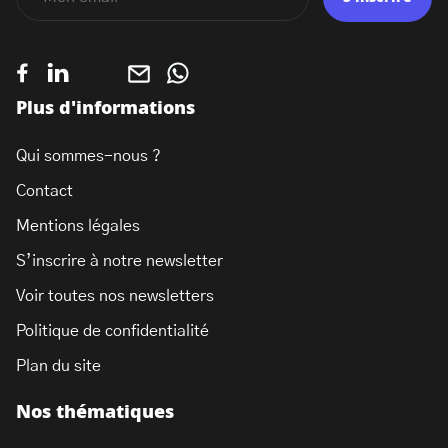
Plus d'informations
Qui sommes-nous ?
Contact
Mentions légales
S’inscrire à notre newsletter
Voir toutes nos newsletters
Politique de confidentialité
Plan du site
Nos thématiques