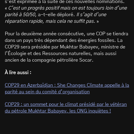
s’est exprimée à la suite de ces nouvelles nominations.
«
C’est un progrès positif mais on est toujours loin d’une
parité à 50/50
, a-t-elle déploré.
Il s’agit d’une
réparation rapide, mais cela ne suffit pas.
»
Pour la deuxième année consécutive, une COP se tiendra
dans un pays très dépendant des énergies fossiles. La
COP29 sera présidée par Mukhtar Babayev, ministre de
l’Écologie et des Ressources naturelles, mais aussi
ancien de la compagnie pétrolière Socar.
À lire aussi :
COP29 en Azerbaïdjan : She Changes Climate appelle à la
parité au sein du comité d’organisation
COP29 : un sommet pour le climat présidé par le vétéran
du pétrole Mukhtar Babayev, les ONG inquiètes !