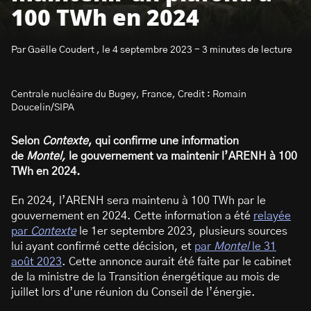
100 TWh en 2024
Par Gaëlle Coudert , le 4 septembre 2023 - 3 minutes de lecture
Centrale nucléaire du Bugey, France, Credit : Romain
S’abonner à la newsletter
Doucelin/SIPA
Selon
Contexte
, qui confirme une information
de
Montel,
le gouvernement va maintenir l’ARENH à 100
TWh en 2024.
En 2024, l’ARENH sera maintenu à 100 TWh par le
gouvernement en 2024. Cette information a été
relayée
par
Contexte
le 1er septembre 2023, plusieurs sources
lui ayant confirmé cette décision, et
par
Montel
le 31
août 2023
. Cette annonce aurait été faite par le cabinet
de la ministre de la Transition énergétique au mois de
juillet lors d’une réunion du Conseil de l’énergie.