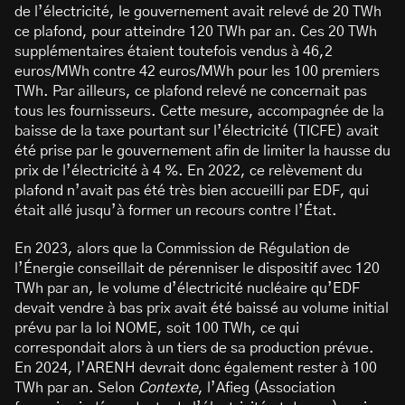
de l’électricité, le gouvernement avait relevé de 20 TWh
ce plafond, pour atteindre 120 TWh par an. Ces 20 TWh
supplémentaires étaient toutefois vendus à 46,2
euros/MWh contre 42 euros/MWh pour les 100 premiers
TWh. Par ailleurs, ce plafond relevé ne concernait pas
tous les fournisseurs. Cette mesure, accompagnée de la
baisse de la taxe pourtant sur l’électricité (TICFE) avait
été prise par le gouvernement afin de limiter la hausse du
prix de l’électricité à 4 %. En 2022, ce relèvement du
plafond n’avait pas été très bien accueilli par EDF, qui
était allé jusqu’à former un recours contre l’État.
En 2023, alors que la Commission de Régulation de
l’Énergie conseillait de pérenniser le dispositif avec 120
TWh par an, le volume d’électricité nucléaire qu’EDF
devait vendre à bas prix avait été baissé au volume initial
prévu par la loi NOME, soit 100 TWh, ce qui
correspondait alors à un tiers de sa production prévue.
En 2024, l’ARENH devrait donc également rester à 100
TWh par an. Selon
Contexte
, l’Afieg (Association