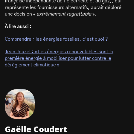
française indépendante de l’électricité et du gaz), qui
représente les fournisseurs alternatifs, aurait déploré
une décision «
extrêmement regrettable
».
À lire aussi :
Comprendre : les énergies fossiles, c’est quoi ?
Jean Jouzel : « Les énergies renouvelables sont la
première énergie à mobiliser pour lutter contre le
dérèglement climatique »
Gaëlle Coudert