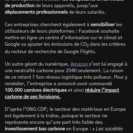
de production
de leurs appareils, jusqu’aux
déplacements professionnels
de leurs salariés.
Ces entreprises cherchent également à
sensibiliser
les
utilisateurs de leurs plateformes : Facebook souhaite
mettre en ligne un centre d’information sur le climat et
Google va ajouter les émissions de CO
dans les critères
2
du moteur de recherche de Google Flights.
Un autre géant du numérique,
Amazon
s’est lui engagé à
une neutralité carbone pour 2040 seulement. La raison
de ce retard ? Son réseau logistique très pollueur. Pour y
remédier, l’entreprise a annoncé avoir commandé
100.000 camions électriques
et ainsi
réduire l’impact
carbone de ses livraisons.
D’après l’ONG CDP, le secteur des matériaux en Europe
est également à la traîne, puisque le secteur ne
représente encore qu’une part très faible des
investissement bas carbone
en Europe : «
Les sociétés