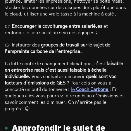
journée, limiter les impressions, nettoyer sa boîte mails,
stocker les données sur des disques durs plutôt que dans
le cloud, utiliser une vraie tasse à la machine à café ;
👉
Encourager le covoiturage entre salarié.es
et
renforcer le lien social au sein des équipes ;
👉 Instaurer des
groupes de travail sur le sujet de
l’empreinte carbone de l’entreprise.
La lutte contre le changement climatique, c’est
faisable
en entreprise mais c’est aussi faisable à échelle
individuelle.
Vous souhaitez découvrir
quels sont vos
facteurs d’émissions de GES
? Pour cela on vous a
concocté un outil du tonnerre :
le
Coach Carbone
! En
quelques clics vous pourrez faire un bilan d’émissions et
savoir comment les diminuer. On n’arrête pas le
progrès ! 😉
Approfondir le sujet de