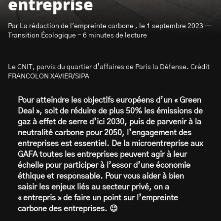
entreprise
Par La rédaction de l'empreinte carbone , le 1 septembre 2023 —
Transition Écologique - 6 minutes de lecture
Le CNIT, parvis du quartier d’affaires de Paris la Défense. Crédit
S’abonner à la newsletter
FRANCOLON XAVIER/SIPA
Pour atteindre les objectifs européens d’un « Green
Deal », soit de réduire de plus 50% les émissions de
gaz à effet de serre d’ici 2030, puis de parvenir à la
neutralité carbone pour 2050, l’engagement des
entreprises est essentiel. De la microentreprise aux
GAFA toutes les entreprises peuvent agir à leur
échelle pour participer à l’essor d’une économie
éthique et responsable. Pour vous aider à bien
saisir les enjeux liés au secteur privé, on a
« entrepris » de faire un point sur l’empreinte
carbone des entreprises. 😉