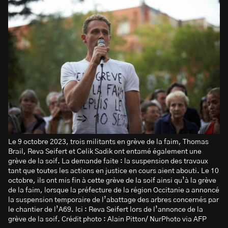
Le 9 octobre 2023, trois militants en grève de la faim, Thomas
Brail, Reva Seifert et Celik Sadik ont entamé également une
grève de la soif. La demande faite : la suspension des travaux
tant que toutes les actions en justice en cours aient abouti. Le 10
octobre, ils ont mis fin à cette grève de la soif ainsi qu’à la grève
de la faim, lorsque la préfecture de la région Occitanie a annoncé
la suspension temporaire de l’abattage des arbres concernés par
le chantier de l’A69. Ici : Reva Seifert lors de l’annonce de la
grève de la soif. Crédit photo : Alain Pitton/ NurPhoto via AFP