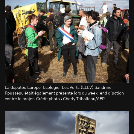
La députée Europe-Ecologie-Les Verts (EELV) Sandrine
Rousseau était également présente lors du week-end d’action
contre le projet. Crédit photo : Charly Triballeau/AFP