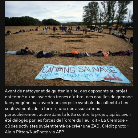
Avant de nettoyer et de quitter le site, des opposants au projet
ont formé au sol avec des troncs d’arbre, des douilles de grenade
lacrymogène puis avec leurs corps le symbole du collectif « Les
soulèvements de la terre », une des associations
particulièrement active dans la lutte contre le projet, après avoir
été délogés par les forces de l’ordre du lieu-dit « La Cremade »
où des activistes avaient tenté de créer une ZAD. Crédit photo :
Alain Pitton/NurPhoto via AFP