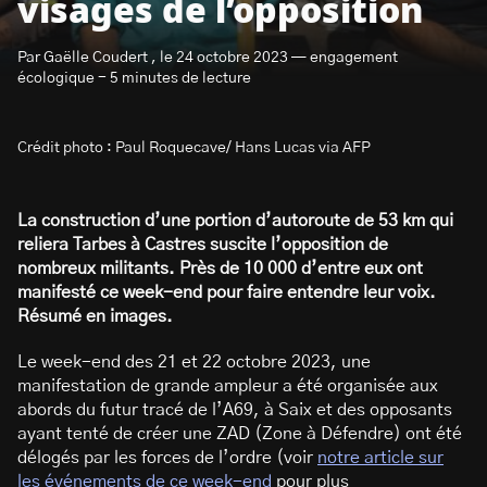
visages de l’opposition
Par Gaëlle Coudert , le 24 octobre 2023 — engagement
écologique - 5 minutes de lecture
Crédit photo : Paul Roquecave/ Hans Lucas via AFP
S’abonner à la newsletter
La construction d’une portion d’autoroute de 53 km qui
reliera Tarbes à Castres suscite l’opposition de
nombreux militants. Près de 10 000 d’entre eux ont
manifesté ce week-end pour faire entendre leur voix.
Résumé en images.
Le week-end des 21 et 22 octobre 2023, une
manifestation de grande ampleur a été organisée aux
abords du futur tracé de l’A69, à Saix et des opposants
ayant tenté de créer une ZAD (Zone à Défendre) ont été
délogés par les forces de l’ordre (voir
notre article sur
les événements de ce week-end
pour plus