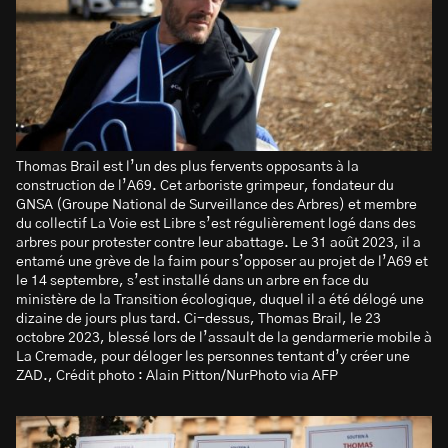
Thomas Brail est l’un des plus fervents opposants à la
construction de l’A69. Cet arboriste grimpeur, fondateur du
GNSA (Groupe National de Surveillance des Arbres) et membre
du collectif La Voie est Libre s’est régulièrement logé dans des
arbres pour protester contre leur abattage. Le 31 août 2023, il a
entamé une grève de la faim pour s’opposer au projet de l’A69 et
le 14 septembre, s’est installé dans un arbre en face du
ministère de la Transition écologique, duquel il a été délogé une
dizaine de jours plus tard. Ci-dessus, Thomas Brail, le 23
octobre 2023, blessé lors de l’assault de la gendarmerie mobile à
La Cremade, pour déloger les personnes tentant d’y créer une
ZAD., Crédit photo : Alain Pitton/NurPhoto via AFP