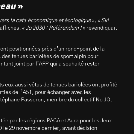
peau
»
vers la cata économique et écologique
», «
Ski
 affiches. «
Jo 2030 : Référendum !
» revendiquait
ont positionnées près d’un rond-point de la
c des tenues bariolées de sport alpin pour
ntant joint par l’AFP qui a souhaité rester
s eux aussi vêtus de tenues bariolées ont profité
ties de l’A51, pour échanger avec les
Stéphane Passeron, membre du collectif No JO,
rtée par les régions PACA et Aura pour les Jeux
IO le 29 novembre dernier, avant décision