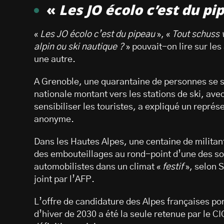
«
Les JO écolo c’est du pi
«
Les JO écolo c’est du pipeau
», «
Tout schuss 
alpin ou ski nautique ?
» pouvait-on lire sur les
une autre.
A Grenoble, une quarantaine de personnes se s
nationale montant vers les stations de ski, ave
sensibiliser les touristes, a expliqué un représe
anonyme.
Dans les Hautes Alpes, une centaine de militant
des embouteillages au rond-point d’une des sor
automobilistes dans un climat «
festif
», selon 
joint par l’AFP.
L’offre de candidature des Alpes françaises po
d’hiver de 2030 a été la seule retenue par le C