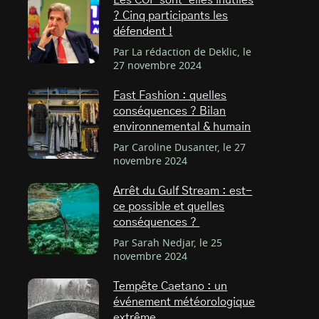
Les COP sont-elles inutiles
? Cinq participants les
défendent !
Par La rédaction de Deklic, le
27 novembre 2024
Fast Fashion : quelles
conséquences ? Bilan
environnemental & humain
Par Caroline Dusanter, le 27
novembre 2024
Arrêt du Gulf Stream : est-
ce possible et quelles
conséquences ?
Par Sarah Nedjar, le 25
novembre 2024
Tempête Caetano : un
événement météorologique
extrême