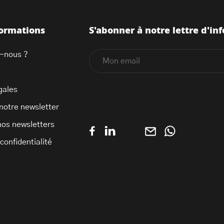
formations
S'abonner à notre lettre d'inf
-nous ?
gales
 notre newsletter
nos newsletters
 confidentialité