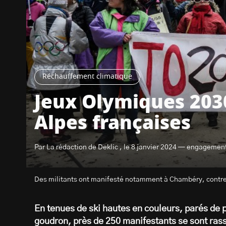
Réchauffement climatique
Jeux Olymiques 2030
Alpes françaises
Par La rédaction de Deklic , le 8 janvier 2024 — engagemen
Des militants ont manifesté notamment à Chambéry, contre 
En tenues de ski hautes en couleurs, parés de p
goudron, près de 250 manifestants se sont rass