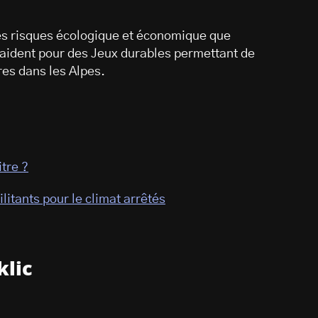
les risques écologique et économique que
aident pour des Jeux durables permettant de
res dans les Alpes.
itre ?
litants pour le climat arrêtés
klic