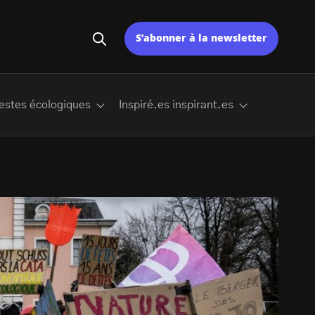
S’abonner à la newsletter
estes écologiques
Inspiré.es inspirant.es