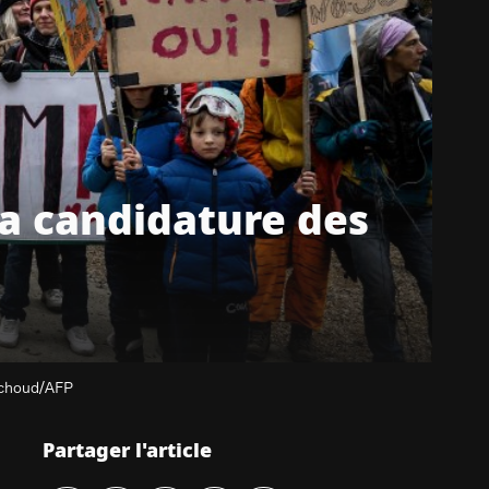
la candidature des
Pachoud/AFP
Partager l'article