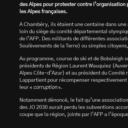
des Alpes pour protester contre l’organisation
les Alpes françaises.
A Chambéry, ils étaient une centaine dans une
loin du siège du comité départemental olympiqu
de l’AFP. Des militants de différentes associati
Soulèvements de la Terre) ou simples citoyens,
Au programme, course de ski et de Bobsleigh s
présidents de Région Laurent Wauquiez (Auve
Alpes Côte-d’Azur) et au président du Comité n
Lappartient pour récompenser respectivement 
leur «
corruption
».
Notamment dénoncé, le fait qu’une association 
des JO 2030 aurait perdu les subventions acco
coupe que la région, jointe par l’AFP a l’époque