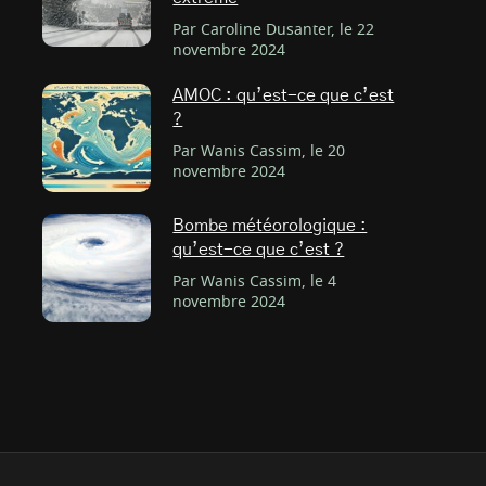
Par Caroline Dusanter, le 22
novembre 2024
AMOC : qu’est-ce que c’est
?
Par Wanis Cassim, le 20
novembre 2024
Bombe météorologique :
qu’est-ce que c’est ?
Par Wanis Cassim, le 4
novembre 2024