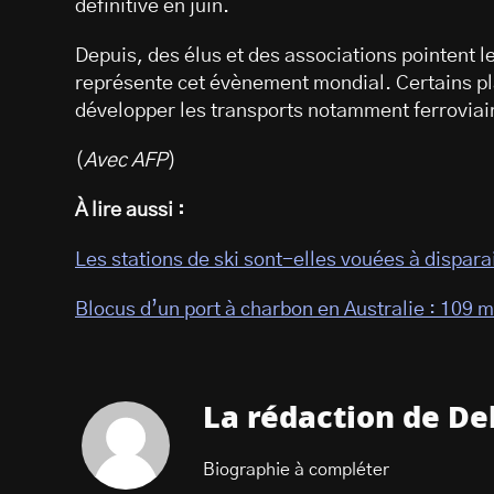
définitive en juin.
Depuis, des élus et des associations pointent 
représente cet évènement mondial. Certains pl
développer les transports notamment ferroviai
(
Avec AFP
)
À lire aussi :
Les stations de ski sont-elles vouées à dispara
Blocus d’un port à charbon en Australie : 109 mi
La rédaction de De
Biographie à compléter