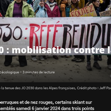
 : mobilisation contre 
t écologique - 3 minutes de lecture
la tenue des JO 2030 dans les Alpes françaises, Crédit photo : Jeff 
erruques et de nez rouges, certains skiant sur
emblés samedi 6 janvier 2024 dans trois points