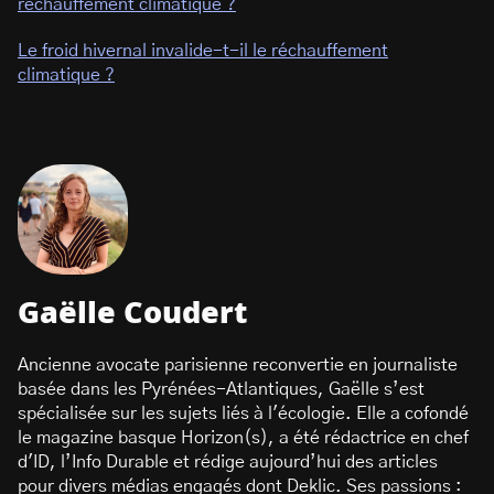
réchauffement climatique ?
Le froid hivernal invalide-t-il le réchauffement
climatique ?
Gaëlle Coudert
Ancienne avocate parisienne reconvertie en journaliste
basée dans les Pyrénées-Atlantiques, Gaëlle s’est
spécialisée sur les sujets liés à l'écologie. Elle a cofondé
le magazine basque Horizon(s), a été rédactrice en chef
d'ID, l’Info Durable et rédige aujourd’hui des articles
pour divers médias engagés dont Deklic. Ses passions :