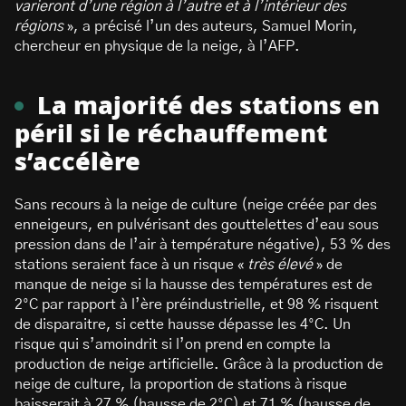
varieront d’une région à l’autre et à l’intérieur des
régions
», a précisé l’un des auteurs, Samuel Morin,
chercheur en physique de la neige, à l’AFP.
La majorité des stations en
péril si le réchauffement
s’accélère
Sans recours à la neige de culture (neige créée par des
enneigeurs, en pulvérisant des gouttelettes d’eau sous
pression dans de l’air à température négative), 53 % des
stations seraient face à un risque «
très élevé
» de
manque de neige si la hausse des températures est de
2°C par rapport à l’ère préindustrielle, et 98 % risquent
de disparaitre, si cette hausse dépasse les 4°C. Un
risque qui s’amoindrit si l’on prend en compte la
production de neige artificielle. Grâce à la production de
neige de culture, la proportion de stations à risque
baisserait à 27 % (hausse de 2°C) et 71 % (hausse de