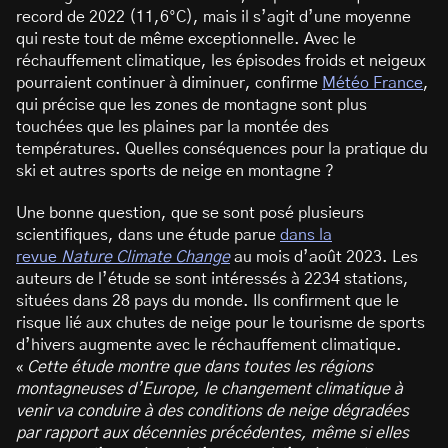
record de 2022 (11,6°C), mais il s’agit d’une moyenne
qui reste tout de même exceptionnelle. Avec le
réchauffement climatique, les épisodes froids et neigeux
pourraient continuer à diminuer, confirme
Météo France
,
qui précise que les zones de montagne sont plus
touchées que les plaines par la montée des
températures. Quelles conséquences pour la pratique du
ski et autres sports de neige en montagne ?
Une bonne question, que se sont posé plusieurs
scientifiques, dans une étude parue
dans la
revue
Nature
Climate Change
au mois d’août 2023. Les
auteurs de l’étude se sont intéressés à 2234 stations,
situées dans 28 pays du monde. Ils confirment que le
risque lié aux chutes de neige pour le tourisme de sports
d’hivers augmente avec le réchauffement climatique.
«
Cette étude montre que dans toutes les régions
montagneuses d’Europe, le changement climatique à
venir va conduire à des conditions de neige dégradées
par rapport aux décennies précédentes, même si elles