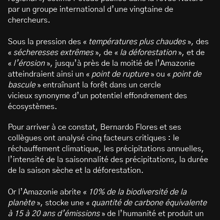
par un groupe international d’une vingtaine de
chercheurs.
Sous la pression des «
températures plus chaudes
», des
«
sécheresses extrêmes
», de «
la déforestation
», et de
«
l’érosion
», jusqu’à près de la moitié de l’Amazonie
atteindraient ainsi un «
point de rupture
» ou «
point de
bascule
» entraînant la forêt dans un cercle
vicieux synonyme d’un potentiel effondrement des
écosystèmes.
Pour arriver à ce constat, Bernardo Flores et ses
collègues ont analysé cinq facteurs critiques : le
réchauffement climatique, les précipitations annuelles,
l’intensité de la saisonnalité des précipitations, la durée
de la saison sèche et la déforestation.
Or l’Amazonie abrite «
10% de la biodiversité de la
planète
», stocke une «
quantité de carbone équivalente
à 15 à 20 ans d’émissions
» de l’humanité et produit un