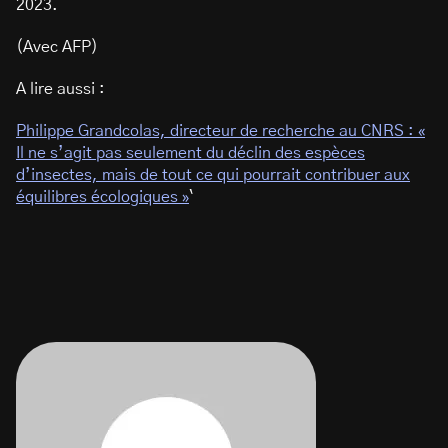
2023.
(Avec AFP)
A lire aussi :
Philippe Grandcolas, directeur de recherche au CNRS : «
Il ne s’agit pas seulement du déclin des espèces
d’insectes, mais de tout ce qui pourrait contribuer aux
équilibres écologiques »
`