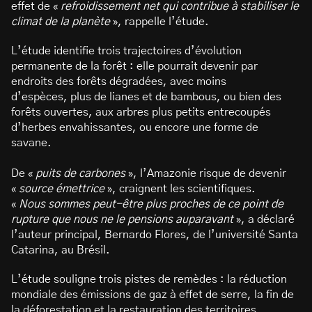
effet de «
refroidissement net qui contribue à stabiliser le
climat de la planète
», rappelle l’étude.
L’étude identifie trois trajectoires d’évolution
permanente de la forêt : elle pourrait devenir par
endroits des forêts dégradées, avec moins
d’espèces, plus de lianes et de bambous, ou bien des
forêts ouvertes, aux arbres plus petits entrecoupés
d’herbes envahissantes, ou encore une forme de
savane.
De «
puits de carbones
», l’Amazonie risque de devenir
«
source émettrice
», craignent les scientifiques.
«
Nous sommes peut-être plus proches de ce point de
rupture que nous ne le pensions auparavant
», a déclaré
l’auteur principal, Bernardo Flores, de l’université Santa
Catarina, au Brésil.
L’étude souligne trois pistes de remèdes : la réduction
mondiale des émissions de gaz à effet de serre, la fin de
la déforestation et la restauration des territoires