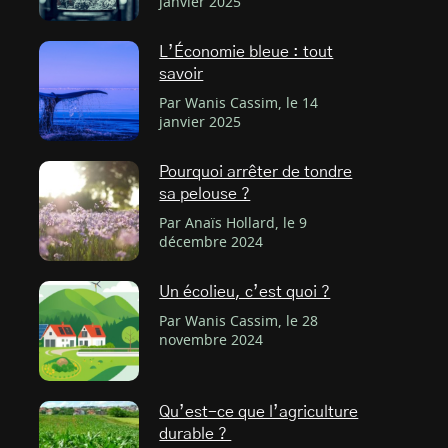
janvier 2025
L’Économie bleue : tout
savoir
Par Wanis Cassim, le 14
janvier 2025
Pourquoi arrêter de tondre
sa pelouse ?
Par Anaïs Hollard, le 9
décembre 2024
Un écolieu, c’est quoi ?
Par Wanis Cassim, le 28
novembre 2024
Qu’est-ce que l’agriculture
durable ?