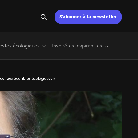
S’abonner à la newsletter
estes écologiques
Inspiré.es inspirant.es
buer aux équilibres écologiques »