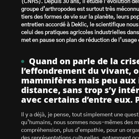
(CNRS). Depuis 30 ans, il étudie l’évolution de
groupe d’arthropodes est surtout très méconnu.
tiers des formes de vie sur la planète, leurs po
entretien accordé à Deklic, le scientifique nous
celui des pratiques agricoles industrielles dan
met en pause son plan de réduction de l’usage 
Quand on parle de la crise
l’effondrement du vivant,
mammifères mais peu aux in
distance, sans trop s’y inté
avec certains d’entre eux. 
Il y a déjà, je pense, tout simplement une ques
qu’humains, nous sommes nous-mêmes des ma
compréhension, plus d’empathie, pour un organ
des représentations culturelles, notamment occ