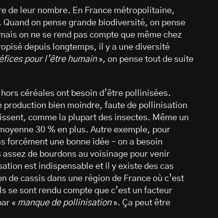
sure de leur nombre. En France métropolitaine,
. Quand on pense grande biodiversité, on pense
 mais on ne se rend pas compte que même chez
opisé depuis longtemps, il y a une diversité
éfices pour l’être humain
», on pense tout de suite
hors céréales ont besoin d’être pollinisées.
 production bien moindre, faute de pollinisation
raissent, comme la plupart des insectes. Même un
 en moyenne 30 % en plus. Autre exemple, pour
pas forcément une bonne idée – on a besoin
pas assez de bourdons au voisinage pour venir
sation est indispensable et il y existe des cas
on de cassis dans une région de France où c’est
s se sont rendu compte que c’est un facteur
par «
manque de pollinisation
». Ça peut être