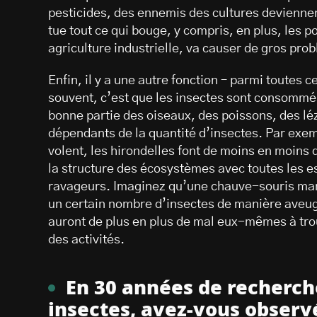
pesticides, des ennemis des cultures deviennen
tue tout ce qui bouge, y compris, en plus, les 
agriculture industrielle, va causer de gros pr
Enfin, il y a une autre fonction – parmi toutes c
souvent, c’est que les insectes sont consommés
bonne partie des oiseaux, des poissons, des lé
dépendants de la quantité d’insectes. Par exem
volent, les hirondelles font de moins en moins 
la structure des écosystèmes avec toutes les e
ravageurs. Imaginez qu’une chauve-souris man
un certain nombre d’insectes de manière aveugl
auront de plus en plus de mal eux-mêmes à trou
des activités.
En 30 années de recherche
insectes, avez-vous observ