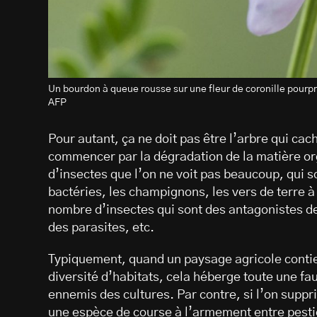
Un bourdon à queue rousse sur une fleur de coronille pourpr
AFP
Pour autant, ça ne doit pas être l’arbre qui cache
commencer par la dégradation de la matière or
d’insectes que l’on ne voit pas beaucoup, qui so
bactéries, les champignons, les vers de terre à
nombre d’insectes qui sont des antagonistes d
des parasites, etc.
Typiquement, quand un paysage agricole contie
diversité d’habitats, cela héberge toute une fau
ennemis des cultures. Par contre, si l’on suppri
une espèce de course à l’armement entre pesti