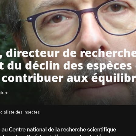
 directeur de recherche
t du déclin des espèces 
t contribuer aux équilib
cture
cialiste des insectes
 au Centre national de la recherche scientifique