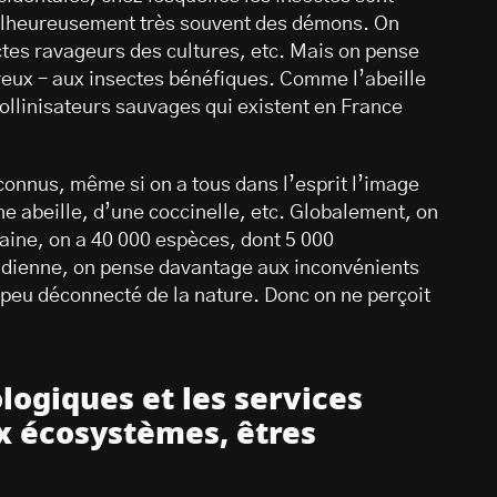
malheureusement très souvent des démons. On
tes ravageurs des cultures, etc. Mais on pense
breux – aux insectes bénéfiques. Comme l’abeille
ollinisateurs sauvages qui existent en France
connus, même si on a tous dans l’esprit l’image
e abeille, d’une coccinelle, etc. Globalement, on
aine, on a 40 000 espèces, dont 5 000
tidienne, on pense davantage aux inconvénients
eu déconnecté de la nature. Donc on ne perçoit
logiques et les services
ux écosystèmes, êtres