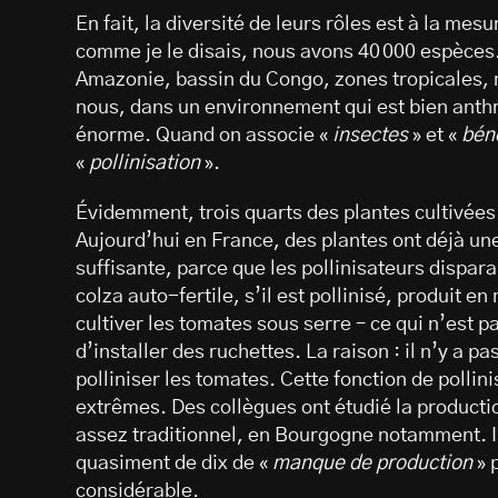
En fait, la diversité de leurs rôles est à la me
comme je le disais, nous avons 40 000 espèces
Amazonie, bassin du Congo, zones tropicales,
nous, dans un environnement qui est bien anthr
énorme. Quand on associe «
insectes
» et «
bén
«
pollinisation
».
Évidemment, trois quarts des plantes cultivées 
Aujourd’hui en France, des plantes ont déjà une
suffisante, parce que les pollinisateurs dispa
colza auto-fertile, s’il est pollinisé, produit
cultiver les tomates sous serre – ce qui n’est 
d’installer des ruchettes. La raison : il n’y a 
polliniser les tomates. Cette fonction de pollini
extrêmes. Des collègues ont étudié la producti
assez traditionnel, en Bourgogne notamment. Il
quasiment de dix de «
manque de production
» 
considérable.