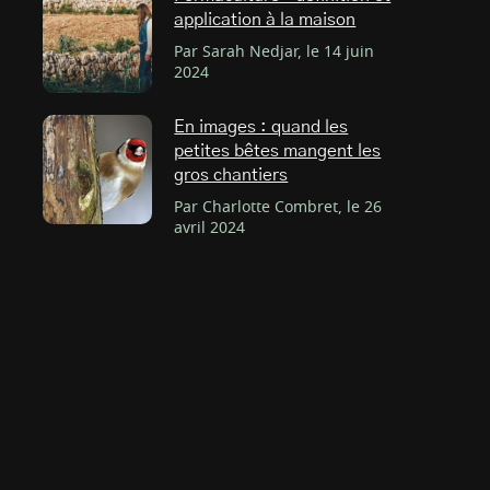
application à la maison
Par Sarah Nedjar, le 14 juin
2024
En images : quand les
petites bêtes mangent les
gros chantiers
Par Charlotte Combret, le 26
avril 2024