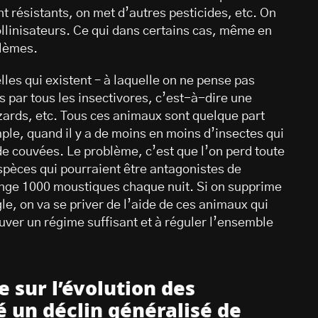
t résistants, on met d’autres pesticides, etc. On
pollinisateurs. Ce qui dans certains cas, même en
oblèmes.
elles qui existent – à laquelle on ne pense pas
 par tous les insectivores, c’est-à-dire une
zards, etc. Tous ces animaux sont quelque part
ple, quand il y a de moins en moins d’insectes qui
de couvées. Le problème, c’est que l’on perd toute
spèces qui pourraient être antagonistes de
ge 1000 moustiques chaque nuit. Si on supprime
e, on va se priver de l’aide de ces animaux qui
ver un régime suffisant et à réguler l’ensemble
 sur l’évolution des
é un déclin généralisé de