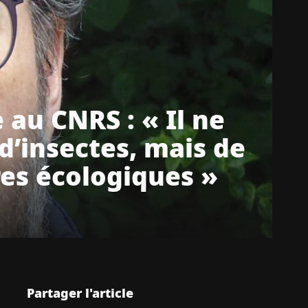
 au CNRS : « Il ne
d’insectes, mais de
res écologiques »
Partager l'article