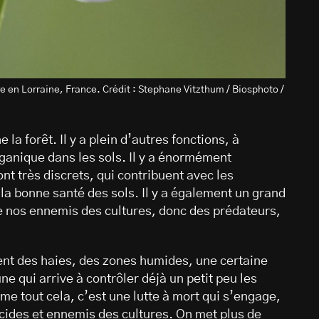
e en Lorraine, France. Crédit : Stephane Vitzthum / Biosphoto /
 la forêt. Il y a plein d’autres fonctions, à
ganique dans les sols. Il y a énormément
nt très discrets, qui contribuent avec les
 la bonne santé des sols. Il y a également un grand
e nos ennemis des cultures, donc des prédateurs,
nt des haies, des zones humides, une certaine
ne qui arrive à contrôler déjà un petit peu les
me tout cela, c’est une lutte à mort qui s’engage,
cides et ennemis des cultures. On met plus de