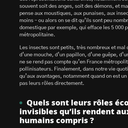
souvent soit des anges, soit des démons, et 
pense aux moustiques, aux punaises, aux insec
moins – ou alors on se dit qu’ils sont peu nom
domestique par exemple, qui efface les 5 000 p
métropolitaine.
Les insectes sont petits, très nombreux et mal 
d’une mouche, d’un papillon, d’une guêpe, d’un
ne se rend pas compte qu’en France métropolit
pollinisateurs. Finalement, dans notre vie quo
qu’aux avantages, notamment quand on est un p
pas leurs rôles directement.
Quels sont leurs rôles éco
invisibles qu’ils rendent a
humains compris ?