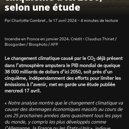
selon une étude
Par Charlotte Combret , le 17 avril 2024 - 4 minutes de lecture
Incendie en France en janvier 2024. Crédit : Claudius Thiriet /
S’abonner à la newsletter
Biosgarden / Biosphoto / AFP
Le changement climatique causé par le CO
déjà présent
2
dans l’atmosphère amputera le PIB mondial de quelque
38 000 milliards de dollars d’ici 2050, soit près d’un
cinquième, indépendamment des efforts pour limiter les
émissions à l’avenir, met en garde une étude publiée
mercredi 17 avril.
«
Notre analyse montre que le changement climatique va
causer des dommages économiques massifs au cours de
ces 25 prochaines années dans quasiment tous les pays
du monde, y compris les plus développés comme
l’Allemagne, la France ou les États-Unis
», indique