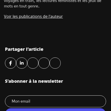
voyages en train, les lectures féministes et les jeux de
mots en tout genre.
Voir les publications de l'auteur
Partager l'article
S'abonner à la newsletter