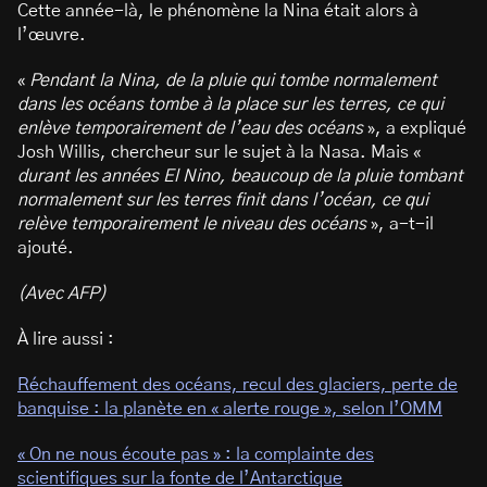
Cette année-là, le phénomène la Nina était alors à
l’œuvre.
«
Pendant la Nina, de la pluie qui tombe normalement
dans les océans tombe à la place sur les terres, ce qui
enlève temporairement de l’eau des océans
», a expliqué
Josh Willis, chercheur sur le sujet à la Nasa. Mais «
durant les années El Nino, beaucoup de la pluie tombant
normalement sur les terres finit dans l’océan, ce qui
relève temporairement le niveau des océans
», a-t-il
ajouté.
(Avec AFP)
À lire aussi :
Réchauffement des océans, recul des glaciers, perte de
banquise : la planète en « alerte rouge », selon l’OMM
« On ne nous écoute pas » : la complainte des
scientifiques sur la fonte de l’Antarctique