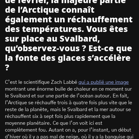
de février, la majeure partie
de l’Arctique connaît
également un réchauffement
des températures. Vous êtes
sur place au Svalbard,
qu’observez-vous ? Est-ce que
la fonte des glaces s’accélère
?
C’est le scientifique Zach Labbé
qui a publié une image
montrant une énorme bulle de chaleur en ce moment sur
le Svalbard et sur une partie de l’océan autour. En fait,
l’Arctique se réchauffe trois à quatre fois plus vite que le
reste de la planète, mais le Svalbard et la mer autour se
réchauffent six à sept fois plus rapidement que la
moyenne planétaire. Ce que l’on voit ici est
complètement fou. Autant on a, pour l’instant, un début
d’hiver où il y a pas mal de neige, où il y a la banquise qui