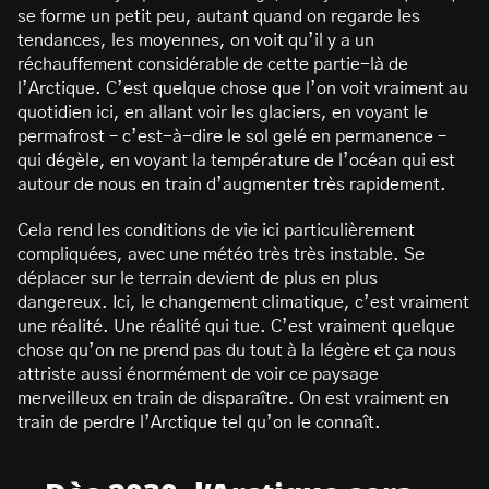
se forme un petit peu, autant quand on regarde les
tendances, les moyennes, on voit qu’il y a un
réchauffement considérable de cette partie-là de
l’Arctique. C’est quelque chose que l’on voit vraiment au
quotidien ici, en allant voir les glaciers, en voyant le
permafrost – c’est-à-dire le sol gelé en permanence –
qui dégèle, en voyant la température de l’océan qui est
autour de nous en train d’augmenter très rapidement.
Cela rend les conditions de vie ici particulièrement
compliquées, avec une météo très très instable. Se
déplacer sur le terrain devient de plus en plus
dangereux. Ici, le changement climatique, c’est vraiment
une réalité. Une réalité qui tue. C’est vraiment quelque
chose qu’on ne prend pas du tout à la légère et ça nous
attriste aussi énormément de voir ce paysage
merveilleux en train de disparaître. On est vraiment en
train de perdre l’Arctique tel qu’on le connaît.