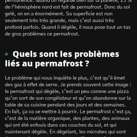
permanence. Quand on regarde bien sur la planète, 23 %
de l’hémisphère nord est fait de permafrost. Donc du sol
gelé, on en a énormément. Sa superficie est non
seulement très très grande, mais c’est aussi très
profond parfois. Quand il dégèle, il nous pose tout un tas
de gros problèmes ce permafrost.
Quels sont les problèmes
liés au permafrost ?
Le problème qui nous inquiète le plus, c’est qu’il émet
des gaz à effet de serre. Je prends souvent cette image :
le permafrost qui dégèle, c’est un peu comme une pizza
qu’on sort de son congélateur et qu’on abandonne sur la
table de sa cuisine pendant des jours et des semaines.
En fait, ça va se mettre à pourrir. Le permafrost c’est ça,
c’est de la matière organique, des plantes, des animaux
qui ont été enfouis dans ces couches du sol, et qui
maintenant dégèle. En dégelant, les microbes qui sont