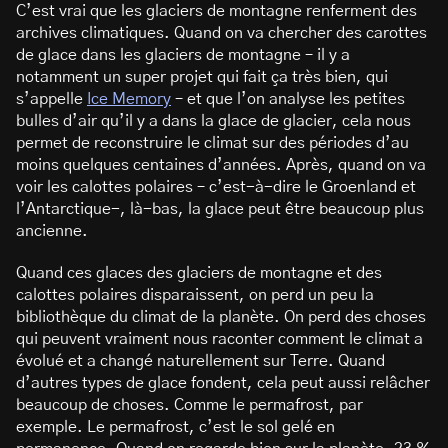
C’est vrai que les glaciers de montagne renferment des
archives climatiques. Quand on va chercher des carottes
de glace dans les glaciers de montagne – il y a
notamment un super projet qui fait ça très bien, qui
s’appelle
Ice Memory
– et que l’on analyse les petites
bulles d’air qu’il y a dans la glace de glacier, cela nous
permet de reconstruire le climat sur des périodes d’au
moins quelques centaines d’années. Après, quand on va
voir les calottes polaires – c’est-à-dire le Groenland et
l’Antarctique-, là-bas, la glace peut être beaucoup plus
ancienne.
Quand ces glaces des glaciers de montagne et des
calottes polaires disparaissent, on perd un peu la
bibliothèque du climat de la planète. On perd des choses
qui peuvent vraiment nous raconter comment le climat a
évolué et a changé naturellement sur Terre. Quand
d’autres types de glace fondent, cela peut aussi relâcher
beaucoup de choses. Comme le permafrost, par
exemple. Le permafrost, c’est le sol gelé en