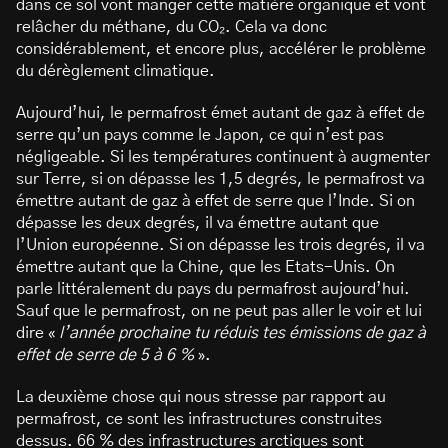
dans ce sol vont manger cette matière organique et vont
relâcher du méthane, du CO₂. Cela va donc
considérablement, et encore plus, accélérer le problème
du dérèglement climatique.
Aujourd’hui, le permafrost émet autant de gaz à effet de
serre qu’un pays comme le Japon, ce qui n’est pas
négligeable. Si les températures continuent à augmenter
sur Terre, si on dépasse les 1,5 degrés, le permafrost va
émettre autant de gaz à effet de serre que l’Inde. Si on
dépasse les deux degrés, il va émettre autant que
l’Union européenne. Si on dépasse les trois degrés, il va
émettre autant que la Chine, que les Etats-Unis. On
parle littéralement du pays du permafrost aujourd’hui.
Sauf que le permafrost, on ne peut pas aller le voir et lui
dire «
l’année prochaine tu réduis tes émissions de gaz à
effet de serre de 5 à 6 %
».
La deuxième chose qui nous stresse par rapport au
permafrost, ce sont les infrastructures construites
dessus. 66 % des infrastructures arctiques sont