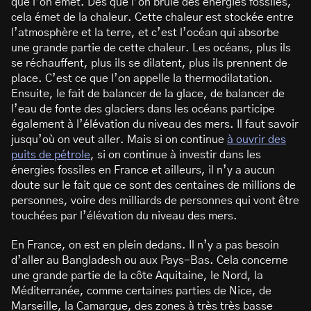
que l’on émet. Dès que l’on brûle des énergies fossiles,
cela émet de la chaleur. Cette chaleur est stockée entre
l’atmosphère et la terre, et c’est l’océan qui absorbe
une grande partie de cette chaleur. Les océans, plus ils
se réchauffent, plus ils se dilatent, plus ils prennent de
place. C’est ce que l’on appelle la thermodilatation.
Ensuite, le fait de balancer de la glace, de balancer de
l’eau de fonte des glaciers dans les océans participe
également à l’élévation du niveau des mers. Il faut savoir
jusqu’où on veut aller. Mais si on continue
à ouvrir des
puits de pétrole
, si on continue à investir dans les
énergies fossiles en France et ailleurs, il n’y a aucun
doute sur le fait que ce sont des centaines de millions de
personnes, voire des milliards de personnes qui vont être
touchées par l’élévation du niveau des mers.
En France, on est en plein dedans. Il n’y a pas besoin
d’aller au Bangladesh ou aux Pays-Bas. Cela concerne
une grande partie de la côte Aquitaine, le Nord, la
Méditerranée, comme certaines parties de Nice, de
Marseille, la Camargue, des zones à très très basse