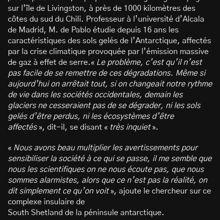
sur l’île de Livingston, à près de 1000 kilomètres des
côtes du sud du Chili. Professeur à l’université d’Alcala
de Madrid, M. de Pablo étudie depuis 16 ans les
caractéristiques des sols gelés de l’Antarctique, affectés
par la crise climatique provoquée par l’émission massive
de gaz à effet de serre.«
Le problème, c’est qu’il n’est
pas facile de se remettre de ces dégradations. Même si
aujourd’hui on arrêtait tout, si on changeait notre rythme
de vie dans les sociétés occidentales, demain les
glaciers ne cesseraient pas de se dégrader, ni les sols
gelés d’être perdus, ni les écosystèmes d’être
affectés
», dit-il, se disant «
très inquiet
».
«
Nous avons beau multiplier les avertissements pour
sensibiliser la société à ce qui se passe, il me semble que
nous les scientifiques on ne nous écoute pas, que nous
sommes alarmistes, alors que ce n’est pas la réalité, on
dit simplement ce qu’on voit
», ajoute le chercheur sur ce
complexe insulaire de
South Shetland de la péninsule antarctique.