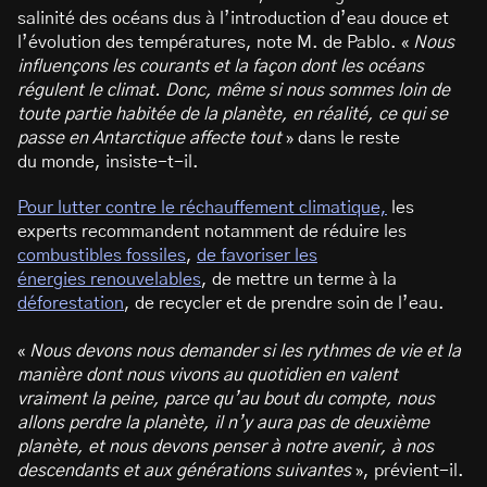
salinité des océans dus à l’introduction d’eau douce et
l’évolution des températures, note M. de Pablo. «
Nous
influençons les courants et la façon dont les océans
régulent le climat. Donc, même si nous sommes loin de
toute partie habitée de la planète, en réalité, ce qui se
passe en Antarctique affecte tout
» dans le reste
du monde, insiste-t-il.
Pour lutter contre le réchauffement climatique,
les
experts recommandent notamment de réduire les
combustibles fossiles
,
de favoriser les
énergies renouvelables
, de mettre un terme à la
déforestation
, de recycler et de prendre soin de l’eau.
«
Nous devons nous demander si les rythmes de vie et la
manière dont nous vivons au quotidien en valent
vraiment la peine, parce qu’au bout du compte, nous
allons perdre la planète, il n’y aura pas de deuxième
planète, et nous devons penser à notre avenir, à nos
descendants et aux générations suivantes
», prévient-il.