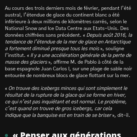
Au cours des trois derniers mois de février, pendant l’été
austral, l’étendue de glace du continent blanc a été
inférieure à deux millions de kilomètres carrés, selon le
National Snow and Ice Data Centre aux Etats-Unis. Des
données chiffrées sans précédent. «
Depuis août 2016, la
tendance de l’étendue de la mer de glace en Antarctique
a fortement diminué presque tous les mois
», souligne
l’institut. «
Il y a une accélération générale de la perte de
masse des glaciers
», affirme M. de Pablo à côté de la
base espagnole Juan Carlos I, sur une plage de sable noir
entourée de nombreux blocs de glace flottant sur la mer.
«
On trouve des icebergs minces qui sont simplement le
résultat de la rupture de la glace qui se forme en hiver,
ce qui n’est pas inquiétant et est normal. Le problème,
c’est quand on trouve de gros icebergs, car cela
indique que la banquise est en train de se briser
», dit-il.
« Penser aux générations