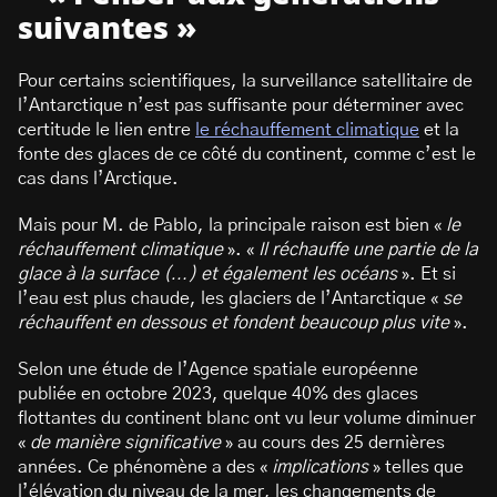
suivantes »
Pour certains scientifiques, la surveillance satellitaire de
l’Antarctique n’est pas suffisante pour déterminer avec
certitude le lien entre
le réchauffement climatique
et la
fonte des glaces de ce côté du continent, comme c’est le
cas dans l’Arctique.
Mais pour M. de Pablo, la principale raison est bien «
le
réchauffement climatique
». «
Il réchauffe une partie de la
glace à la surface (…) et également les océans
». Et si
l’eau est plus chaude, les glaciers de l’Antarctique «
se
réchauffent en dessous et fondent beaucoup plus vite
».
Selon une étude de l’Agence spatiale européenne
publiée en octobre 2023, quelque 40% des glaces
flottantes du continent blanc ont vu leur volume diminuer
«
de manière significative
» au cours des 25 dernières
années. Ce phénomène a des «
implications
» telles que
l’élévation du niveau de la mer, les changements de