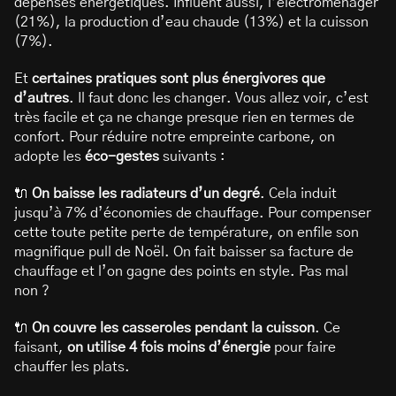
dépenses énergétiques. Influent aussi, l’électroménager
(21%), la production d’eau chaude (13%) et la cuisson
(7%).
Et
certaines pratiques sont plus énergivores que
d’autres
. Il faut donc les changer. Vous allez voir, c’est
très facile et ça ne change presque rien en termes de
confort. Pour réduire notre empreinte carbone, on
adopte les
éco-gestes
suivants :
🔌
On
baisse les radiateurs d’un degré
. Cela induit
jusqu’à 7% d’économies de chauffage. Pour compenser
cette toute petite perte de température, on enfile son
magnifique pull de Noël. On fait baisser sa facture de
chauffage et l’on gagne des points en style. Pas mal
non ?
🔌
On couvre les casseroles pendant la cuisson
. Ce
faisant,
on utilise 4 fois moins d’énergie
pour faire
chauffer les plats.