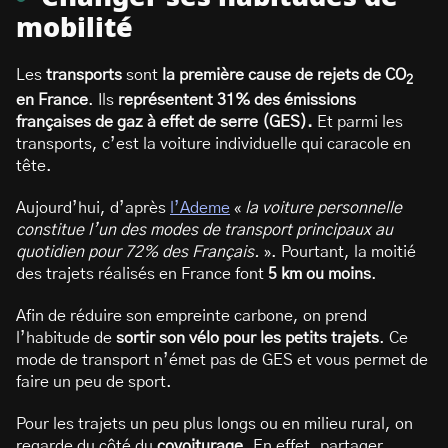
mobilité
Les
transports
sont
la première cause de rejets de CO
2
en France
. Ils
représentent 31% des émissions
françaises de gaz à effet de serre (GES).
Et parmi les
transports, c’est la voiture individuelle qui caracole en
tête.
Aujourd’hui, d’après
l’Ademe
«
la voiture personnelle
constitue l’un des modes de transport principaux au
quotidien pour 72% des Français.
». Pourtant, la moitié
des trajets réalisés en France font
5 km ou moins
.
Afin de réduire son empreinte carbone, on prend
l’habitude de
sortir son vélo pour les petits trajets
. Ce
mode de transport n’émet pas de GES et vous permet de
faire un peu de sport.
Pour les trajets un peu plus longs ou en milieu rural, on
regarde du côté du
covoiturage
. En effet, partager