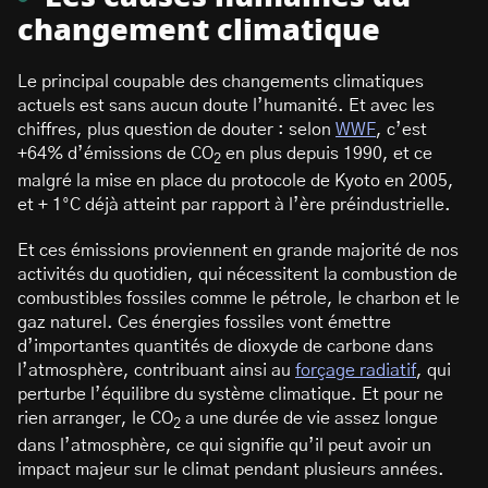
changement climatique
Le principal coupable des changements climatiques
actuels est sans aucun doute l’humanité. Et avec les
chiffres, plus question de douter : selon
WWF
, c’est
+64% d’émissions de CO
en plus depuis 1990, et ce
2
malgré la mise en place du protocole de Kyoto en 2005,
et + 1°C déjà atteint par rapport à l’ère préindustrielle.
Et ces émissions proviennent en grande majorité de nos
activités du quotidien, qui nécessitent la combustion de
combustibles fossiles comme le pétrole, le charbon et le
gaz naturel. Ces énergies fossiles vont émettre
d’importantes quantités de dioxyde de carbone dans
l’atmosphère, contribuant ainsi au
forçage radiatif
, qui
perturbe l’équilibre du système climatique. Et pour ne
rien arranger, le CO
a une durée de vie assez longue
2
dans l’atmosphère, ce qui signifie qu’il peut avoir un
impact majeur sur le climat pendant plusieurs années.