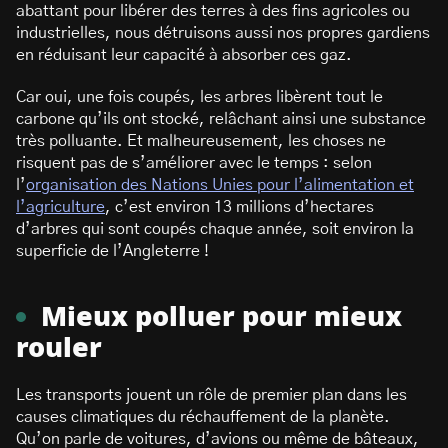
abattant pour libérer des terres à des fins agricoles ou
industrielles, nous détruisons aussi nos propres gardiens
en réduisant leur capacité à absorber ces gaz.
Car oui, une fois coupés, les arbres libèrent tout le
carbone qu’ils ont stocké, relâchant ainsi une substance
très polluante. Et malheureusement, les choses ne
risquent pas de s’améliorer avec le temps : selon
l’
organisation des Nations Unies pour l’alimentation et
l’agriculture
, c’est environ 13 millions d’hectares
d’arbres qui sont coupés chaque année, soit environ la
superficie de l’Angleterre !
Mieux polluer pour mieux
rouler
Les transports jouent un rôle de premier plan dans les
causes climatiques du réchauffement de la planète.
Qu’on parle de voitures, d’avions ou même de bâteaux,