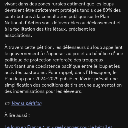
vivant dans des zones rurales estiment que les loups
devraient être strictement protégés tandis que 80% des
contributions à la consultation publique sur le Plan
National d’Action sont défavorables au déclassement et
à la facilitation des tirs létaux, précisent les
associations.
À travers cette pétition, les défenseurs du loup appellent
le gouvernement à s’opposer au projet au bénéfice d’une
politique de protection renforcée des troupeaux
favorisant une coexistence pacifique entre le loup et les
activités pastorales. Pour rappel, dans l’Hexagone, le
Plan loup pour 2024-2029 publié en février prévoit une
simplification des conditions de tirs et une augmentation
des indemnisations pour les éleveurs.
👉
Voir la pétition
À lire aussi :
Le loup en France : un « réel danger pour le bétail et,