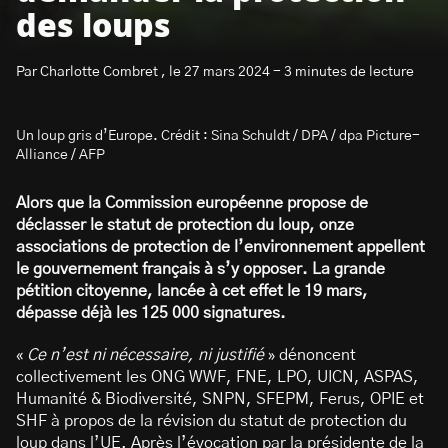
des loups
Par Charlotte Combret , le 27 mars 2024 - 3 minutes de lecture
Un loup gris d’Europe. Crédit : Sina Schuldt / DPA / dpa Picture-
S’abonner à la newsletter
Alliance / AFP
Alors que la Commission européenne propose de
déclasser le statut de protection du loup, onze
associations de protection de l’environnement appellent
le gouvernement français à s’y opposer. La grande
pétition citoyenne, lancée à cet effet le 19 mars,
dépasse déjà les 125 000 signatures.
«
Ce n’est ni nécessaire, ni justifié
» dénoncent
collectivement les ONG WWF, FNE, LPO, UICN, ASPAS,
Humanité & Biodiversité, SNPN, SFEPM, Ferus, OPIE et
SHF à propos de la révision du statut de protection du
loup dans l’UE. Après l’évocation par la présidente de la