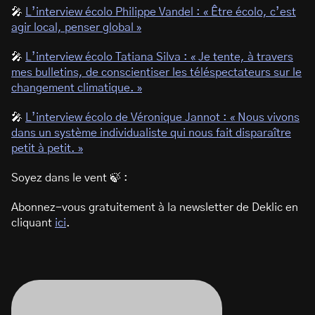
🎤
L’interview écolo Philippe Vandel : « Être écolo, c’est
agir local, penser global »
🎤
L’interview écolo Tatiana Silva : « Je tente, à travers
mes bulletins, de conscientiser les téléspectateurs sur le
changement climatique. »
🎤
L’interview écolo de Véronique Jannot : « Nous vivons
dans un système individualiste qui nous fait disparaître
petit à petit. »
Soyez dans le vent 🍃 :
Abonnez-vous gratuitement à la newsletter de Deklic en
cliquant
ici
.