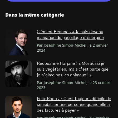
Dans la même catégorie
Clément Beaune : « Je suis devenu
maniaque du gaspillage d’énergie »
Par Joséphine Simon-Michel, le 2 janvier
2024
Redouanne Harjane : « Moi aussi je
suis végétarien, mais c’est parce que
je n’aime pas les animaux ! »
Par Joséphine Simon-Michel, le 23 octobre
2023
Felix Radu : « C’est toujours difficile de
sensibiliser une personne quand elle a
des factures à payer »