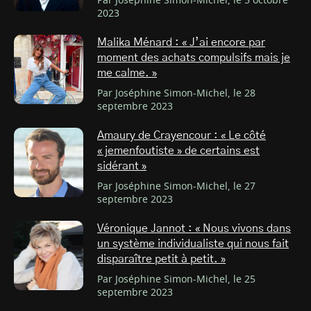
Par Joséphine Simon-Michel, le 5 octobre
2023
Malika Ménard : « J’ai encore par
moment des achats compulsifs mais je
me calme. »
Par Joséphine Simon-Michel, le 28
septembre 2023
Amaury de Crayencour : « Le côté
« jemenfoutiste » de certains est
sidérant »
Par Joséphine Simon-Michel, le 27
septembre 2023
Véronique Jannot : « Nous vivons dans
un système individualiste qui nous fait
disparaître petit à petit. »
Par Joséphine Simon-Michel, le 25
septembre 2023