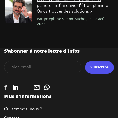
planète : « J’ai envie d’être optimiste.
On va trouver des solutions »
Par Joséphine Simon-Michel, le 17 août
2023
S'abonner à notre lettre d'infos
S'inscrire
Plus d'informations
Qui sommes-nous ?