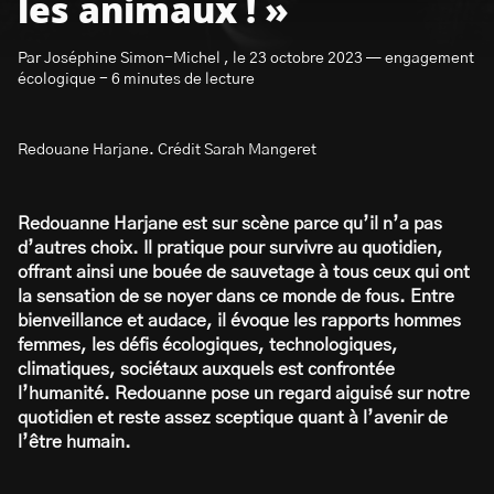
les animaux ! »
Par Joséphine Simon-Michel , le 23 octobre 2023 — engagement
écologique - 6 minutes de lecture
Redouane Harjane. Crédit Sarah Mangeret
S’abonner à la newsletter
Redouanne Harjane est sur scène parce qu’il n’a pas
d’autres choix. Il pratique pour survivre au quotidien,
offrant ainsi une bouée de sauvetage à tous ceux qui ont
la sensation de se noyer dans ce monde de fous. Entre
bienveillance et audace, il évoque les rapports hommes
femmes, les défis écologiques, technologiques,
climatiques, sociétaux auxquels est confrontée
l’humanité. Redouanne pose un regard aiguisé sur notre
quotidien et reste assez sceptique quant à l’avenir de
l’être humain.