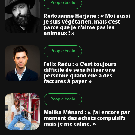
People écolo
Redouanne Harjane : « Moi aussi
je suis végétarien, mais c’est
parce que je n’aime pas les
animaux ! »
People écolo
Felix Radu : « C’est toujours
difficile de sensibiliser une
personne quand elle a des
factures à payer »
People écolo
Malika Ménard : « J’ai encore par
moment des achats compulsifs
mais je me calme. »