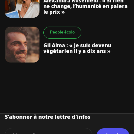
Alexandra Rosenfeld : « Si rien
ne change, l’humanité en paiera
le prix »
People écolo
Gil Alma : « Je suis devenu
végétarien il y a dix ans »
S'abonner à notre lettre d'infos