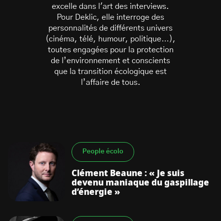
excelle dans l'art des interviews.
Pour Deklic, elle interroge des
personnalités de différents univers
(cinéma, télé, humour, politique…),
toutes engagées pour la protection
de l’environnement et conscients
que la transition écologique est
S’abonner à la newsletter
l’affaire de tous.
People écolo
Clément Beaune : « Je suis
devenu maniaque du gaspillage
d’énergie »