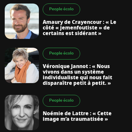
People écolo
Amaury de Crayencour : « Le
côté « jemenfoutiste » de
certains est sidérant »
People écolo
Véronique Jannot : « Nous
vivons dans un système
individualiste qui nous fait
disparaître petit à petit. »
People écolo
Noémie de Lattre : « Cette
image m’a traumatisée »