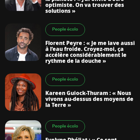
optimiste. On va trouver des
solutions »
People écolo
Florent Peyre : « Je me lave aussi
à l’eau froide. Croyez-moi, ça
accélère considérablement le
rythme de la douche »
People écolo
Kareen Guiock-Thuram : « Nous
vivons au-dessus des moyens de
la Terre »
People écolo