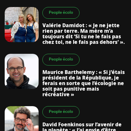
People écolo
Valérie Damidot : « Je ne jette
rien par terre. Ma mère m’a
toujours dit ‘Si tu ne le fais pas
chez toi, ne le fais pas dehors’ ».
People écolo
Maurice Barthelemy : « Si j’étais
président de la République, je
ferais en sorte que l’écologie ne
soit pas punitive mais
récréative »
People écolo
David Foenkinos sur l’avenir de
la planète : « J’ai envie d’être