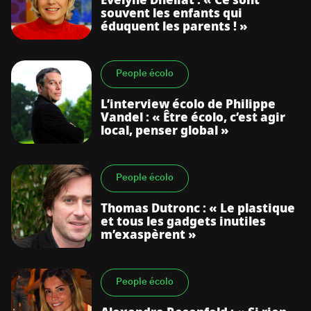
Evelyne Dhéliat : « Ce sont
souvent les enfants qui
éduquent les parents ! »
People écolo
L’interview écolo de Philippe
Vandel : « Être écolo, c’est agir
local, penser global »
People écolo
Thomas Dutronc : « Le plastique
et tous les gadgets inutiles
m’exaspèrent »
People écolo