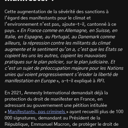
Cette augmentation de la sévérité des sanctions à
l’égard des manifestants pour le climat et
l’environnement n’est pas, ajoute-t-il, cantonné à ce
pays. «
En France comme en Allemagne, en Suisse, en
Italie, en Espagne, au Portugal, au Danemark comme
ailleurs, la répression contre les militants du climat
augmente et le sentiment qu’on a, c’est que les États se
copient les uns les autres, copient les mauvaises
pratiques sur le plan policier, sur le plan judiciaire. Et
c’est un sujet de préoccupation majeure pour les Nations
unies qui voient progressivement s’éroder la liberté de
manifestation en Europe
», a-t-il expliqué à
RFI
.
En 2021, Amnesty International demandait déjà la
protection du droit de manifester en France, en
adressant au gouvernement une pétition intitulée
«
Manifestants, pas criminels
» ayant recueilli plus de 100
000 signatures, demandant au Président de la
République, Emmanuel Macron, de protéger le droit de