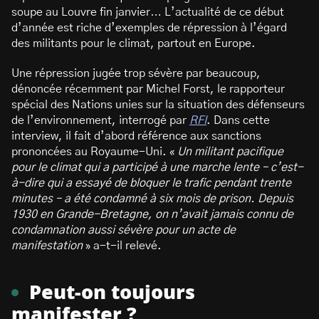
soupe au Louvre fin janvier… L’actualité de ce début
d’année est riche d’exemples de répression à l’égard
des militants pour le climat, partout en Europe.
Une répression jugée trop sévère par beaucoup,
dénoncée récemment par Michel Forst, le rapporteur
spécial des Nations unies sur la situation des défenseurs
de l’environnement, interrogé par
RFI
. Dans cette
interview, il fait d’abord référence aux sanctions
prononcées au Royaume-Uni. «
Un militant pacifique
pour le climat qui a participé à une marche lente – c’est-
à-dire qui a essayé de bloquer le trafic pendant trente
minutes – a été condamné à six mois de prison. Depuis
1930 en Grande-Bretagne, on n’avait jamais connu de
condamnation aussi sévère pour un acte de
manifestation
» a-t-il relevé.
Peut-on toujours
manifester ?