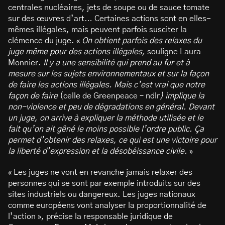
centrales nucléaires, jets de soupe ou de sauce tomate
sur des œuvres d’art… Certaines actions sont en elles-
mêmes illégales, mais peuvent parfois susciter la
clémence du juge. «
On obtient parfois des relaxes du
juge même pour des actions illégales,
souligne Laura
Monnier.
Il y a une sensibilité qui prend au fur et à
mesure sur les sujets environnementaux et sur la façon
de faire les actions illégales. Mais c’est vrai que notre
façon de faire
(celle de Greenpeace – ndlr
) implique la
non-violence et peu de dégradations en général. Devant
un juge, on arrive à expliquer la méthode utilisée et le
fait qu’on ait gêné le moins possible l’ordre public. Ça
permet d’obtenir des relaxes, ce qui est une victoire pour
la liberté d’expression et la désobéissance civile.
»
« Les juges ne vont en revanche jamais relaxer des
personnes qui se sont par exemple introduits sur des
sites industriels ou dangereux. Les juges nationaux
comme européens vont analyser la proportionnalité de
l’action », précise la responsable juridique de