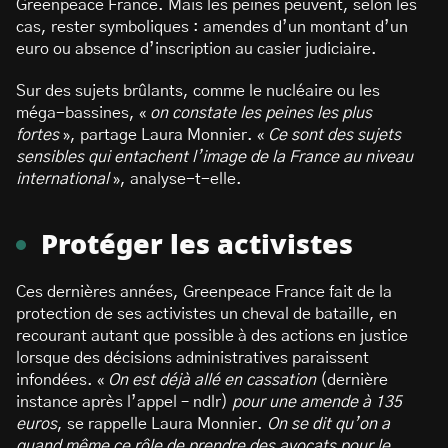
Greenpeace France. Mais les peines peuvent, selon les
cas, rester symboliques : amendes d’un montant d’un
euro ou absence d’inscription au casier judiciaire.
Sur des sujets brûlants, comme le nucléaire ou les
méga-bassines, «
on constate les peines les plus
fortes
», partage Laura Monnier. «
Ce sont des sujets
sensibles qui entachent l’image de la France au niveau
international
», analyse-t-elle.
Protéger les activistes
Ces dernières années, Greenpeace France fait de la
protection de ses activistes un cheval de bataille, en
recourant autant que possible à des actions en justice
lorsque des décisions administratives paraissent
infondées. «
On est déjà allé en cassation
(dernière
instance après l’appel – ndlr)
pour une amende à 135
euros
, se rappelle Laura Monnier.
On se dit qu’on a
quand même ce rôle de prendre des avocats pour le