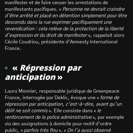
manifester et de faire cesser les arrestations de
manifestants pacifiques. «
Personne ne devrait craindre
d’être arrêté et placé en détention simplement pour être
descendu dans la rue exprimer pacifiquement une
revendication : cela relève de la protection de la liberté
d’expression et du droit de manifester
», rappelait alors
Cécile Coudriou, présidente d’Amnesty International
France.
«
Répression par
anticipation
»
Laura Monnier, responsable juridique de Greenpeace
France, interrogée par Deklic, évoque une «
forme de
répression par anticipation, c’est-à-dire, avant qu’un
délit ne soit commis
». Elle consiste dans «
le
renforcement de la police administrative
», par exemple
via des assignations à domicile pour motif d’ordre
public,
« parfois très flou
». «
On l’a aussi observé