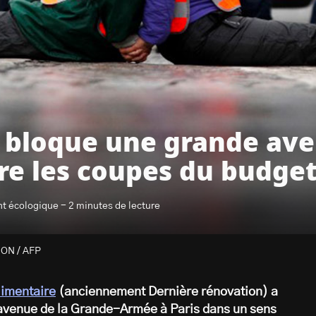
e bloque une grande av
tre les coupes du budg
nt écologique - 2 minutes de lecture
DON / AFP
limentaire
(anciennement Dernière rénovation) a
l’avenue de la Grande-Armée à Paris dans un sens