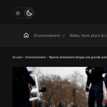
Environnement
Aides, bons plans & c
Accueil
›
Environnement
›
Riposte alimentaire bloque une grande ave
Rechercher
:
Les mots clés
Transition Écologique