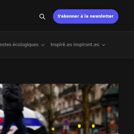
S’abonner à la newsletter
estes écologiques
Inspiré.es inspirant.es