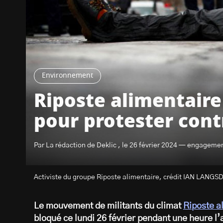
Environnement
Riposte alimentair
pour protester con
Par La rédaction de Deklic , le 26 février 2024 — engageme
Activiste du groupe Riposte alimentaire, crédit IAN LANGS
Le mouvement de militants du climat
Riposte a
bloqué ce lundi 26 février pendant une heure 