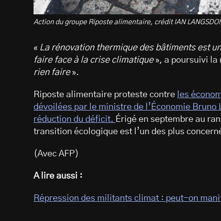
Action du groupe Riposte alimentaire, crédit IAN LANGSDO
«
La rénovation thermique des bâtiments est un
faire face à la crise climatique
», a poursuivi la
rien faire
».
Riposte alimentaire proteste contre
les économ
dévoilées par le ministre de l’Économie Bruno L
réduction du déficit.
Érigé en septembre au ran
transition écologique est l’un des plus concer
(Avec AFP)
A lire aussi :
Répression des militants climat : peut-on mani