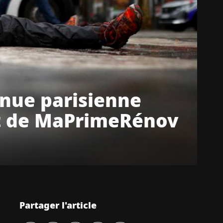
enue parisienne
et de MaPrimeRénov
Partager l'article