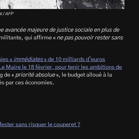
N / AFP
e avancée majeure de justice sociale en plus de
 militante, qui affirme «
ne pas pouvoir rester sans
ies «
immédiates
» de 10 milliards d’euros
e Maire le 18 février, pour tenir les ambitions de
g de «
priorité absolue
», le budget alloué à la
nés par ces économies.
fester sans risquer le couperet ?