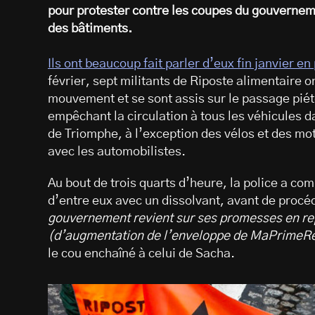
pour protester contre les coupes du gouvernem
des bâtiments.
Ils ont beaucoup fait parler d’eux fin janvier e
février, sept militants de Riposte alimentaire 
mouvement et se sont assis sur le passage piét
empêchant la circulation à tous les véhicules d
de Triomphe, à l’exception des vélos et des mo
avec les automobilistes.
Au bout de trois quarts d’heure, la police a co
d’entre eux avec un dissolvant, avant de procéde
gouvernement revient sur ses promesses en repr
(d’augmentation de l’enveloppe de MaPrimeR
le cou enchaîné à celui de Sacha.