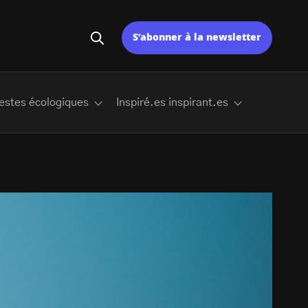
S’abonner à la newsletter
estes écologiques
Inspiré.es inspirant.es