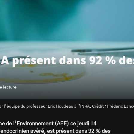
l A présent dans 92 % d
e lecture
r l’équipe du professeur Eric Houdeau à l’INRA. Crédit : Frédéric Lance
ne de l’Environnement (AEE) ce jeudi 14
 endocrinien avéré, est présent dans 92 % des