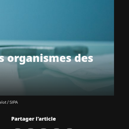
es organismes des
lot / SIPA
Partager l'article