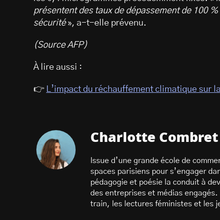
présentent des taux de dépassement de 100 % d
sécurité
», a-t-elle prévenu.
(Source AFP)
À lire aussi :
👉
L’impact du réchauffement climatique sur l
Charlotte Combret
Issue d’une grande école de commer
spaces parisiens pour s’engager dans
pédagogie et poésie la conduit à dev
des entreprises et médias engagés. 
train, les lectures féministes et les