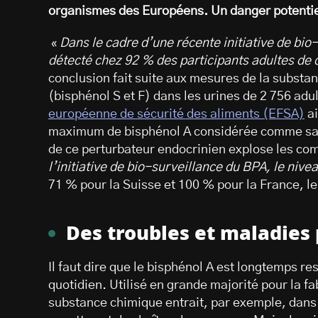
organismes des Européens. Un danger potentiel
«
Dans le cadre d’une récente initiative de b
détecté chez 92 % des participants adultes de
conclusion fait suite aux mesures de la substa
(bisphénol S et F) dans les urines de 2 756 adu
européenne de sécurité des aliments (EFSA)
ai
maximum de bisphénol A considérée comme san
de ce perturbateur endocrinien explose les co
l’initiative de bio-surveillance du BPA, le niv
71 % pour la Suisse et 100 % pour la France, l
Des troubles et maladies 
Il faut dire que le bisphénol A est longtemps r
quotidien. Utilisé en grande majorité pour la fa
substance chimique entrait, par exemple, dans 