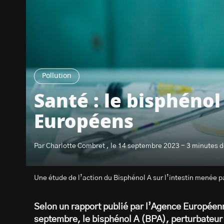
Pollution
Santé : le bisphéno
Européens
Par Charlotte Combret , le 14 septembre 2023 - 3 minutes d
Une étude de l’action du Bisphénol A sur l’intestin menée pa
Selon un rapport publié par l’Agence Européen
septembre, le bisphénol A (BPA), perturbateur