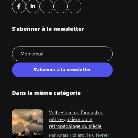
S'abonner à la newsletter
S'abonner à la newsletter
Dans la même catégorie
Volte-face de l’industrie
pétro-gazière ou le
rétropédalage du siècle
Par Anaïs Hollard, le 6 février