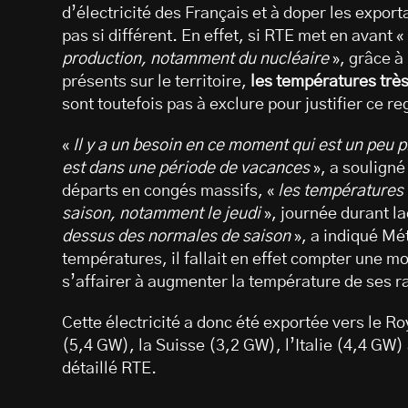
d’électricité des Français et à doper les export
pas si différent. En effet, si RTE met en avant «
production, notamment du nucléaire
», grâce à
présents sur le territoire,
les températures trè
sont toutefois pas à exclure pour justifier ce r
«
Il y a un besoin en ce moment qui est un peu 
est dans une période de vacances
», a souligné
départs en congés massifs, «
les températures 
saison, notamment le jeudi
», journée durant la
dessus des normales de saison
», a indiqué Mé
températures, il fallait en effet compter une 
s’affairer à augmenter la température de ses r
Cette électricité a donc été exportée vers le 
(5,4 GW), la Suisse (3,2 GW), l’Italie (4,4 GW
détaillé RTE.