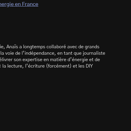
nergie en France
rgie, Anaïs a longtemps collaboré avec de grands
 la voie de l’indépendance, en tant que journaliste
élivrer son expertise en matière d’énergie et de
 la lecture, l’écriture (forcément) et les DIY