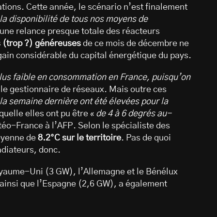
ations. Cette année, le scénario n’est finalement
la disponibilité de tous nos moyens de
 une relance presque totale des réacteurs
s (trop ?) généreuses
de ce mois de décembre ne
egain considérable du capital énergétique du pays.
plus faible en consommation en France, puisqu’on
 le gestionnaire de réseaux. Mais outre ces
la semaine dernière ont été élevées pour la
quelle elles ont pu être «
de 4 à 6 degrés au-
téo-France à l’AFP. Selon le spécialiste des
moyenne de
8.2°C sur le territoire
. Pas de quoi
adiateurs, donc.
Royaume-Uni (3 GW), l’Allemagne et le Bénélux
) ainsi que l’Espagne (2,6 GW), a également