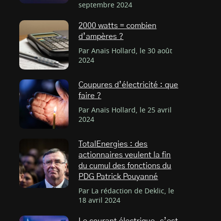
septembre 2024
2000 watts = combien
d’ampères ?
Par Anaïs Hollard, le 30 août
2024
Coupures d’électricité : que
faire ?
Par Anaïs Hollard, le 25 avril
2024
TotalEnergies : des
actionnaires veulent la fin
du cumul des fonctions du
PDG Patrick Pouyanné
Par La rédaction de Deklic, le
18 avril 2024