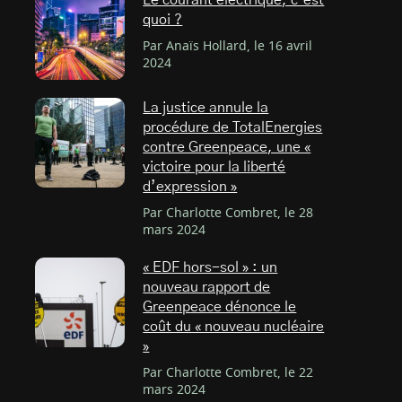
Le courant électrique, c’est
quoi ?
Par Anaïs Hollard, le 16 avril
2024
La justice annule la
procédure de TotalEnergies
contre Greenpeace, une «
victoire pour la liberté
d’expression »
Par Charlotte Combret, le 28
mars 2024
« EDF hors-sol » : un
nouveau rapport de
Greenpeace dénonce le
coût du « nouveau nucléaire
»
Par Charlotte Combret, le 22
mars 2024