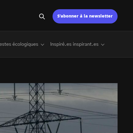
S’abonner à la newsletter
estes écologiques
Inspiré.es inspirant.es