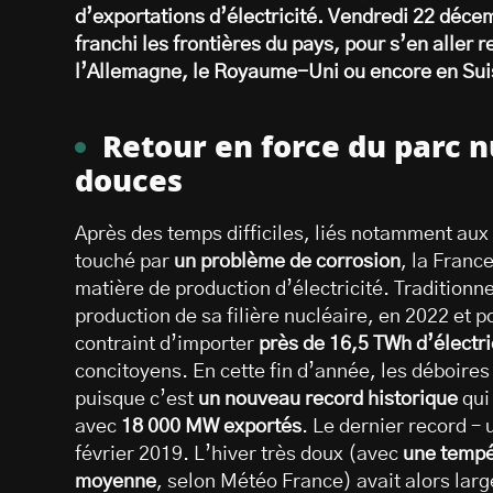
d’exportations d’électricité. Vendredi 22 déce
franchi les frontières du pays, pour s’en aller r
l’Allemagne, le Royaume-Uni ou encore en Sui
Retour en force du parc 
douces
Après des temps difficiles, liés notamment aux 
touché par
un problème de corrosion
, la Franc
matière de production d’électricité. Traditionne
production de sa filière nucléaire, en 2022 et p
contraint d’importer
près de 16,5 TWh d’électri
concitoyens. En cette fin d’année, les déboires
puisque c’est
un nouveau record historique
qui
avec
18 000 MW exportés
. Le dernier record –
février 2019. L’hiver très doux (avec
une tempé
moyenne
, selon Météo France) avait alors lar