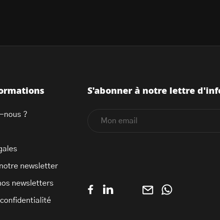
formations
S'abonner à notre lettre d'inf
-nous ?
gales
 notre newsletter
nos newsletters
 confidentialité