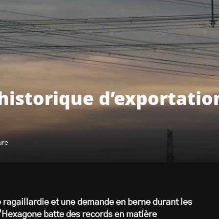
istorique d’exportation
ure
 ragaillardie et une demande en berne durant les
e l’Hexagone batte des records en matière