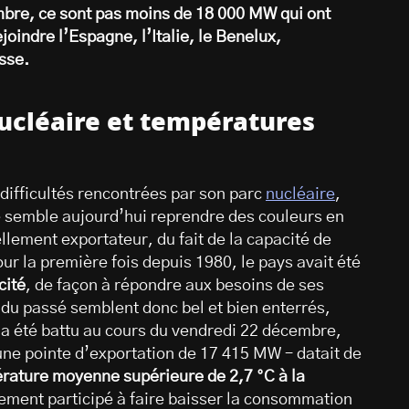
mbre, ce sont pas moins de 18 000 MW qui ont
ejoindre l’Espagne, l’Italie, le Benelux,
sse.
nucléaire et températures
difficultés rencontrées par son parc
nucléaire
,
e semble aujourd’hui reprendre des couleurs en
llement exportateur, du fait de la capacité de
our la première fois depuis 1980, le pays avait été
cité
, de façon à répondre aux besoins de ses
 du passé semblent donc bel et bien enterrés,
 a été battu au cours du vendredi 22 décembre,
 une pointe d’exportation de 17 415 MW – datait de
rature moyenne supérieure de 2,7 °C à la
gement participé à faire baisser la consommation