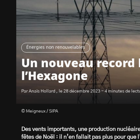
Énergies non renouvelables
Un nouveau record h
l’Hexagone
Par Anaïs Hollard , le 28 décembre 2023 - 4 minutes de lect
© Meigneux / SIPA
Des vents importants, une production nucléaire
fêtes de Noël : il n’en fallait pas plus pour qu