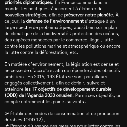
priorités diplomatiques
. En France comme dans le
monde, les politiques s’accordent à élaborer de
nouvelles stratégies
, afin de
préserver notre planète
. À
ce jour, la
défense de l’environnement
s’attaque à un
large spectre de problématiques, aussi bien sur le plan
du climat que de la biodiversité : protection des océans,
des espèces menacées par le commerce illégal, lutte
contre les pollutions marine et atmosphérique ou encore
la lutte contre la déforestation, etc.
En matière d’environnement, la législation est dense et
ne cesse de s’accroître, afin de répondre à des objectifs
ambitieux. En 2015, 193 États se sont par ailleurs
engagés collectivement, afin de définir, suivre et
atteindre
les 17 objectifs de développement durable
(ODD) de l’Agenda 2030 onusien
. Parmi ces objectifs, on
compte notamment les points suivants :
🌱 Établir des modes de consommation et de production
durables (ODD 12) ;
🌱 Prendre d’urgence des mesures pour lutter contre les