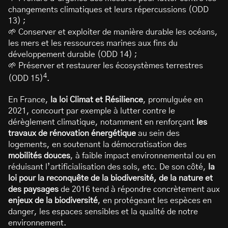
changements climatiques et leurs répercussions (ODD
13) ;
🌱 Conserver et exploiter de manière durable les océans,
les mers et les ressources marines aux fins du
développement durable (ODD 14) ;
🌱 Préserver et restaurer les écosystèmes terrestres
4
(ODD 15)
.
En France,
la loi Climat et Résilience
, promulguée en
2021, concourt par exemple à lutter contre le
dérèglement climatique, notamment en renforçant
les
travaux de rénovation énergétique
au sein des
logements, en soutenant la démocratisation des
mobilités douces
, à faible impact environnemental ou en
réduisant l’artificialisation des sols, etc. De son côté,
la
loi pour la reconquête de la biodiversité, de la nature et
des paysages
de 2016 tend à répondre concrètement aux
enjeux de la biodiversité
, en protégeant les espèces en
danger, les espaces sensibles et la qualité de notre
environnement.