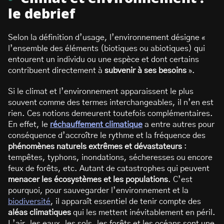
le debrief
Selon la définition d’usage, l’environnement désigne «
l’ensemble des éléments (biotiques ou abiotiques) qui
entourent un individu ou une espèce et dont certains
contribuent directement à
subvenir à ses besoins
».
Si le climat et l’environnement apparaissent le plus
souvent comme des termes interchangeables, il n’en est
rien. Ces notions demeurent toutefois complémentaires.
En effet, le
réchauffement climatique
a entre autres pour
conséquence d’accroître le rythme et la fréquence des
phénomènes naturels extrêmes et dévastateurs
:
tempêtes, typhons, inondations, sécheresses ou encore
feux de forêts, etc. Autant de catastrophes qui peuvent
menacer les écosystèmes et les populations
. C’est
pourquoi, pour sauvegarder l’environnement et la
biodiversité
, il apparaît essentiel de tenir compte des
aléas climatiques
qui les mettent inévitablement en péril.
L’air, les eaux, les sols, les forêts et les océans sont une