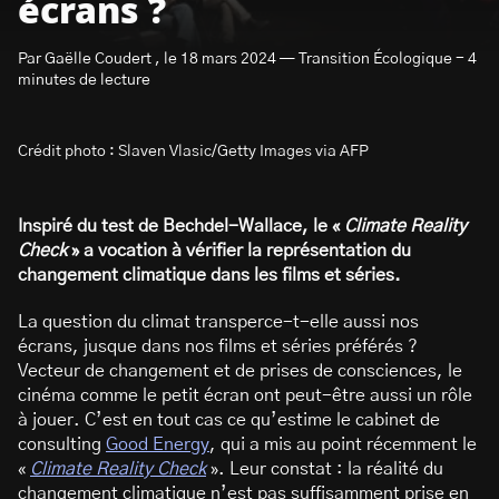
écrans ?
Par Gaëlle Coudert , le 18 mars 2024 — Transition Écologique - 4
minutes de lecture
Crédit photo : Slaven Vlasic/Getty Images via AFP
S’abonner à la newsletter
Inspiré du test de Bechdel-Wallace, le «
Climate Reality
Check
» a vocation à vérifier la représentation du
changement climatique dans les films et séries.
La question du climat transperce-t-elle aussi nos
écrans, jusque dans nos films et séries préférés ?
Vecteur de changement et de prises de consciences, le
cinéma comme le petit écran ont peut-être aussi un rôle
à jouer. C’est en tout cas ce qu’estime le cabinet de
consulting
Good Energy
, qui a mis au point récemment le
«
Climate Reality Check
». Leur constat : la réalité du
changement climatique n’est pas suffisamment prise en