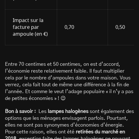
Impact sur la
facture par
0,70
0,50
ampoule (en €)
Entre 70 centimes et 50 centimes, on est d’accord,
l’économie reste relativement faible. Il faut multiplier
cela par le nombre d’ampoules dans votre maison. Vous
verrez, cela fait tout de même une différence à la fin de
l’année. Et comme le veut l’adage populaire « il n’y a pas
de petites économies » ! 😉
Bon à savoir :
Les
lampes halogènes
sont également des
options que les ménages envisagent parfois. Pourtant,
elles ne sont pas synonymes d’économies d’énergie.
Pour cette raison, elles ont été
retirées du marché en
2018
, exception faite des lampes halogènes ne pouvant