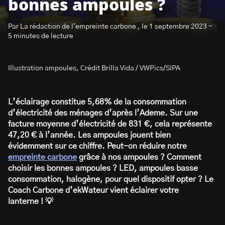
bonnes ampoules ?
Par La rédaction de l'empreinte carbone , le 1 septembre 2023 -
5 minutes de lecture
Illustration ampoules, Crédit Brilla Vida / VWPics/SIPA
S’abonner à la newsletter
L’éclairage constitue 5,68% de la consommation
d’électricité des ménages d’après l’Ademe. Sur une
facture moyenne d’électricité de 831 €, cela représente
47,20 € à l’année. Les ampoules jouent bien
évidemment sur ce chiffre. Peut-on réduire notre
empreinte carbone
grâce à nos ampoules ? Comment
choisir les bonnes ampoules ? LED, ampoules basse
consommation, halogène, pour quel dispositif opter ? Le
Coach Carbone d’ekWateur vient éclairer votre
lanterne ! 💡