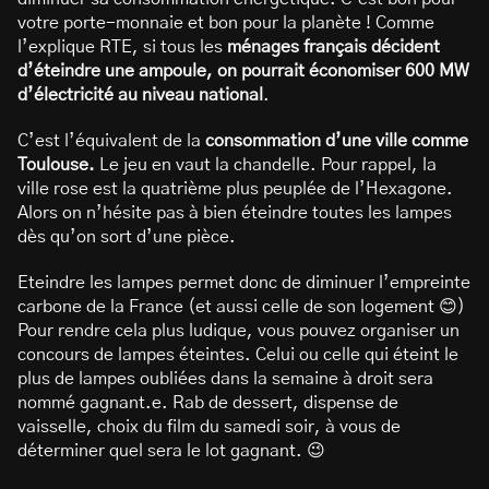
votre porte-monnaie et bon pour la planète ! Comme
l’explique RTE, si tous les
ménages français décident
d’éteindre une ampoule, on pourrait économiser 600 MW
d’électricité au niveau national
.
C’est l’équivalent de la
consommation d’une ville comme
Toulouse.
Le jeu en vaut la chandelle. Pour rappel, la
ville rose est la quatrième plus peuplée de l’Hexagone.
Alors on n’hésite pas à bien éteindre toutes les lampes
dès qu’on sort d’une pièce.
Eteindre les lampes permet donc de diminuer l’empreinte
carbone de la France (et aussi celle de son logement 😊)
Pour rendre cela plus ludique, vous pouvez organiser un
concours de lampes éteintes. Celui ou celle qui éteint le
plus de lampes oubliées dans la semaine à droit sera
nommé gagnant.e. Rab de dessert, dispense de
vaisselle, choix du film du samedi soir, à vous de
déterminer quel sera le lot gagnant. 😉