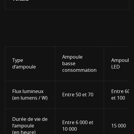
Ampoule
Type
Ampoule
basse
d’ampoule
LED
consommation
Flux lumineux
Entre 60
Entre 50 et 70
(en lumens / W)
et 100
Durée de vie de
Entre 6 000 et
l’ampoule
15 000
10 000
(en heure)