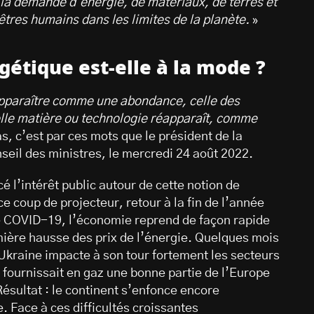
 la demande d’énergie, de matériaux, de terres et
êtres humains dans les limites de la planète.
»
gétique est-elle à la mode ?
 apparaître comme une abondance, celle des
telle matière ou technologie réapparaît, comme
s, c’est par ces mots que le président de la
il des ministres, le mercredi 24 août 2022.
 l’intérêt public autour de cette notion de
 coup de projecteur, retour à la fin de l’année
e COVID-19, l’économie reprend de façon rapide
emière hausse des prix de l’énergie. Quelques mois
l’Ukraine impacte à son tour fortement les secteurs
ui fournissait en gaz une bonne partie de l’Europe
ésultat : le continent s’enfonce encore
 Face à ces difficultés croissantes