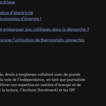
ectrique
tion d’électricité
 économies d’énergie !
nt embarquer vos collègues dans la démarche ?
urage l’utilisation de thermostats connectés
rgie, Anaïs a longtemps collaboré avec de grands
 la voie de l’indépendance, en tant que journaliste
élivrer son expertise en matière d’énergie et de
 la lecture, l’écriture (forcément) et les DIY