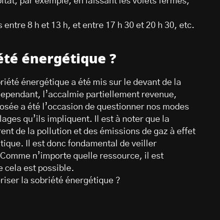
at, par exemple, en laissant les volets fermés,
entre 8 h et 13 h, et entre 17 h 30 et 20 h 30, etc.
été énergétique ?
été énergétique a été mis sur le devant de la
 Cependant, l’accalmie partiellement revenue,
posée a été l’occasion de questionner nos modes
ages qu’ils impliquent. Il est à noter que la
nt de la pollution et des émissions de gaz à effet
ique. Il est donc fondamental de veiller
 Comme n’importe quelle ressource, il est
e cela est possible.
riser la sobriété énergétique ?