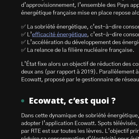
d’approvisionnement, l’ensemble des Pays appe
énergétique française mise en place repose alor
✅ La sobriété énergétique, c’est-à-dire cons
✅ L’
efficacité énergétique
, c’est-à-dire cons
✅ L’accélération du développement des énergi
✅ La relance de la filière nucléaire française.
L’État fixe alors un objectif de réduction des
deux ans (par rapport à 2019). Parallèlement à c
Ecowatt, proposé par le gestionnaire de résea
Ecowatt, c’est quoi ?
Dans cette dynamique de sobriété énergétique, 
adopter l’application Ecowatt. Spots télévisés, 
par RTE est sur toutes les lèvres. L’objectif p