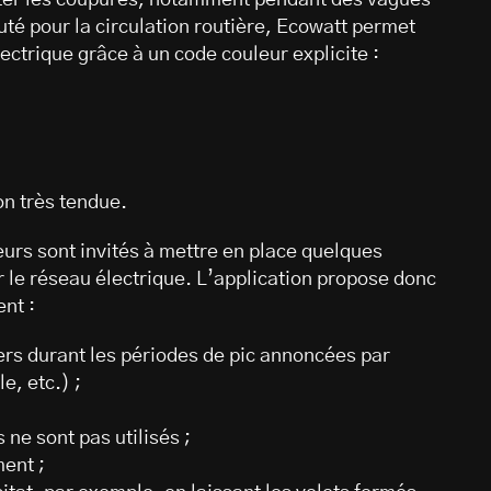
iter les coupures, notamment pendant des vagues
 futé pour la circulation routière, Ecowatt permet
ectrique grâce à un code couleur explicite :
on très tendue.
urs sont invités à mettre en place quelques
r le réseau électrique. L’application propose donc
ent :
rs durant les périodes de pic annoncées par
e, etc.) ;
 ne sont pas utilisés ;
ment ;