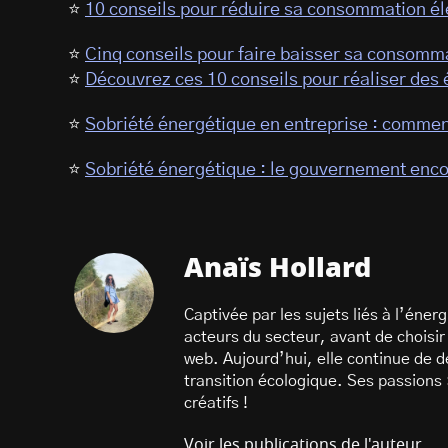
⭐
10 conseils pour réduire sa consommation él
⭐
Cinq conseils pour faire baisser sa consomma
⭐
Découvrez ces 10 conseils pour réaliser des
⭐
Sobriété énergétique en entreprise : comme
⭐
Sobriété énergétique : le gouvernement enco
Anaïs Hollard
Captivée par les sujets liés à l’éne
acteurs du secteur, avant de choisir
web. Aujourd’hui, elle continue de d
transition écologique. Ses passions :
créatifs !
Voir les publications de l'auteur