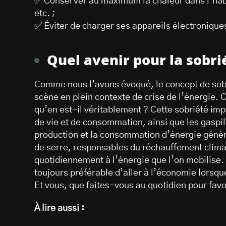
✅ Conserver au maximum la chaleur dans l’habit
etc. ;
✅ Éviter de charger ses appareils électroniques 
Quel avenir pour la sobri
Comme nous l’avons évoqué, le concept de sobri
scène en plein contexte de crise de l’énergie.
qu’en est-il véritablement ? Cette sobriété im
de vie et de consommation, ainsi que les gaspill
production et la consommation d’énergie génère
de serre, responsables du réchauffement climat
quotidiennement à l’énergie que l’on mobilise.
toujours préférable d’aller à l’économie lorsqu
Et vous, que faites-vous au quotidien pour favo
À lire aussi :