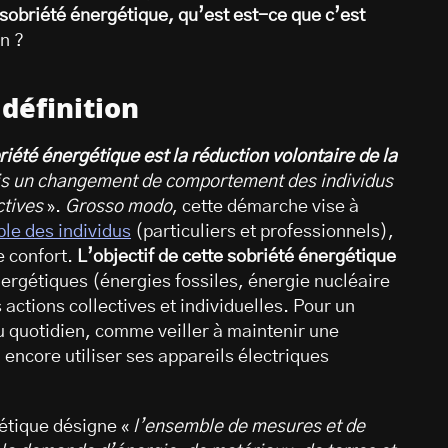
 sobriété énergétique, qu’est est-ce que c’est
n ?
 définition
riété énergétique est la réduction volontaire de la
fois un changement de comportement des individus
ctives
».
Grosso modo
, cette démarche vise à
le des individus
(particuliers et professionnels),
e confort.
L’objectif de cette sobriété énergétique
nergétiques (énergies fossiles, énergie nucléaire
 actions collectives et individuelles. Pour un
du quotidien, comme veiller à maintenir une
encore utiliser ses appareils électriques
gétique désigne «
l’ensemble de mesures et de