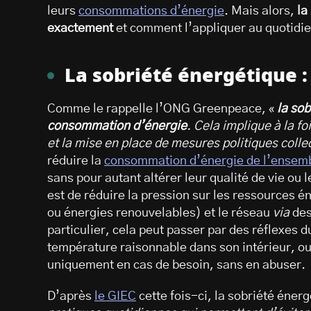
leurs
consommations d’énergie
. Mais alors,
la
exactement
et comment l’appliquer au quotidie
La sobriété énergétique :
Comme le rappelle l’ONG Greenpeace, «
la sob
consommation d’énergie
. Cela implique à la 
et la mise en place de mesures politiques colle
réduire la
consommation d’énergie de l’ensemb
sans pour autant altérer leur qualité de vie ou l
est de réduire la pression sur les ressources é
ou énergies renouvelables) et le réseau
via
des
particulier, cela peut passer par des réflexes 
température raisonnable dans son intérieur, ou 
uniquement en cas de besoin, sans en abuser.
D’après
le GIEC
cette fois-ci, la sobriété éner