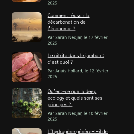
2025
Comment réussir la
décarbonation de
l’économie ?
Par Sarah Nedjar, le 17 février
2025
Le nitrite dans le jambon :
c’est quoi ?
Par Anaïs Hollard, le 12 février
2025
Qu’est-ce que la deep
ecology et quels sont ses
principes ?
Par Sarah Nedjar, le 10 février
2025
L’hydrogène génère-t-il de