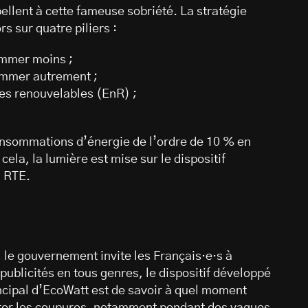
llent à cette fameuse sobriété. La stratégie
s sur quatre piliers :
ommer moins ;
ommer autrement ;
es renouvelables (EnR) ;
 consommations d’énergie de l’ordre de 10 % en
ela, la lumière est mise sur le dispositif
u RTE.
le gouvernement invite les Français·e·s à
publicités en tous genres, le dispositif développé
rincipal d’EcoWatt est de savoir à quel moment