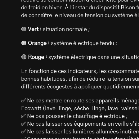
réduire sa consommation d’électricité pour év
de froid en hiver. À l’instar du dispositif Bison
de connaître le niveau de tension du système él
🟢
Vert :
situation normale ;
🟠
Orange :
système électrique tendu ;
🔴
Rouge :
système électrique dans une situati
En fonction de ces indicateurs, les consommate
bonnes habitudes, afin de réduire la tension su
différents écogestes à appliquer quotidiennem
✅ Ne pas mettre en route ses appareils ménage
Ecowatt (lave-linge, sèche-linge, lave-vaissell
✅ Ne pas pousser le chauffage électrique ;
✅ Ne pas laisser ses équipements en veille s’ils
✅ Ne pas laisser les lumières allumées inutile