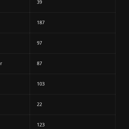
39
187
97
r
87
103
22
123