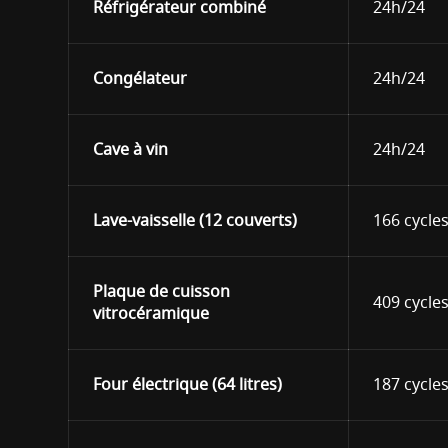
Réfrigérateur combiné
24h/24
Congélateur
24h/24
Cave à vin
24h/24
Lave-vaisselle (12 couverts)
166 cycle
Plaque de cuisson
409 cycle
vitrocéramique
Four électrique (64 litres)
187 cycle