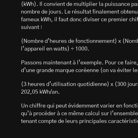
(kWh). Il convient de multiplier la puissance pa
nombre de jours. Le résultat finalement obten
fameux kWh, il faut donc diviser ce premier chif
suivant :
(Nombre d’heures de fonctionnement) x (Nombr
l’appareil en watts) ÷ 1000.
Passons maintenant à l’exemple. Pour ce faire,
d’une grande marque coréenne (on va éviter le
(3 heures d’utilisation quotidienne) x (300 jou
202,05 kWh/an.
Un chiffre qui peut évidemment varier en foncti
qu’à procéder à ce même calcul sur l’ensemble 
tenant compte de leurs principales caractérist