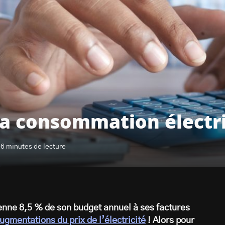
a consommation électr
 6 minutes de lecture
ne 8,5 % de son budget annuel à ses factures
ugmentations du prix de l’électricité
! Alors pour