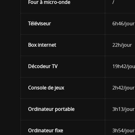
Four à micro-onde
/
Téléviseur
6h46/jour
Box internet
22h/jour
Décodeur TV
19h42/jou
Console de jeux
2h42/jour
Ordinateur portable
3h13/jour
Ordinateur fixe
3h54/jour