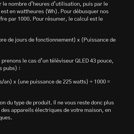
r le nombre d’heures d’utilisation, puis par le
u est en wattheures (Wh). Pour débusquer nos
fre par 1000. Pour résumer, le calcul est le
e de jours de fonctionnement) x (Puissance de
 prenons le cas d’un téléviseur QLED 43 pouce,
s pubs) :
rs/an) x (une puissance de 225 watts) ÷ 1000 =
on du type de produit. Il ne vous reste donc plus
des appareils électriques de votre maison, en
iques.