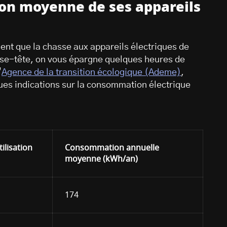
on moyenne de ses appareils
nt que la chasse aux appareils électriques de
asse-tête, on vous épargne quelques heures de
’
Agence de la transition écologique (Ademe)
,
ues indications sur la consommation électrique
ilisation
Consommation annuelle
moyenne (kWh/an)
174