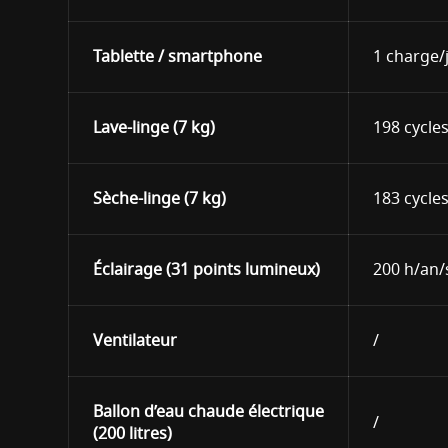
Tablette / smartphone
1 charge/
Lave-linge (7 kg)
198 cycle
Sèche-linge (7 kg)
183 cycle
Éclairage (31 points lumineux)
200 h/an/
Ventilateur
/
Ballon d’eau chaude électrique
/
(200 litres)