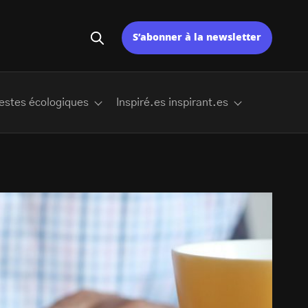
S’abonner à la newsletter
estes écologiques
Inspiré.es inspirant.es