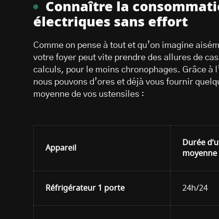
Connaître la consommati
électriques sans effort
Comme on pense à tout et qu’on imagine aiséme
votre foyer peut vite prendre des allures de c
calculs, pour le moins chronophages. Grâce à l
nous pouvons d’ores et déjà vous fournir quelq
moyenne de vos ustensiles :
Durée d’ut
Appareil
moyenne
Réfrigérateur 1 porte
24h/24