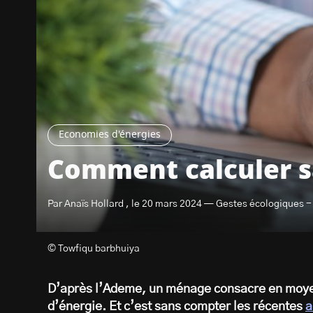
Economies d'énergies
Comment calculer s
Par Anaïs Hollard , le 20 mars 2024 — Gestes écologiques -
© Towfiqu barbhuiya
D’après l’Ademe, un ménage consacre en moyen
d’énergie. Et c’est sans compter les récentes
a