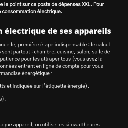
re le point sur ce poste de dépenses XXL. Pour
 consommation électrique.
 électrique de ses appareils
uelle, première étape indispensable : le calcul
 sont partout : chambre, cuisine, salon, salle de
 patience pour les attraper tous (vous avez la
 données entrent en ligne de compte pour vous
urmandise énergétique :
ts et indiquée sur l’étiquette énergie).
s).
aque appareil, on utilise les kilowattheures