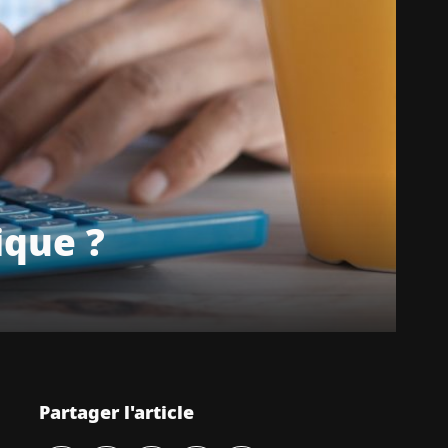
ique ?
Partager l'article