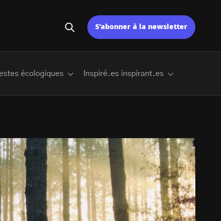
S’abonner à la newsletter
estes écologiques
Inspiré.es inspirant.es