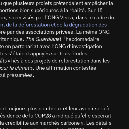
u que plusieurs projets prétendaient empêcher la
ortions bien supérieures à la réalité. Sur 18
e eux, supervisés par l’ONG Verra, dans le cadre du
t de la déforestation et de la dégradation des
ré par des associations privées. La même ONG
britannique,
The Guardian
et l’hebdomadaire
te en partenariat avec l’ONG d’investigation
tes s’étaient appuyés sur trois études
its
» liés à des projets de reforestation dans les
pour le climat
». Une affirmation contestée
alcul présumées.
ont toujours plus nombreux et leur avenir sera à
présidence de la COP28 a indiqué qu’elle espérait
la crédibilité aux marchés carbone ». Les détails