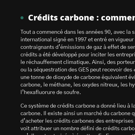
Crédits carbone : comme
Tout a commencé dans les années 90, avec la 
international signé en 1997 et entré en vigueur 
contraignants d’émissions de gaz à effet de se
crédits a été développé pour inciter les entrepr
le réchauffement climatique. Ainsi, des porteu
ou la séquestration des GES peut recevoir des 
une tonne de dioxyde de carbone équivalent évi
carbone, le méthane, les oxydes nitreux, les h
l’hexafluorure de soufre.
Ce système de crédits carbone a donné lieu à 
carbone. Il existe ainsi un marché du carbone 
d’acheter les crédits carbones des entreprises
voit attribuer un nombre défini de crédits carb