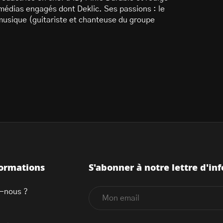
 médias engagés dont Deklic. Ses passions : le
 musique (guitariste et chanteuse du groupe
formations
S'abonner à notre lettre d'inf
-nous ?