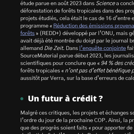
étude parue en août 2023 dans
Science
a concl
déforestation de forêts tropicales dans des prop
projets étudiés, cela était le cas de 16 d’entr
programme «
Réduction des émissions provenan
forêts
» (REDD+) développé par l’ONU, mais gé
avait déjà été montrée du doigt par le journal 
allemand
Die Zeit
. Dans
l’enquête conjointe
fai
SourceMaterial parue début 2023, les journalis
scientifiques pour conclure que «
94 % des créd
forêts tropicales «
n’ont pas d’effet bénéfique 
aussitôt par Verra, sur la base d’erreurs de c
Un futur à crédit ?
Malgré ces critiques, les projets et échanges s
l’ordre du jour de la prochaine COP. Ainsi, la 
que des progrès soient faits « pour apporter de 