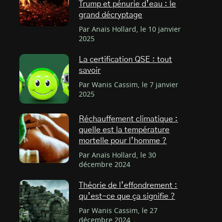
Trump et pénurie d’eau : le
grand décryptage
Par Anaïs Hollard, le 10 janvier
2025
La certification QSE : tout
savoir
Par Wanis Cassim, le 7 janvier
2025
Réchauffement climatique :
quelle est la température
mortelle pour l’homme ?
Par Anaïs Hollard, le 30
décembre 2024
Théorie de l’effondrement :
qu’est-ce que ça signifie ?
Par Wanis Cassim, le 27
décembre 2024