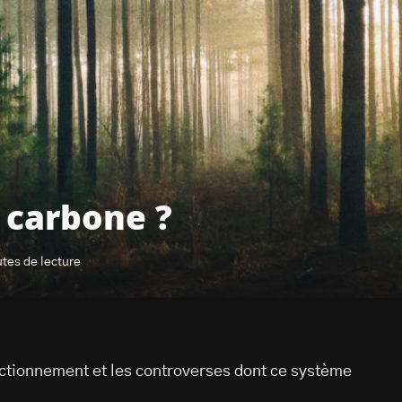
s carbone ?
utes de lecture
fonctionnement et les controverses dont ce système