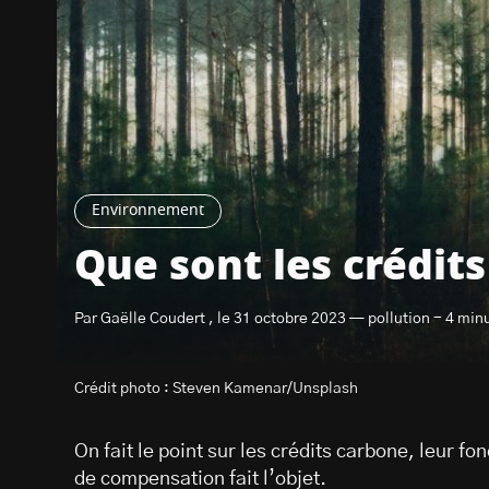
Environnement
Que sont les crédit
Par Gaëlle Coudert , le 31 octobre 2023 — pollution - 4 min
Crédit photo : Steven Kamenar/Unsplash
On fait le point sur les crédits carbone, leur 
de compensation fait l’objet.