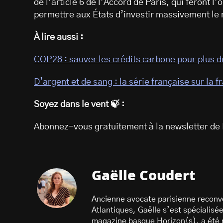
de l’article 6 de l’Accord de Paris, qui feront 
permettre aux États d’investir massivement le
À lire aussi :
COP28 : sauver les crédits carbone pour plus 
D’argent et de sang : la série française sur la
Soyez dans le vent 🍃 :
Abonnez-vous gratuitement à la newsletter de 
Gaëlle Coudert
Ancienne avocate parisienne reconve
Atlantiques, Gaëlle s’est spécialisée 
magazine basque Horizon(s), a été ré