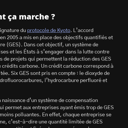
nt ça marche ?
signature du
protocole de Kyoto
. L’accord
en 2005 a mis en place des objectifs quantifiés et
rre (GES). Dans cet objectif, un système de
ises et les États à s’engager dans la lutte contre
rs de projets qui permettent la réduction des GES
« crédits carbone. Un crédit carbone correspond à
tée. Six GES sont pris en compte : le dioxyde de
ydrofluorocarbures, l’hydrocarbure perfluoré et
la naissance d’un système de compensation
qui permet aux entreprises ayant émis trop de GES
 moins polluantes. En effet, chaque entreprise se
one, c’est-à-dire une quantité limitée de GES