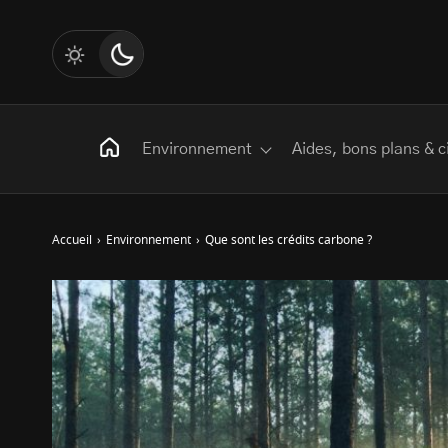
Environnement
Aides, bons plans & c
Accueil
›
Environnement
›
Que sont les crédits carbone ?
Rechercher
:
Les mots clés
Transition Écologique