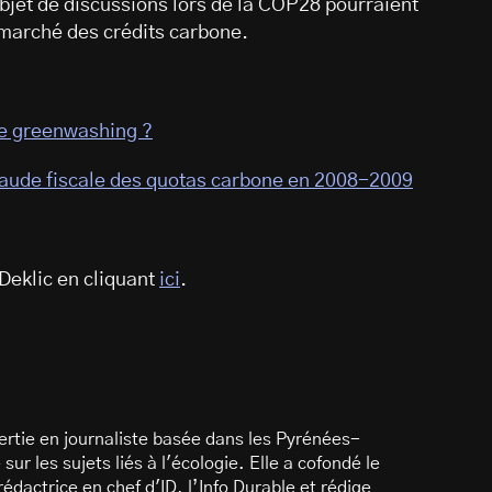
l’objet de discussions lors de la COP28 pourraient
 marché des crédits carbone.
de greenwashing ?
 fraude fiscale des quotas carbone en 2008-2009
Deklic en cliquant
ici
.
rtie en journaliste basée dans les Pyrénées-
sur les sujets liés à l'écologie. Elle a cofondé le
dactrice en chef d'ID, l’Info Durable et rédige