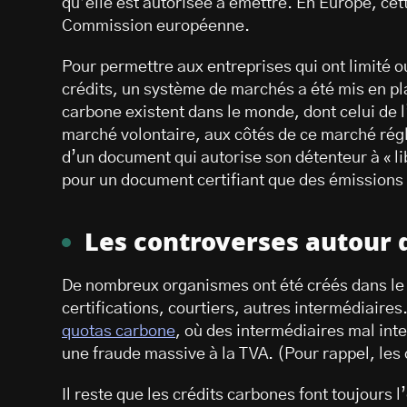
qu’elle est autorisée à émettre. En Europe, cet
Commission européenne.
Pour permettre aux entreprises qui ont limité 
crédits, un système de marchés a été mis en p
carbone existent dans le monde, dont celui de 
marché volontaire, aux côtés de ce marché rég
d’un document qui autorise son détenteur à « li
pour un document certifiant que des émissions
Les controverses autour
De nombreux organismes ont été créés dans le 
certifications, courtiers, autres intermédiaires
quotas carbone
, où des intermédiaires mal int
une fraude massive à la TVA. (Pour rappel, les 
Il reste que les crédits carbones font toujours