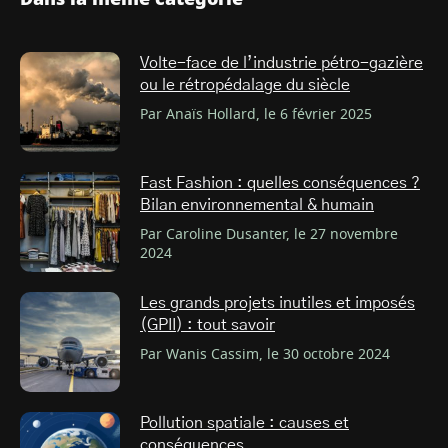
Volte-face de l’industrie pétro-gazière
ou le rétropédalage du siècle
Par Anaïs Hollard, le 6 février 2025
Fast Fashion : quelles conséquences ?
Bilan environnemental & humain
Par Caroline Dusanter, le 27 novembre
2024
Les grands projets inutiles et imposés
(GPII) : tout savoir
Par Wanis Cassim, le 30 octobre 2024
Pollution spatiale : causes et
conséquences