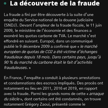
La découverte de la fraude
La fraude a fini par être découverte à la suite d’une
enquête du Service national de la douane judiciaire
(SNDJ). Devant l’ampleur de la fraude fiscale, le 11 juin
2009, le ministère de l’économie et des finances a
exonéré les quotas carbone de TVA. Le marché s’est
effondré en suivant. Europol, dans un communiqué
publié le 9 décembre 2009 a confirmé que «
le marché
européen de quotas de CO2 a été victime d’échanges
frauduleux depuis 18 mois. Dans certains pays, jusqu’à
90 % du marché du carbone était le fait d’activités
frauduleuses.
»
En France, l’enquête a conduit à plusieurs arrestations
et condamnations des escrocs impliqués. Des procès ont
notamment eu lieu en 2011, 2016 et 2019, en rapport
avec la fraude. Parmi les grands noms de cette «
arnaque
du siècle
», dont certains ont été condamnés, on trouve
notamment Grégory Zaoui, présenté comme le