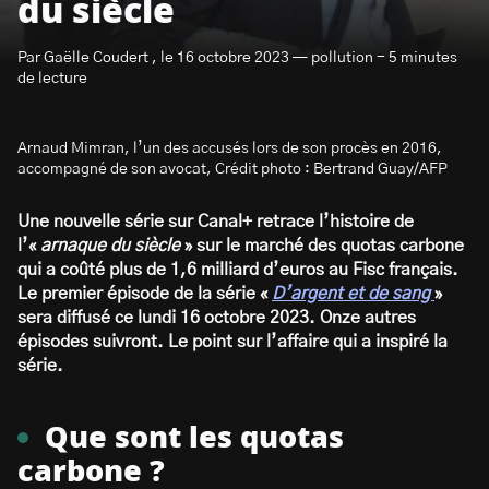
du siècle
Par Gaëlle Coudert , le 16 octobre 2023 — pollution - 5 minutes
de lecture
Arnaud Mimran, l’un des accusés lors de son procès en 2016,
S’abonner à la newsletter
accompagné de son avocat, Crédit photo : Bertrand Guay/AFP
Une nouvelle série sur Canal+ retrace l’histoire de
l’«
arnaque du siècle
» sur le marché des quotas carbone
qui a coûté plus de 1,6 milliard d’euros au Fisc français.
Le premier épisode de la série «
D’argent et de sang
»
sera diffusé ce lundi 16 octobre 2023. Onze autres
épisodes suivront. Le point sur l’affaire qui a inspiré la
série.
Que sont les quotas
carbone ?