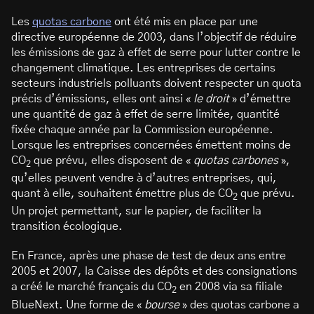
Les
quotas carbone
ont été mis en place par une
directive européenne de 2003, dans l’objectif de réduire
les émissions de gaz à effet de serre pour lutter contre le
changement climatique. Les entreprises de certains
secteurs industriels polluants doivent respecter un quota
précis d’émissions, elles ont ainsi «
le droit
» d’émettre
une quantité de gaz à effet de serre limitée, quantité
fixée chaque année par la Commission européenne.
Lorsque les entreprises concernées émettent moins de
CO
que prévu, elles disposent de «
quotas carbones
»,
2
qu’elles peuvent vendre à d’autres entreprises, qui,
quant à elle, souhaitent émettre plus de CO
que prévu.
2
Un projet permettant, sur le papier, de faciliter la
transition écologique.
En France, après une phase de test de deux ans entre
2005 et 2007, la Caisse des dépôts et des consignations
a créé le marché français du CO
en 2008 via sa filiale
2
BlueNext. Une forme de «
bourse
» des quotas carbone a