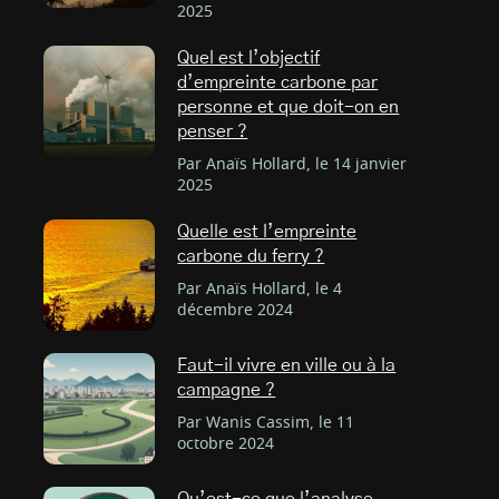
2025
Quel est l’objectif
d’empreinte carbone par
personne et que doit-on en
penser ?
Par Anaïs Hollard, le 14 janvier
2025
Quelle est l’empreinte
carbone du ferry ?
Par Anaïs Hollard, le 4
décembre 2024
Faut-il vivre en ville ou à la
campagne ?
Par Wanis Cassim, le 11
octobre 2024