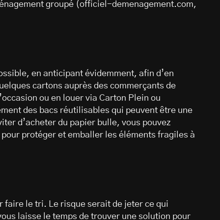
déménagement groupé (officiel-demenagement.com,
ossible, en anticipant évidemment, afin d’en
quelques cartons auprès des commerçants de
’occasion ou en louer via Carton Plein ou
ent des bacs réutilisables qui peuvent être une
viter d’acheter du papier bulle, vous pouvez
 pour protéger et emballer les éléments fragiles à
aire le tri. Le risque serait de jeter ce qui
ous laisse le temps de trouver une solution pour