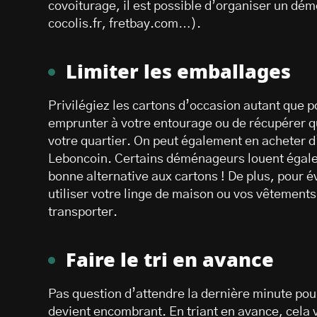
covoiturage, il est possible d’organiser un 
cocolis.fr, fretbay.com…).
Limiter les emballages
Privilégiez les cartons d’occasion autant que p
emprunter à votre entourage ou de récupérer 
votre quartier. On peut également en acheter d
Leboncoin. Certains déménageurs louent égalem
bonne alternative aux cartons ! De plus, pour é
utiliser votre linge de maison ou vos vêtements
transporter.
Faire le tri en avance
Pas question d’attendre la dernière minute pour f
devient encombrant. En triant en avance, cela v