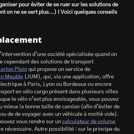
aniser pour éviter de se ruer sur les solutions de
dont on ne se sert plus…) ! Voici quelques conseils
éplacement
l’intervention d’une société spécialisée quand on
iste cependant des solutions de transport
arton Plein
qui propose un service de
Un Meuble
(JUM), qui, via une application, offre
lectrique à Paris, Lyon ou Bordeaux ou encore
ansport en vélo cargo présent dans plusieurs villes
rsque le vélo n’est plus envisageable, vous pouvez
u mieux la bonne taille de camion (afin d’éviter de
, ou de de voyager avec un véhicule à moitié vide).
 pouvez vous rendre sur un
calculateur de volume
le nécessaire. Autre possibilité : sur le principe du