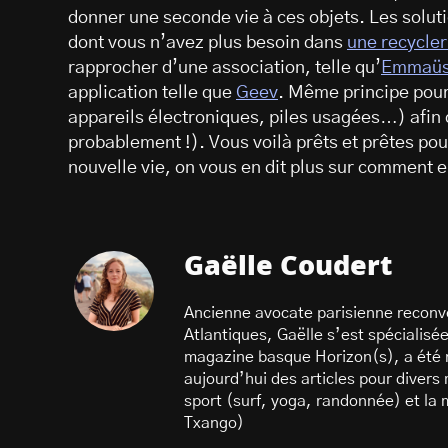
donner une seconde vie à ces objets. Les solu
dont vous n’avez plus besoin dans
une recycler
rapprocher d’une association, telle qu’
Emmaü
application telle que
Geev
. Même principe pour 
appareils électroniques, piles usagées…) afin 
probablement !). Vous voilà prêts et prêtes po
nouvelle vie, on vous en dit plus sur commen
Gaëlle Coudert
Ancienne avocate parisienne reconve
Atlantiques, Gaëlle s’est spécialisée 
magazine basque Horizon(s), a été ré
aujourd’hui des articles pour divers
sport (surf, yoga, randonnée) et la
Txango)