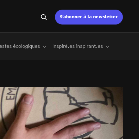
S’abonner à la newsletter
estes écologiques
Inspiré.es inspirant.es