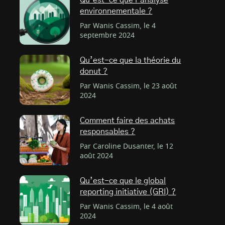
Qu’est-ce que l’analyse
environnementale ?
Par Wanis Cassim, le 4
septembre 2024
Qu’est-ce que la théorie du
donut ?
Par Wanis Cassim, le 23 août
2024
Comment faire des achats
responsables ?
Par Caroline Dusanter, le 12
août 2024
Qu’est-ce que le global
reporting initiative (GRI) ?
Par Wanis Cassim, le 4 août
2024