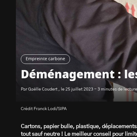
Empreinte carbone
Déménagement : les
Par Gaëlle Coudert , le 25 juillet 2023 - 3 minutes de lectur
Crédit Franck Lodi/SIPA
Cartons, papier bulle, plastique, déplacemen
tout sauf neutre ! Le meilleur conseil pour lim