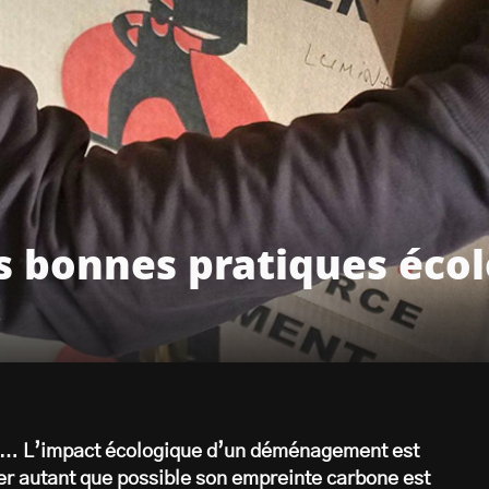
 bonnes pratiques écolo
e
ts… L’impact écologique d’un déménagement est
iter autant que possible son empreinte carbone est