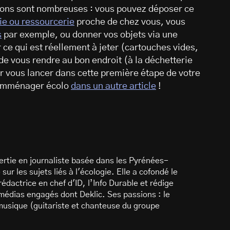
tions sont nombreuses : vous pouvez déposer ce
ie ou ressourcerie
proche de chez vous, vous
s
par exemple, ou donner vos objets via une
ce qui est réellement à jeter (cartouches vides,
de vous rendre au bon endroit (à la déchetterie
ur vous lancer dans cette première étape de votre
t emménager écolo
dans un autre article
!
rtie en journaliste basée dans les Pyrénées-
sur les sujets liés à l'écologie. Elle a cofondé le
dactrice en chef d'ID, l’Info Durable et rédige
 médias engagés dont Deklic. Ses passions : le
 musique (guitariste et chanteuse du groupe