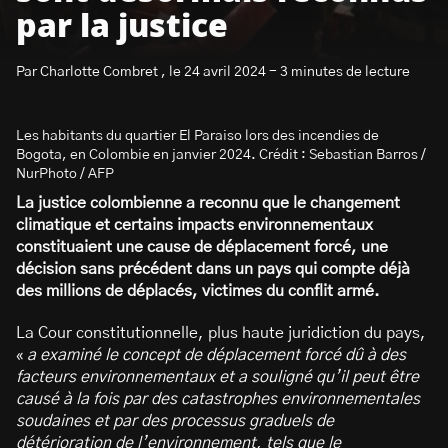
par la justice
Par Charlotte Combret , le 24 avril 2024 - 3 minutes de lecture
Les habitants du quartier El Paraiso lors des incendies de
S’abonner à la newsletter
Bogota, en Colombie en janvier 2024. Crédit : Sebastian Barros /
NurPhoto / AFP
La justice colombienne a reconnu que le changement
climatique et certains impacts environnementaux
constituaient une cause de déplacement forcé, une
décision sans précédent dans un pays qui compte déjà
des millions de déplacés, victimes du conflit armé.
La Cour constitutionnelle, plus haute juridiction du pays,
«
a examiné le concept de déplacement forcé dû à des
facteurs environnementaux et a souligné qu’il peut être
causé à la fois par des catastrophes environnementales
soudaines et par des processus graduels de
détérioration de l’environnement, tels que le