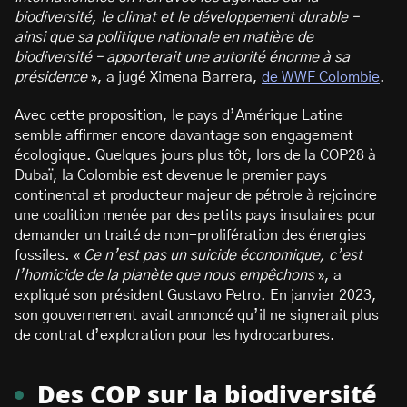
biodiversité, le climat et le développement durable –
ainsi que sa politique nationale en matière de
biodiversité – apporterait une autorité énorme à sa
présidence
», a jugé Ximena Barrera,
de WWF Colombie
.
Avec cette proposition, le pays d’Amérique Latine
semble affirmer encore davantage son engagement
écologique. Quelques jours plus tôt, lors de la COP28 à
Dubaï, la Colombie est devenue le premier pays
continental et producteur majeur de pétrole à rejoindre
une coalition menée par des petits pays insulaires pour
demander un traité de non-prolifération des énergies
fossiles. «
Ce n’est pas un suicide économique, c’est
l’homicide de la planète que nous empêchons
», a
expliqué son président Gustavo Petro. En janvier 2023,
son gouvernement avait annoncé qu’il ne signerait plus
de contrat d’exploration pour les hydrocarbures.
Des COP sur la biodiversité