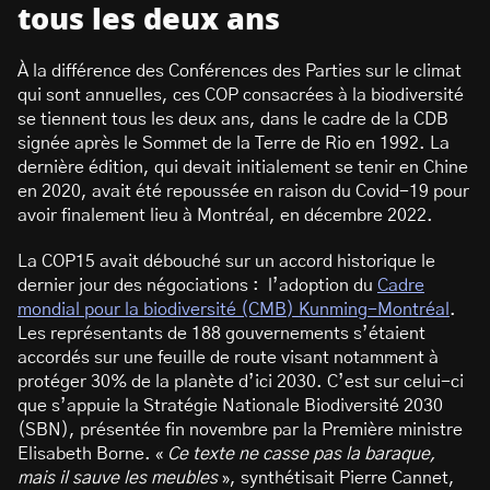
tous les deux ans
À la différence des Conférences des Parties sur le climat
qui sont annuelles, ces COP consacrées à la biodiversité
se tiennent tous les deux ans, dans le cadre de la CDB
signée après le Sommet de la Terre de Rio en 1992. La
dernière édition, qui devait initialement se tenir en Chine
en 2020, avait été repoussée en raison du Covid-19 pour
avoir finalement lieu à Montréal, en décembre 2022.
La COP15 avait débouché sur un accord historique le
dernier jour des négociations : l’adoption du
Cadre
mondial pour la biodiversité (CMB) Kunming-Montréal
.
Les représentants de 188 gouvernements s’étaient
accordés sur une feuille de route visant notamment à
protéger 30% de la planète d’ici 2030. C’est sur celui-ci
que s’appuie la Stratégie Nationale Biodiversité 2030
(SBN), présentée fin novembre par la Première ministre
Elisabeth Borne. «
Ce texte ne casse pas la baraque,
mais il sauve les meubles
», synthétisait Pierre Cannet,