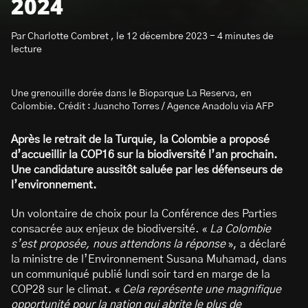
2024
Par Charlotte Combret , le 12 décembre 2023 - 4 minutes de
lecture
Une grenouille dorée dans le Bioparque La Reserva, en
S’abonner à la newsletter
Colombie. Crédit : Juancho Torres / Agence Anadolu via AFP
Après le retrait de la Turquie, la Colombie a proposé
d’accueillir la COP16 sur la biodiversité l’an prochain.
Une candidature aussitôt saluée par les défenseurs de
l’environnement.
Un volontaire de choix pour la Conférence des Parties
consacrée aux enjeux de biodiversité. «
La Colombie
s’est proposée, nous attendons la réponse
», a déclaré
la ministre de l’Environnement Susana Muhamad, dans
un communiqué publié lundi soir tard en marge de la
COP28 sur le climat. «
Cela représente une magnifique
opportunité pour la nation qui abrite le plus de