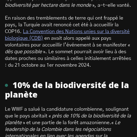
biodiversité par hectare dans le monde
», a-t-elle vanté.
En raison des tremblements de terre qui ont frappé le
pays, la Turquie avait renoncé cet été à accueillir la
COP16.
La Convention des Nations unies sur la diversité
biologique (CDB)
en avait alors appelé aux pays
volontaires pour accueillir l’événement à se manifester «
dès que possible
». Le sommet pourrait avoir lieu à des
dates proches ou similaires à celles initialement arrêtées
: du 21 octobre au 1er novembre 2024.
10% de la biodiversité de la
planète
Le WWF a salué la candidature colombienne, soulignant
que le pays abritait «
près de 10% de la biodiversité de la
planète
» et une partie de la forêt amazonienne.«
Le
leadership de la Colombie dans les négociations
internationales en lien avec les agendas sur la