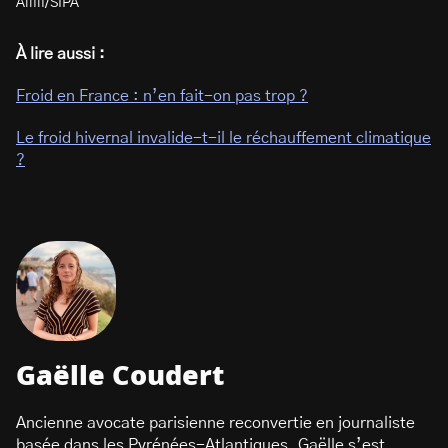
Allili/SIPA
À lire aussi :
Froid en France : n’en fait-on pas trop ?
Le froid hivernal invalide-t-il le réchauffement climatique
?
Gaëlle Coudert
Ancienne avocate parisienne reconvertie en journaliste
basée dans les Pyrénées-Atlantiques, Gaëlle s’est