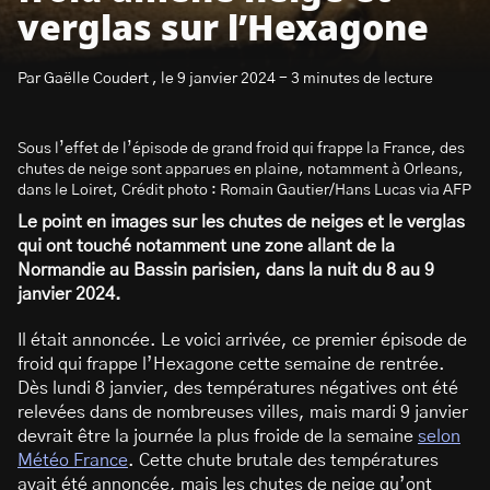
verglas sur l’Hexagone
Par Gaëlle Coudert , le 9 janvier 2024 - 3 minutes de lecture
Sous l’effet de l’épisode de grand froid qui frappe la France, des
S’abonner à la newsletter
chutes de neige sont apparues en plaine, notamment à Orleans,
dans le Loiret, Crédit photo : Romain Gautier/Hans Lucas via AFP
Le point en images sur les chutes de neiges et le verglas
qui ont touché notamment une zone allant de la
Normandie au Bassin parisien, dans la nuit du 8 au 9
janvier 2024.
Il était annoncée. Le voici arrivée, ce premier épisode de
froid qui frappe l’Hexagone cette semaine de rentrée.
Dès lundi 8 janvier, des températures négatives ont été
relevées dans de nombreuses villes, mais mardi 9 janvier
devrait être la journée la plus froide de la semaine
selon
Météo France
. Cette chute brutale des températures
avait été annoncée, mais les chutes de neige qu’ont