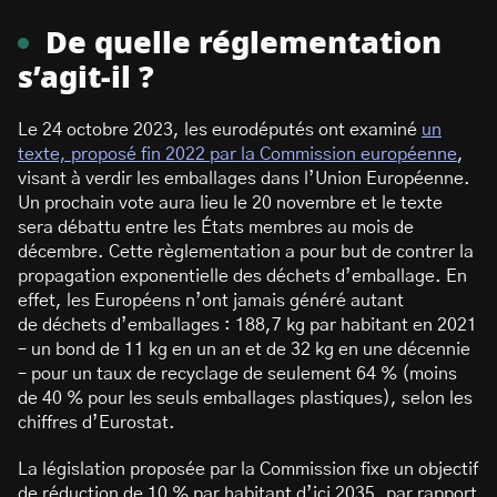
De quelle réglementation
s’agit-il ?
Le 24 octobre 2023, les eurodéputés ont examiné
un
texte, proposé fin 2022 par la Commission européenne
,
visant à verdir les emballages dans l’Union Européenne.
Un prochain vote aura lieu le 20 novembre et le texte
sera débattu entre les États membres au mois de
décembre. Cette règlementation a pour but de contrer la
propagation exponentielle des déchets d’emballage. En
effet, les Européens n’ont jamais généré autant
de déchets d’emballages : 188,7 kg par habitant en 2021
– un bond de 11 kg en un an et de 32 kg en une décennie
– pour un taux de recyclage de seulement 64 % (moins
de 40 % pour les seuls emballages plastiques), selon les
chiffres d’Eurostat.
La législation proposée par la Commission fixe un objectif
de réduction de 10 % par habitant d’ici 2035, par rapport