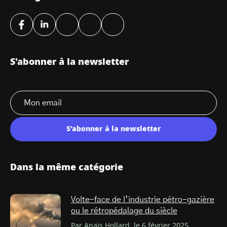
S'abonner à la newsletter
S'abonner à la newsletter
Dans la même catégorie
Volte-face de l’industrie pétro-gazière
ou le rétropédalage du siècle
Par Anaïs Hollard, le 6 février 2025