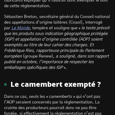
fabricants expliquer qu’il faudrait donc exempter le bois
de cette règlementation.
Sébastien Breton, secrétaire général du Conseil national
des appellations d’origine laitères (Cnaol), interrogé
par
Le Monde
, tempère et souligne que «
le texte prévoit
que les produits sous indication géographique protégée
(IGP) et appellation d’origine contrôlée (AOP) soient
exemptés au titre de leur cahier des charges. Et
Frédérique Ries, rapporteuse principale du Parlement
européen
(groupe Renew),
a souligné, dans son rapport
publié en octobre, l’importance de respecter les
emballages spécifiques des IGP
».
Le camembert exempté ?
Dans ce cas, seuls les « camemberts » qui n’ont pas
l’AOP seraient concernés par la règlementation. La
crainte des producteurs pourrait donc ne pas être
fondée, si effectivement la règlementation n’est pas