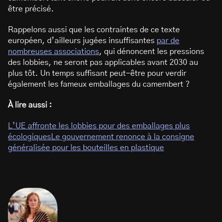
être précisé.
Rappelons aussi que les contraintes de ce texte
européen, d’ailleurs jugées insuffisantes
par de
nombreuses associations
, qui dénoncent les pressions
des lobbies, ne seront pas applicables avant 2030 au
plus tôt. Un temps suffisant peut-être pour verdir
également les fameux emballages du camembert ?
À lire aussi :
L’UE affronte les lobbies pour des emballages plus
écologiques
Le gouvernement renonce à la consigne
généralisée pour les bouteilles en plastique