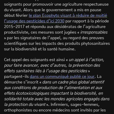
soignants pour promouvoir une agriculture respectueuse
du vivant. Alors que le gouvernement a mis en pause
début février
le plan Ecophyto visant à réduire de moitié
l’usage des pesticides d’ici 2030
par rapport à la période
2015-2017 et répondu aux désidératas de l’agriculture
productiviste, ces mesures sont jugées «
irresponsables
» par les signataires de l’appel, au regard des preuves
scientifiques sur les impacts des produits phytosanitaires
sur la biodiversité et la santé humaine.
Cet appel des soignants est ainsi «
un appel à l’action,
pour faire avancer, avec d’autres, la prévention des
effets sanitaires liés à l’usage des pesticides
»
partagent-ils
dans un communiqué publié ce jour
. La
démarche s’inscrit «
dans un cadre plus global attentif
aux conditions de production de l’alimentation et aux
effets écotoxicologiques impactant la biodiversité, en
solidarité totale avec les mondes agricoles engagés dans
la protection du vivant
». Infirmiers, sages-femmes,
orthophonistes ou encore médecins sont invités par les