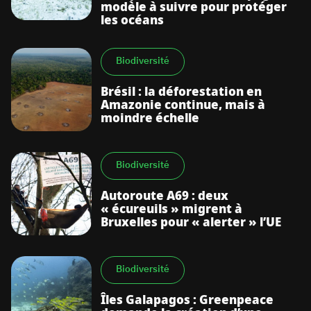
modèle à suivre pour protéger
les océans
Biodiversité
Brésil : la déforestation en
Amazonie continue, mais à
moindre échelle
Biodiversité
Autoroute A69 : deux
« écureuils » migrent à
Bruxelles pour « alerter » l’UE
Biodiversité
Îles Galapagos : Greenpeace