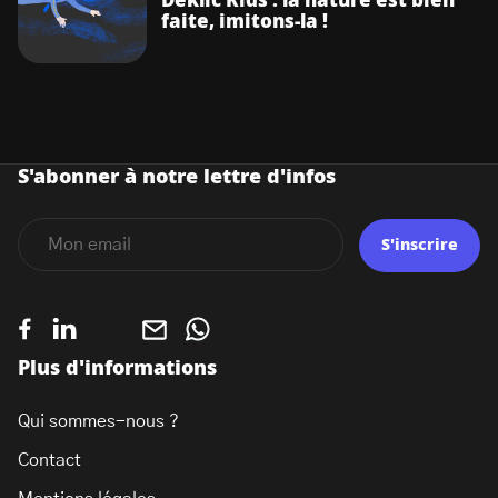
Deklic Kids : la nature est bien
faite, imitons-la !
S'abonner à notre lettre d'infos
S'inscrire
Plus d'informations
Qui sommes-nous ?
Contact