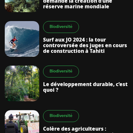
demande la création d’une
réserve marine mondiale
Biodiversité
Surf aux JO 2024 : la tour
controversée des juges en cours
de construction à Tahiti
Biodiversité
Le développement durable, c’est
quoi ?
Biodiversité
Colère des agriculteurs :