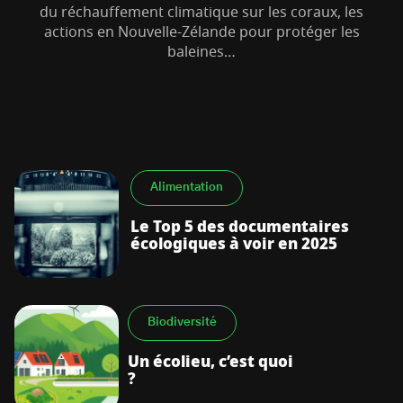
du réchauffement climatique sur les coraux, les
actions en Nouvelle-Zélande pour protéger les
baleines…
S’abonner à la newsletter
Alimentation
Le Top 5 des documentaires
écologiques à voir en 2025
Biodiversité
Un écolieu, c’est quoi
?