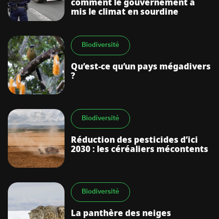
comment le gouvernement a
mis le climat en sourdine
Biodiversité
Qu’est-ce qu’un pays mégadivers
?
Biodiversité
Réduction des pesticides d’ici
2030 : les céréaliers mécontents
Biodiversité
La panthère des neiges