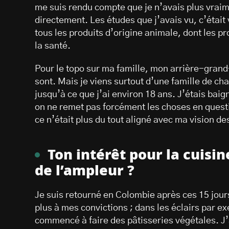
me suis rendu compte que je n’avais plus vraim
directement. Les études que j’avais vu, c’était 
tous les produits d’origine animale, dont les pr
la santé.
Pour le topo sur ma famille, mon arrière-grand
sont. Mais je viens surtout d’une famille de ch
jusqu’à ce que j’ai environ 18 ans. J’étais bai
on ne remet pas forcément les choses en questi
ce n’était plus du tout aligné avec ma vision de
Ton intérêt pour la cuisi
de l’ampleur ?
Je suis retourné en Colombie après ces 15 jour
plus à mes convictions ; dans les éclairs par ex
commencé à faire des pâtisseries végétales. J’ai