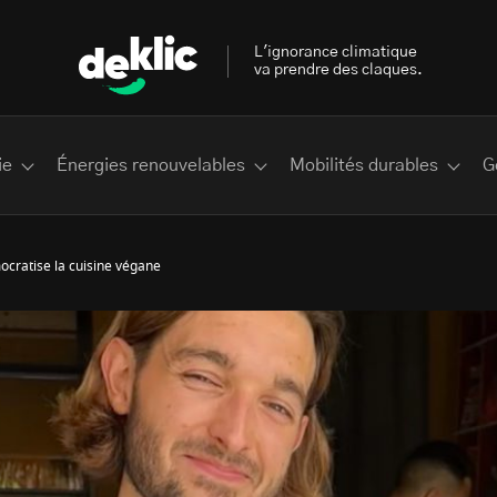
L'ignorance climatique
va prendre des claques.
ie
Énergies renouvelables
Mobilités durables
G
cratise la cuisine végane
 les plus recherchés sur Deklic
deklic kids
interview
Volte-face
influenceur.se