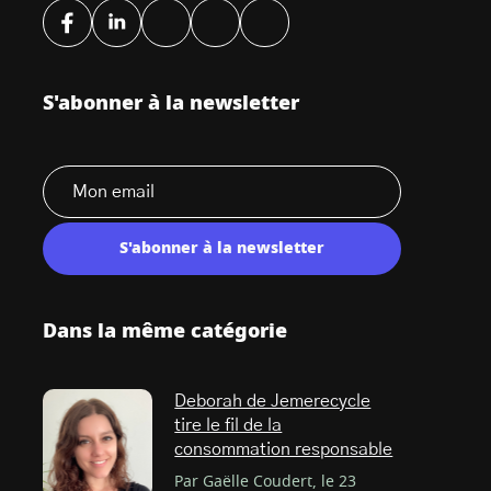
S'abonner à la newsletter
S'abonner à la newsletter
Dans la même catégorie
Deborah de Jemerecycle
tire le fil de la
consommation responsable
Par Gaëlle Coudert, le 23