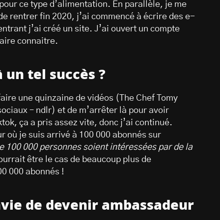
pour ce type d’alimentation. En parallèle, je me
 de rentrer fin 2020, j’ai commencé à écrire des e-
ntrant j’ai créé un site. J’ai ouvert un compte
aire connaitre.
à un tel succès ?
 faire une quinzaine de vidéos (The Chef Tomy
ciaux – ndlr) et de m’arrêter là pour avoir
ok, ça a pris assez vite, donc j’ai continué.
r où je suis arrivé à 100 000 abonnés sur
e 100 000 personnes soient intéressées par de la
ourrait être le cas de beaucoup plus de
00 000 abonnés !
envie de devenir ambassadeur