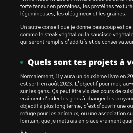
forte teneur en protéines, les protéines textur
légumineuses, les oléagineux et les graines.
Un autre conseil que je donne beaucoup est de 
comme le steak végétal ou la saucisse végétale
qui seront remplis d’additifs et de conservateur
Quels sont tes projets à v
Normalement, il y aura un deuxième livre en 20
est sorti en août 2023. L’objectif pour moi, au-
sur les gens. Ça peut être via des cours de cui
vraiment d’aider les gens à changer les croyanc
objectif à plus long terme, c’est d’ouvrir une o
refuge pour les animaux, ou une association su
lointain, que je mettrais en place vraiment quand