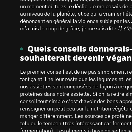
un moment où tu as le déclic. Je me posais de p
au niveau de la planète, et ce qui a vraiment ét
dénoncent en général la violence subie par les 
m’a mis le coup de grâce, je me suis dit «
là c’e
Quels conseils donnerais-
souhaiterait devenir végan
Le premier conseil est de ne pas simplement re
font ça et il ne leur reste que les légumes et les
nos assiettes sont composées de façon à ce que
protéines dans notre assiette. Si on la retire 
conseil tout simple c’est d’avoir des bons appor
renseigner un petit peu sur la nutrition végéta
manger différemment. Les sources de protéines
tofu ou le tempeh (très intéressant car fermenté
fermentation). Les aliments à base de seitan so