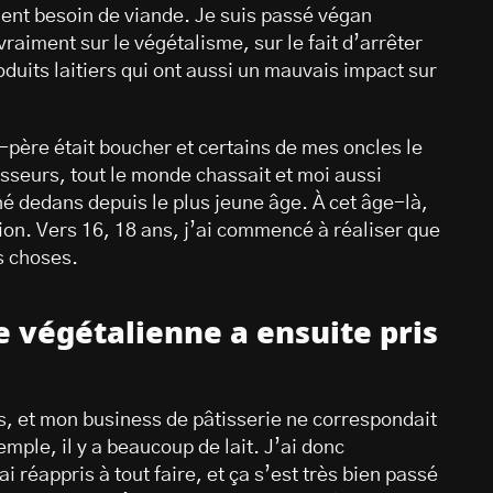
ent besoin de viande. Je suis passé végan
vraiment sur le végétalisme, sur le fait d’arrêter
oduits laitiers qui ont aussi un mauvais impact sur
-père était boucher et certains de mes oncles le
asseurs, tout le monde chassait et moi aussi
gné dedans depuis le plus jeune âge. À cet âge-là,
on. Vers 16, 18 ans, j’ai commencé à réaliser que
s choses.
ne végétalienne a ensuite pris
s, et mon business de pâtisserie ne correspondait
emple, il y a beaucoup de lait. J’ai donc
 réappris à tout faire, et ça s’est très bien passé