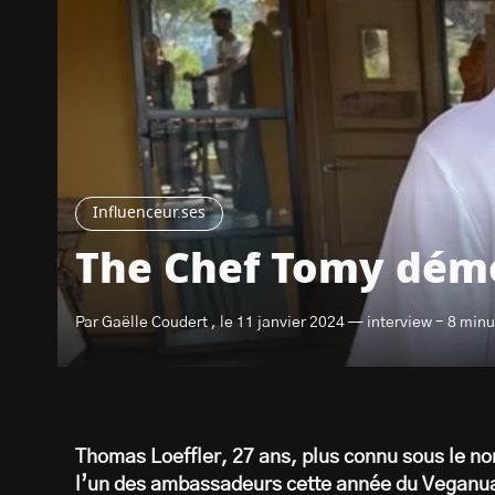
Influenceur.ses
The Chef Tomy démo
Par Gaëlle Coudert , le 11 janvier 2024 — interview - 8 minu
Thomas Loeffler, 27 ans, plus connu sous le no
l’un des ambassadeurs cette année du Veganuary