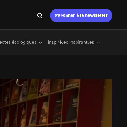
S’abonner à la newsletter
estes écologiques
Inspiré.es inspirant.es