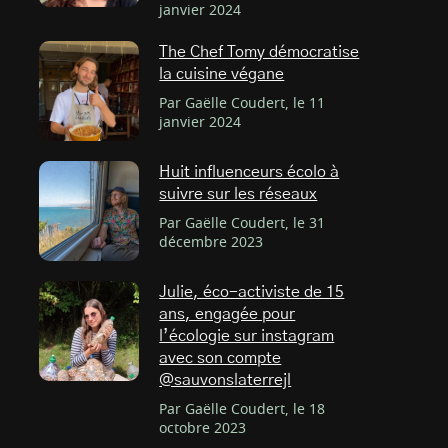
janvier 2024
The Chef Tomy démocratise
la cuisine végane
Par Gaëlle Coudert, le 11
janvier 2024
Huit influenceurs écolo à
suivre sur les réseaux
Par Gaëlle Coudert, le 31
décembre 2023
Julie, éco-activiste de 15
ans, engagée pour
l’écologie sur instagram
avec son compte
@sauvonslaterrejl
Par Gaëlle Coudert, le 18
octobre 2023