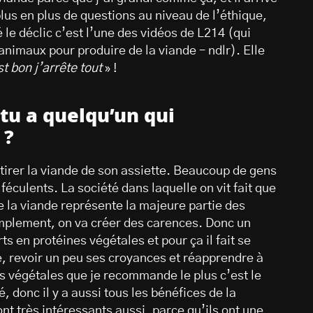
lus en plus de questions au niveau de l’éthique,
é le déclic c’est l’une des vidéos de L214 (qui
animaux pour produire de la viande – ndlr). Elle
st bon j’arrête tout
» !
tu a quelqu’un qui
 ?
tirer la viande de son assiette. Beaucoup de gens
 féculents. La société dans laquelle on vit fait que
 la viande représente la majeure partie des
simplement, on va créer des carences. Donc un
ts en protéines végétales et pour ça il fait se
le, revoir un peu ses croyances et réapprendre à
 végétales que je recommande le plus c’est le
, donc il y a aussi tous les bénéfices de la
nt très intéressants aussi, parce qu’ils ont une