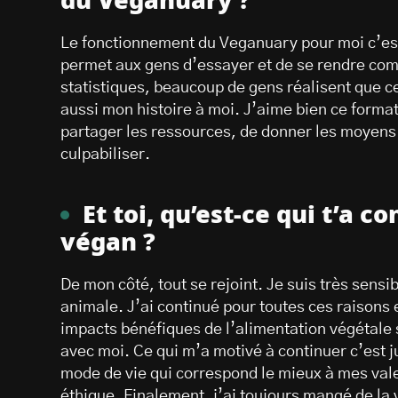
du Veganuary ?
Le fonctionnement du Veganuary pour moi c’es
permet aux gens d’essayer et de se rendre co
statistiques, beaucoup de gens réalisent que c
aussi mon histoire à moi. J’aime bien ce format
partager les ressources, de donner les moyens
culpabiliser.
Et toi, qu’est-ce qui t’a 
végan ?
De mon côté, tout se rejoint. Je suis très sensib
animale. J’ai continué pour toutes ces raisons 
impacts bénéfiques de l’alimentation végétale 
avec moi. Ce qui m’a motivé à continuer c’est j
mode de vie qui correspond le mieux à mes vale
éthique. Finalement, j’ai toujours mangé de la 