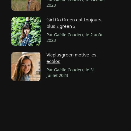
Par Gaëlle Coudert, le 14 août
2023
Girl Go Green est toujours
plus « green »
Par Gaëlle Coudert, le 2 août
2023
Vicplusgreen motive les
écolos
Par Gaëlle Coudert, le 31
juillet 2023