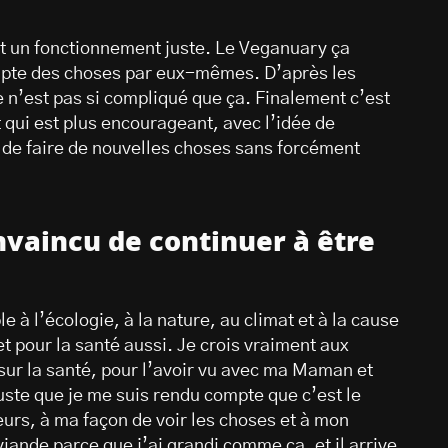
t un fonctionnement juste. Le Veganuary ça
mpte des choses par eux-mêmes. D’après les
e n’est pas si compliqué que ça. Finalement c’est
 qui est plus encourageant, avec l’idée de
 de faire de nouvelles choses sans forcément
convaincu de continuer à être
le à l’écologie, à la nature, au climat et à la cause
et pour la santé aussi. Je crois vraiment aux
sur la santé, pour l’avoir vu avec ma Maman et
uste que je me suis rendu compte que c’est le
urs, à ma façon de voir les choses et à mon
viande parce que j’ai grandi comme ça, et il arrive