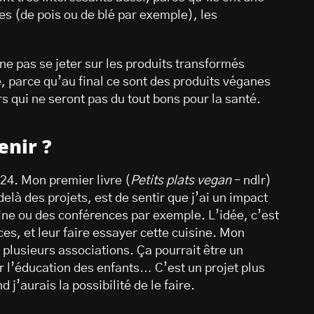
ées (de pois ou de blé par exemple), les
ne pas se jeter sur les produits transformés
, parce qu’au final ce sont des produits véganes
s qui ne seront pas du tout bons pour la santé.
enir ?
24. Mon premier livre (
Petits plats vegan
– ndlr)
delà des projets, est de sentir que j’ai un impact
sine ou des conférences par exemple. L’idée, c’est
es, et leur faire essayer cette cuisine. Mon
u plusieurs associations. Ça pourrait être un
r l’éducation des enfants… C’est un projet plus
 j’aurais la possibilité de le faire.