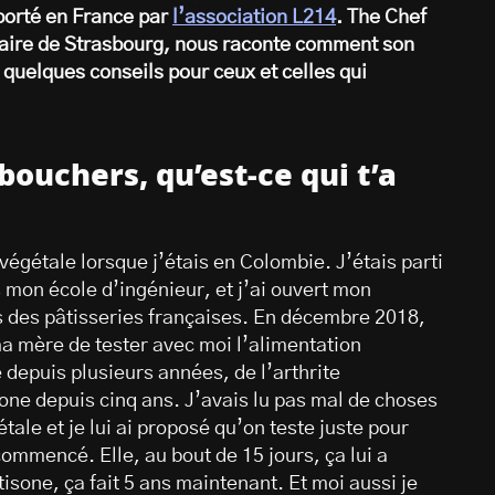
 porté en France par
l’association L214
. The Chef
naire de Strasbourg, nous raconte comment son
e quelques conseils pour ceux et celles
qui
bouchers, qu’est-ce qui t’a
égétale lorsque j’étais en Colombie. J’étais parti
 mon école d’ingénieur, et j’ai ouvert mon
s des pâtisseries françaises. En décembre 2018,
ma mère de tester avec moi l’alimentation
 depuis plusieurs années, de l’arthrite
one depuis cinq ans. J’avais lu pas mal de choses
ale et je lui ai proposé qu’on teste juste pour
ommencé. Elle, au bout de 15 jours, ça lui a
tisone, ça fait 5 ans maintenant. Et moi aussi je