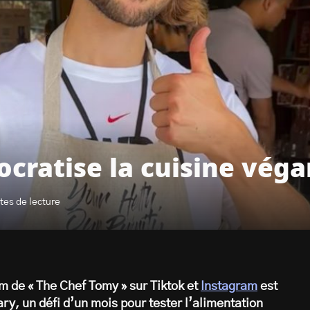
cratise la cuisine vég
tes de lecture
m de « The Chef Tomy » sur Tiktok et
Instagram
est
, un défi d’un mois pour tester l’alimentation