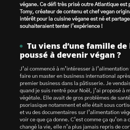
végane. Ce défi très prisé outre Atlantique est
Tomy, créateur de contenu et chef vegan origi
intérêt pour la cuisine végane est né et partag
souhaiteraient tenter l’expérience !
Tu viens d’une famille de 
poussé à devenir végan ?
J’ai commencé à m’intéresser à l’alimentation v
faire un master en business international après
premier business dans la pâtisserie. Je vendai
quand je suis rentré pour Noël, j’ai proposé à 
végétale. Elle avait de gros problèmes de santé
psoriasique notamment et elle était sous cortis
et vu des documentaires sur l’alimentation végét
voir ce que ça donne. C’est comme ça qu’on a c
changé la vie, elle n’a plus jamais repris de cor