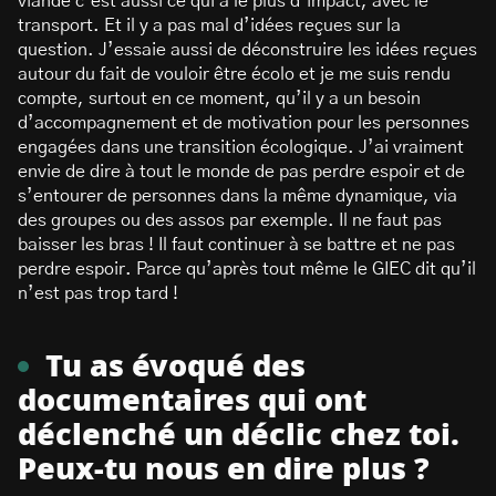
viande c’est aussi ce qui a le plus d’impact, avec le
transport. Et il y a pas mal d’idées reçues sur la
question. J’essaie aussi de déconstruire les idées reçues
autour du fait de vouloir être écolo et je me suis rendu
compte, surtout en ce moment, qu’il y a un besoin
d’accompagnement et de motivation pour les personnes
engagées dans une transition écologique. J’ai vraiment
envie de dire à tout le monde de pas perdre espoir et de
s’entourer de personnes dans la même dynamique, via
des groupes ou des assos par exemple. Il ne faut pas
baisser les bras ! Il faut continuer à se battre et ne pas
perdre espoir. Parce qu’après tout même le GIEC dit qu’il
n’est pas trop tard !
Tu as évoqué des
documentaires qui ont
déclenché un déclic chez toi.
Peux-tu nous en dire plus ?