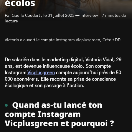
écolos
Par Gaëlle Coudert , le 31 juillet 2023 — interview - 7 minutes de
lecture
Victoria a ouvert le compte Instagram Vicplusgreen, Crédit DR
S’abonner à la newsletter
De salariée dans le marketing digital, Victoria Vidal, 29
ans, est devenue influenceuse écolo. Son compte
Instagram
Vicplusgreen
compte aujourd’hui près de 50
000 abonné·e·s. Elle raconte sa prise de conscience
écologique et son passage à l’action.
Quand as-tu lancé ton
compte Instagram
Vicplusgreen et pourquoi ?