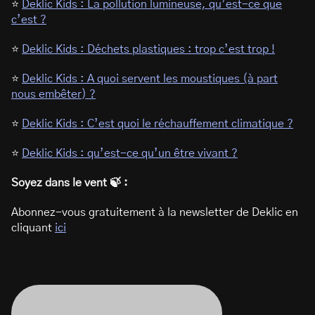
⭐
Deklic Kids : La pollution lumineuse, qu’est-ce que
c’est ?
⭐
Deklic Kids : Déchets plastiques : trop c’est trop !
⭐
Deklic Kids : A quoi servent les moustiques (à part
nous embêter) ?
⭐
Deklic Kids : C’est quoi le réchauffement climatique ?
⭐
Deklic Kids : qu’est-ce qu’un être vivant ?
Soyez dans le vent 🍃 :
Abonnez-vous gratuitement à la newsletter de Deklic en
cliquant
ici