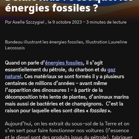
énergies fossiles ?
Par Axelle Szczygiel , le 9 octobre 2023 - 3 minutes de lecture
Bandeau illustrant les énergies fossiles, Illustration Laureline
S’abonner à la newsletter
Lecossois
Quand on parle d’
énergies fossiles
, il s’agit
essentiellement du pétrole, du charbon et du
gaz
naturel
. Ces matériaux se sont formés il y a plusieurs
centaines de millions d’années – avant même
l’apparition des dinosaures ! – à partir de la
décomposition très lente de plantes, d’animaux marins
mais aussi de bactéries et de champignons. C’est la
raison pour laquelle elles sont dites «
fossiles
».
Aujourd’hui, on les extrait du sous-sol de la Terre et on
s’en sert pour faire fonctionner nos voitures (l’essence
et le diesel sont des produits issus du pétrole), fabriquer