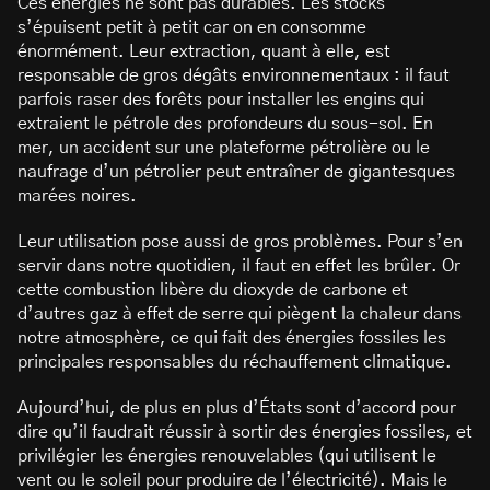
Ces énergies ne sont pas durables. Les stocks
s’épuisent petit à petit car on en consomme
énormément. Leur extraction, quant à elle, est
responsable de gros dégâts environnementaux : il faut
parfois raser des forêts pour installer les engins qui
extraient le pétrole des profondeurs du sous-sol. En
mer, un accident sur une plateforme pétrolière ou le
naufrage d’un pétrolier peut entraîner de gigantesques
marées noires.
Leur utilisation pose aussi de gros problèmes. Pour s’en
servir dans notre quotidien, il faut en effet les brûler. Or
cette combustion libère du dioxyde de carbone et
d’autres gaz à effet de serre qui piègent la chaleur dans
notre atmosphère, ce qui fait des énergies fossiles les
principales responsables du réchauffement climatique.
Aujourd’hui, de plus en plus d’États sont d’accord pour
dire qu’il faudrait réussir à sortir des énergies fossiles, et
privilégier les énergies renouvelables (qui utilisent le
vent ou le soleil pour produire de l’électricité). Mais le