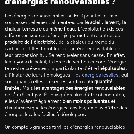
d’énergies renouvelables ?
Les énergies renouvelables, ou EnR pour les intimes,
sont essentiellement alimentées par
le soleil, le vent, la
chaleur terrestre ou même l’eau
. L’exploitation de ces
différentes sources d’énergie permet entre autres de
produire de l’électricité
, de la chaleur ou même du
carburant. Elles tirent leur caractère renouvelable de
leur propension à… Se renouveler sans cesse. En effet,
les rayons du soleil, la force du vent ou encore l’énergie
terrestre présentent la particularité d’être
inépuisables
,
à l’instar de leurs homologues :
les énergies fossiles
, qui
sont quant à elles présentes sur terre
en quantité
limitée
. Mais
les avantages des énergies renouvelables
ne s’arrêtent pas là, puisqu’en plus d’être abondantes,
elles s’avèrent également
bien moins polluantes et
climaticides
que les énergies fossiles, en plus d’être des
énergies locales faciles à développer.
On compte 5 grandes familles d’énergies renouvelables :