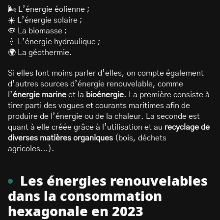
🌬️ L’énergie éolienne ;
☀️ L’énergie solaire ;
🦠 La biomasse ;
💧 L’énergie hydraulique ;
🌍 La géothermie.
Si elles font moins parler d’elles, on compte également
d’autres sources d’énergie renouvelable, comme
l’
énergie marine
et la
bioénergie
. La première consiste à
tirer parti des vagues et courants maritimes afin de
produire de l’énergie ou de la chaleur. La seconde est
quant à elle créée grâce à l’utilisation et au
recyclage de
diverses matières organiques
(bois, déchets
agricoles…).
Les énergies renouvelables
dans la consommation
hexagonale en 2023