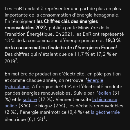
Les EnR tendent à représenter une part de plus en plus
importante de la consommation d’énergie hexagonale.
En témoignent
les Chiffres clés des énergies
renouvelables 2022
, publiés par le Ministère de la
Transition Énergétique. En 2021, les EnR ont représenté
13 % de la consommation d’énergie primaire et
19,3 %
1
de la consommation finale brute d’énergie en France
.
Des chiffres qui n’étaient que de 11,7 % et 17,2 % en
2
2019
.
En matière de production d’électricité, en pôle position
et comme chaque année, on retrouve l’
énergie
hydraulique
, à l’origine de 49 % de l’électricité produite
par des énergies renouvelables. Suivie par l’
éolien
(31
%) et le
solaire
(12 %). Viennent ensuite
la biomasse
solide
(3 %), le biogaz (2 %), les déchets renouvelables
(2 %), l’énergie marémotrice (0,4 %) et
la géothermie
1
électrique (0,1 %)
.