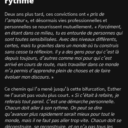
rythme
Deux ans plus tard, ces convictions ont «
pris de
l’ampleur
», et désormais vies professionnelles et
personnelles se nourrissent mutuellement. «
Forcément,
en étant dans ce milieu, tu es entourée de personnes qui
sont toutes sensibilisées. Avec des niveaux différents,
certes, mais tu gravites dans un monde où tu construis
sans cesse ta réflexion. Il y a des gens pour qui c’est là
depuis toujours, d’autres comme moi pour qui c’est
arrivé en cours de route, mais travailler dans ce monde
m’a permis d’apprendre plein de choses et de faire
évoluer mon discours.
»
Ce chemin qui l’a mené jusqu’à cette bifurcation, Esther
ne l’aurait pas voulu plus court. «
Si c’était à refaire, je
referais tout pareil. C’est une démarche personnelle.
Chacun doit aller à son rythme. On peut se dire
qu’avancer plus rapidement serait mieux pour tout le
monde, mais il ne faut pas aller trop vite. Chacun doit se
déconstruire, se reconstruire, et on n’a pas tous les