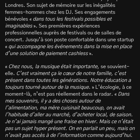
Londres. Son sujet de mémoire sur les inégalités
femmes-hommes chez les DJ. Ses engagements
bénévoles «
dans tous les festivals possibles et
imaginables
». Ses premières expériences
professionnelles auprès de festivals ou de salles de
concert. Jusqu’à son poste confortable dans une startup
«
qui accompagne les événements dans la mise en place
d’une solution de paiement cashless
».
«
Chez nous, la musique était importante,
se souvient-
elle.
C’est vraiment ça le cœur de notre famille, c’est
présent dans toutes les générations. Notre éducation a
toujours tourné autour de la musique.
» L’écologie, à ce
moment-là, n’est pas réellement dans le radar. «
Dans
mes souvenirs, il y a des choses autour de
l’alimentation, ma mère cuisinait beaucoup, on avait
l’habitude d’aller au marché, d’acheter local, de saison.
Je n’ai jamais mangé une fraise en hiver. Mais ce n’était
pas un sujet hyper présent. On en parlait un peu, mais on
n’avait pas accès à de l’information comme aujourd’hui.