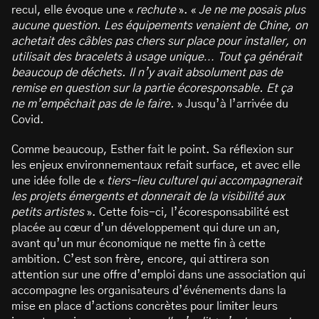
recul, elle évoque une «
rechute
». «
Je ne me posais plus
aucune question. Les équipements venaient de Chine, on
achetait des câbles pas chers sur place pour installer, on
utilisait des bracelets à usage unique… Tout ça générait
beaucoup de déchets. Il n’y avait absolument pas de
remise en question sur la partie écoresponsable. Et ça
ne m’empêchait pas de le faire.
»
Jusqu’à l’arrivée du
Covid.
Comme beaucoup, Esther fait le point. Sa réflexion sur
les enjeux environnementaux refait surface, et avec elle
une idée folle de «
tiers-lieu culturel qui accompagnerait
les projets émergents et donnerait de la visibilité aux
petits artistes
». Cette fois-ci, l’écoresponsabilité est
placée au cœur d’un développement qui dure un an,
avant qu’un mur économique ne mette fin à cette
ambition. C’est son frère, encore, qui attirera son
attention sur une offre d’emploi dans une association qui
accompagne les organisateurs d’événements dans la
mise en place d’actions concrètes pour limiter leurs