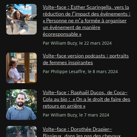
Volte-face : Esther Scaringella, vers la
réduction de l’impact des événements :
« Personne ne m’a formée à organiser
un événement de manière
écoresponsable »
Par William Buzy, le 22 mars 2024
Volte-face version podcasts : portraits
de femmes inspirantes
Par Philippe Lesaffre, le 8 mars 2024
Volte-face : Raphaël Ducos, de Coca-
Cola au bio : « On a le droit de faire des
retours en arrière »
Par William Buzy, le 7 mars 2024
Volte-face : Dorothée Drapier-
Bissieux, dans les pas des chevaux