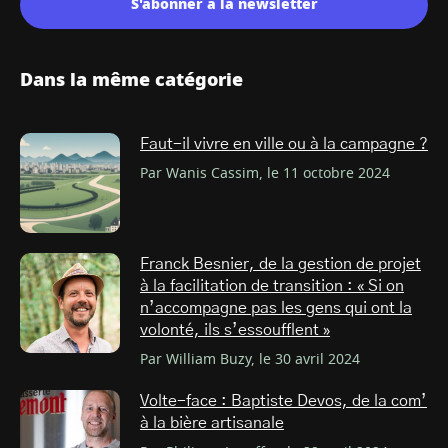
S'abonner à la newsletter
Dans la même catégorie
Faut-il vivre en ville ou à la campagne ?
Par Wanis Cassim, le 11 octobre 2024
Franck Besnier, de la gestion de projet
à la facilitation de transition : « Si on
n’accompagne pas les gens qui ont la
volonté, ils s’essoufflent »
Par William Buzy, le 30 avril 2024
Volte-face : Baptiste Devos, de la com’
à la bière artisanale