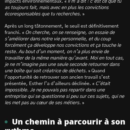
impacts environnementaux. «
Il m’a dit : c’est ce que tu
as toujours fait, mais avec en plus les convictions
écoresponsables que tu recherches.
»
Après un long tâtonnement, le seuil est définitivement
franchi. «
On cherche, on se renseigne, on essaie de
s’améliorer dans notre vie personnelle, et du coup
forcément ça développe nos convictions et ça touche le
reste. Au bout d’un moment, on n’a plus envie de
travailler de la même manière qu’avant. Moi en tout cas,
je ne m’imagine pas une seule seconde retourner dans
une boîte qui soit créatrice de déchets.
» Quand
l’opportunité de retrouver son ancien travail s’est
présentée, Esther l’a d’ailleurs déclinée. «
C’était
impossible. Je ne pouvais pas repartir dans une
entreprise qui se questionne si peu sur ces sujets, qui ne
les met pas au cœur de ses métiers.
»
Un chemin à parcourir à son